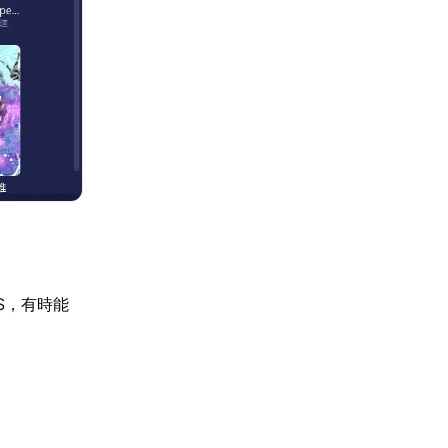
S，有時能