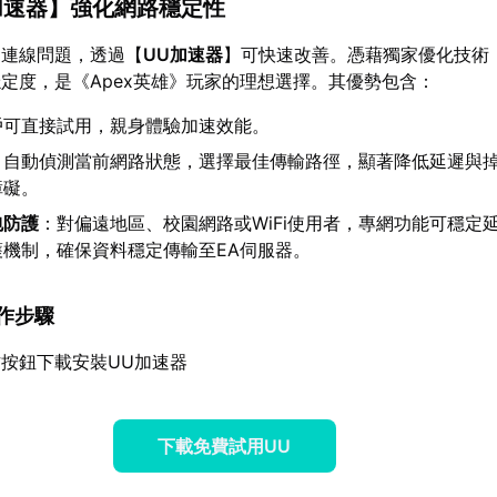
加速器
】強化網路穩定性
的連線問題，透過【
UU加速器
】可快速改善。憑藉獨家優化技術
定度，是《Apex英雄》玩家的理想選擇。其優勢包含：
戶可直接試用，親身體驗加速效能。
：自動偵測當前網路狀態，選擇最佳傳輸路徑，顯著降低延遲與
障礙。
包防護
：對偏遠地區、校園網路或WiFi使用者，專網功能可穩定
護機制，確保資料穩定傳輸至EA伺服器。
操作步驟
按鈕下載安裝UU加速器
下載免費試用UU