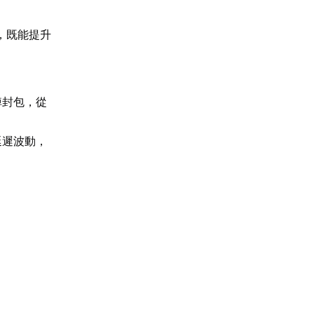
，既能提升
掉封包，從
延遲波動，