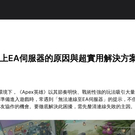
！
連不上EA伺服器的原因與超實用解決方
戲環境下，《Apex英雄》以其節奏明快、戰術性強的玩法吸引大
準備進入遊戲時，常遇到「無法連線至EA伺服器」的提示，不
隊友協作的機會。要徹底解決此困擾，需先釐清連線失敗的主因