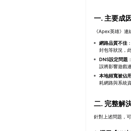
一. 主要成
《Apex英雄》
網路品質不佳
封包等狀況，
DNS設定問題
誤將影響遊戲
本地頻寬被佔
耗網路與系統
二. 完整解
針對上述問題，