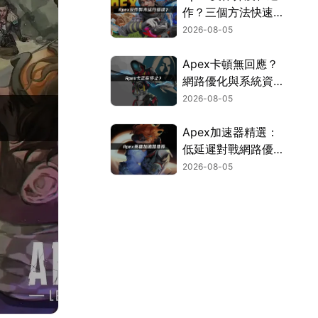
作？三個方法快速解
決！
2026-08-05
Apex卡頓無回應？
網路優化與系統資源
調校指南！
2026-08-05
Apex加速器精選：
低延遲對戰網路優化
攻略！
2026-08-05