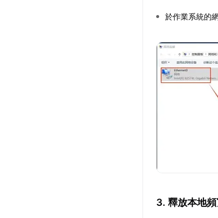
於作業系統的網
3. 釋放本地