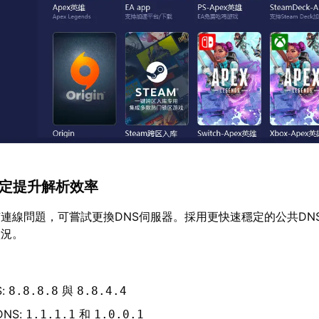
S設定提升解析效率
連線問題，可嘗試更換DNS伺服器。採用更快速穩定的公共DN
狀況。
：
S:
與
8.8.8.8
8.8.4.4
 DNS:
和
1.1.1.1
1.0.0.1