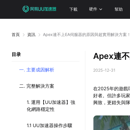
下載
硬件
幫助
首頁
資訊
Apex連不上EA伺服器的原因與超實用解決方案
Apex
目录
一. 主要成因解析
2025-12-31
二. 完整解決方案
在2025年的遊
好者。但許多玩家
1. 運用【UU加速器】強
興致，更錯失與
化網路穩定性
1.1 UU加速器操作步驟