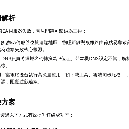
因解析
連線EA伺服器失敗，常見問題可歸納為三類：
：多數EA伺服器位於遠端地區，物理距離與複雜路由節點易導致
此為連線失敗核心根源。
：DNS負責將網域名稱轉換為IP位址。若本機DNS設定不當，解
連線。
用
：當電腦後台執行高流量應用（如下載工具、雲端同步服務）
資源，阻礙遊戲連線。
決方案
可透過以下方式有效提升連線成功率：