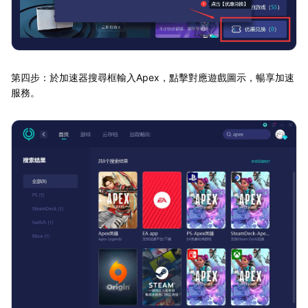
第四步：於加速器搜尋框輸入Apex，點擊對應遊戲圖示，暢享加速
服務。