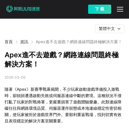
下 载
繁體中文
首頁
資訊
Apex進不去遊戲？網路連線問題終極解決方案！
Apex進不去遊戲？網路連線問題終極
解決方案！
2026-03-06
隨著《Apex》新賽季戰幕揭開，不少玩家啟動遊戲準備投入激戰
時，卻頻頻遭遇啟動失敗或伺服器連線中斷的窘境。這種狀況不僅
打亂了玩家的對戰佈署，更嚴重損害了遊戲體驗樂趣。此類連線障
礙往往與網路環境品質、伺服器運作狀態或本地連線穩定性密切相
關，使玩家被拒於遊戲世界門外。要順利重返戰場，找到切實有效
且表現穩定的解決方案至關重要。