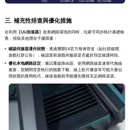
三. 補充性排查與優化措施
在利用【
UU加速器
】改善網路環境的同時，玩家可同步執行基礎檢
查，排除其他潛在干擾因素：
確認伺服器運作狀態
：透過瀏覽EA官方發佈管道（如社群媒體、
遊戲社群公告），確認當前遊戲伺服器是否處於預定維護時段。
優化本地網路設定
：嘗試重啟路由器、使用網路線直連替代無線
連接，並關閉背景執行的檔案下載、線上影片播放等可能大量佔
用頻寬的應用程式，確保遊戲程序能優先獲得充足網路資源。