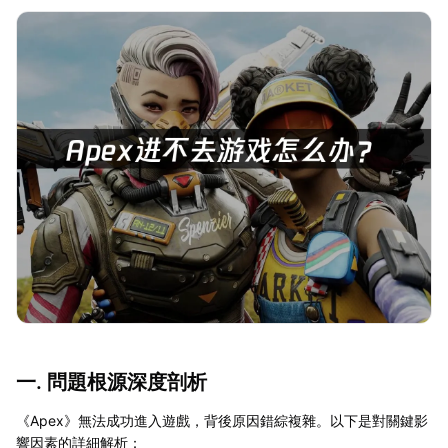
一. 問題根源深度剖析
《Apex》無法成功進入遊戲，背後原因錯綜複雜。以下是對關鍵影
響因素的詳細解析：