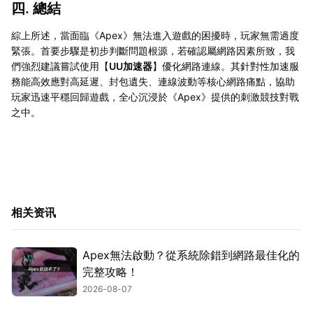
四. 總結
綜上所述，當面臨《Apex》無法進入遊戲的困擾時，玩家無需過度
緊張。首要步驟是初步判斷問題根源，若確認屬網路因素所致，我
們強烈建議嘗試使用【
UU加速器
】優化網路連線。其針對性加速服
務能高效應對高延遲、封包遺失、連線波動等核心網路痛點，協助
玩家迅速平穩回歸遊戲，全心沉浸於《Apex》提供的刺激競技對戰
之中。
相关资讯
Apex無法啟動？從系統除錯到網路最佳化的
完整攻略！
2026-08-07