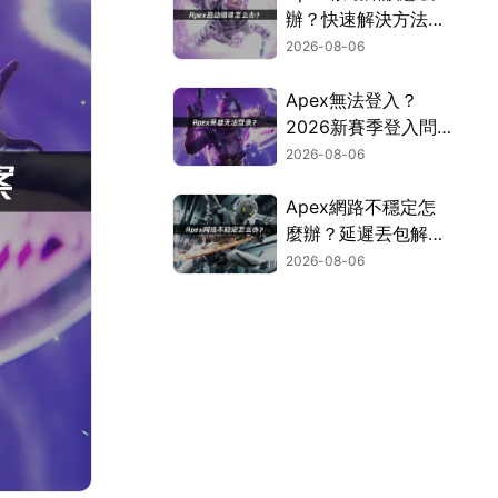
辦？快速解決方法完
整指南！
2026-08-06
Apex無法登入？
2026新賽季登入問
題解決指南！
2026-08-06
Apex網路不穩定怎
麼辦？延遲丟包解決
全攻略！
2026-08-06