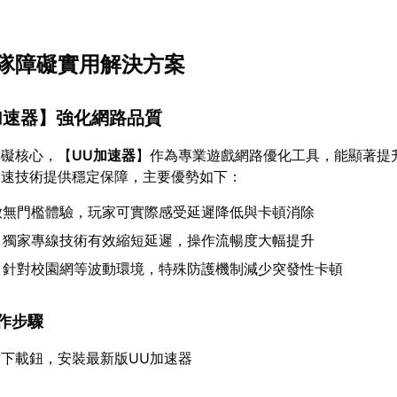
x組隊障礙實用解決方案
加速器
】強化網路品質
障礙核心，【
UU加速器
】作為專業遊戲網路優化工具，能顯著提
加速技術提供穩定保障，主要優勢如下：
放無門檻體驗，玩家可實際感受延遲降低與卡頓消除
：獨家專線技術有效縮短延遲，操作流暢度大幅提升
：針對校園網等波動環境，特殊防護機制減少突發性卡頓
操作步驟
下載鈕，安裝最新版UU加速器