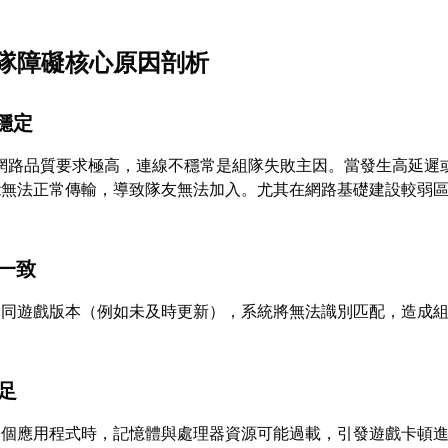
x組隊障礙核心原因剖析
不穩定
時網路品質要求極高，連線不穩常是組隊失敗主因。當發生高延遲
能無法正常傳輸，導致隊友無法加入。尤其在網路基礎建設較弱
不一致
不同遊戲版本（例如未及時更新），系統將無法識別匹配，造成
不足
多個應用程式時，記憶體與處理器資源可能過載，引發遊戲卡頓