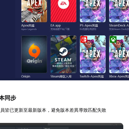
版本同步
成員皆已更新至最新版本，避免版本差異導致匹配失敗