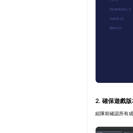
2. 確保遊戲
組隊前確認所有