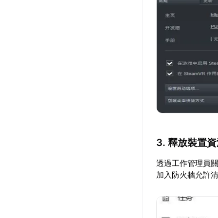
3. 釋放裝置
透過工作管理員關
加入防火牆允許