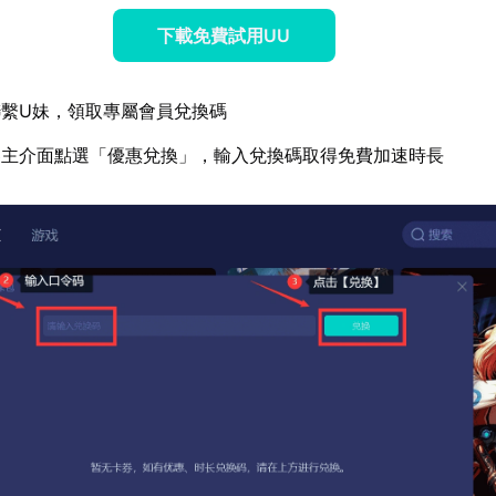
下載免費試用UU
繫U妹，領取專屬會員兌換碼
器主介面點選「優惠兌換」，輸入兌換碼取得免費加速時長