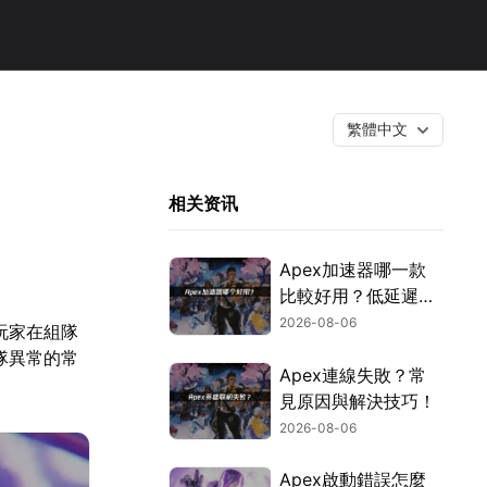
繁體中文
相关资讯
Apex加速器哪一款
比較好用？低延遲網
路最佳化完整指南！
2026-08-06
玩家在組隊
隊異常的常
Apex連線失敗？常
見原因與解決技巧！
2026-08-06
Apex啟動錯誤怎麼