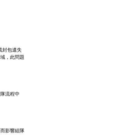
或封包遺失
區域，此問題
組隊流程中
進而影響組隊