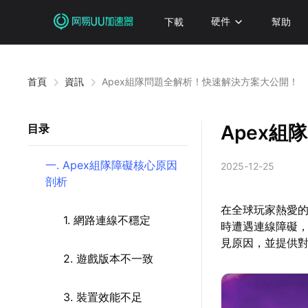
下載
硬件
幫助
首頁
資訊
Apex組隊問題全解析！快速解決方案大公開！
Apex
目录
一. Apex組隊障礙核心原因
2025-12-25
剖析
在全球玩家熱愛的
1. 網路連線不穩定
時遭遇連線障礙，
見原因，並提供
2. 遊戲版本不一致
3. 裝置效能不足