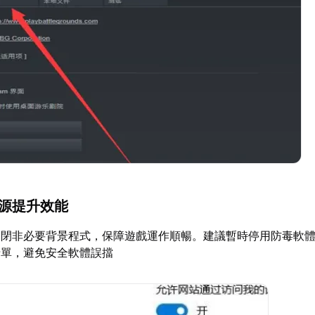
資源提升效能
閉非必要背景程式，保障遊戲運作順暢。建議暫時停用防毒軟體或
清單，避免安全軟體誤擋