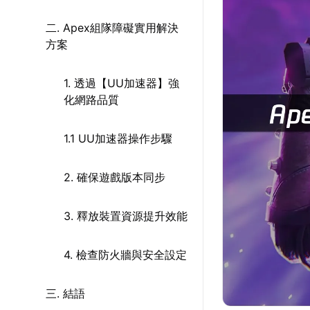
二. Apex組隊障礙實用解決
方案
1. 透過【UU加速器】強
化網路品質
1.1 UU加速器操作步驟
2. 確保遊戲版本同步
3. 釋放裝置資源提升效能
4. 檢查防火牆與安全設定
三. 結語