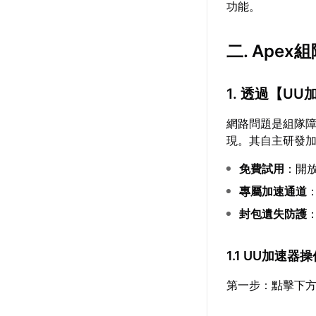
功能。
二. Ape
1. 透過【
UU
網路問題是組隊
現。其自主研發
免費試用
：開
專屬加速通道
封包遺失防護
1.1 UU加速器
第一步：點擊下方