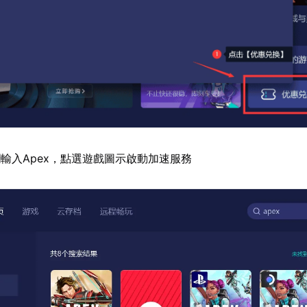
輸入Apex，點選遊戲圖示啟動加速服務