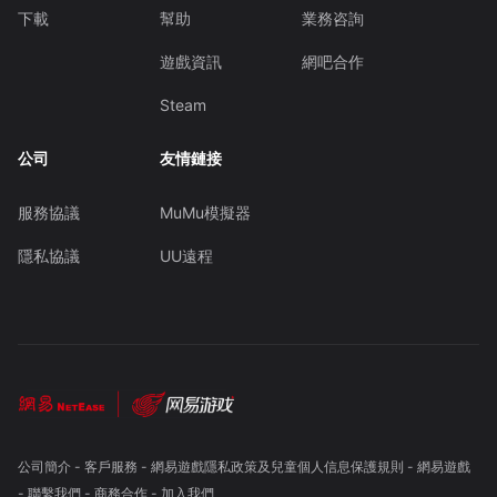
下載
幫助
業務咨詢
遊戲資訊
網吧合作
Steam
公司
友情鏈接
服務協議
MuMu模擬器
隱私協議
UU遠程
公司簡介
-
客戶服務
-
網易遊戲隱私政策及兒童個人信息保護規則
-
網易遊戲
-
聯繫我們
-
商務合作
-
加入我們