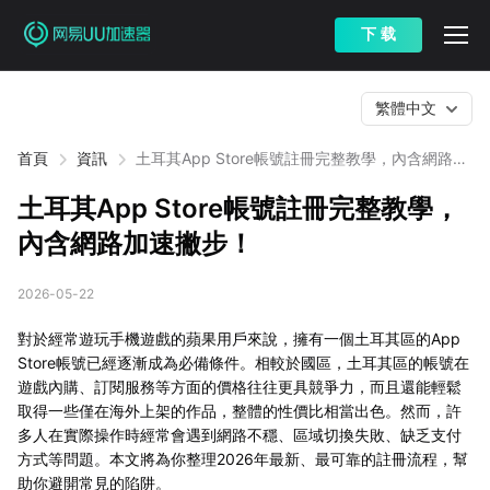
下 载
繁體中文
首頁
資訊
土耳其App Store帳號註冊完整教學，內含網路加
速撇步！
土耳其App Store帳號註冊完整教學，
內含網路加速撇步！
2026-05-22
對於經常遊玩手機遊戲的蘋果用戶來說，擁有一個土耳其區的App
Store帳號已經逐漸成為必備條件。相較於國區，土耳其區的帳號在
遊戲內購、訂閱服務等方面的價格往往更具競爭力，而且還能輕鬆
取得一些僅在海外上架的作品，整體的性價比相當出色。然而，許
多人在實際操作時經常會遇到網路不穩、區域切換失敗、缺乏支付
方式等問題。本文將為你整理2026年最新、最可靠的註冊流程，幫
助你避開常見的陷阱。