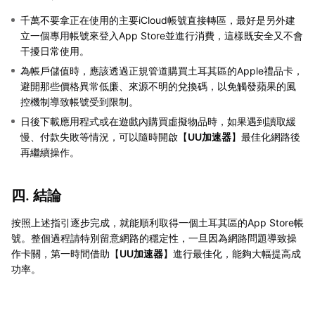
千萬不要拿正在使用的主要iCloud帳號直接轉區，最好是另外建
立一個專用帳號來登入App Store並進行消費，這樣既安全又不會
干擾日常使用。
為帳戶儲值時，應該透過正規管道購買土耳其區的Apple禮品卡，
避開那些價格異常低廉、來源不明的兌換碼，以免觸發蘋果的風
控機制導致帳號受到限制。
日後下載應用程式或在遊戲內購買虛擬物品時，如果遇到讀取緩
慢、付款失敗等情況，可以隨時開啟【
UU加速器
】最佳化網路後
再繼續操作。
四. 結論
按照上述指引逐步完成，就能順利取得一個土耳其區的App Store帳
號。整個過程請特別留意網路的穩定性，一旦因為網路問題導致操
作卡關，第一時間借助【
UU加速器
】進行最佳化，能夠大幅提高成
功率。