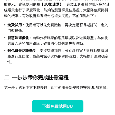
敗提示。建議使用網易【
UU加速器
】，這款工具針對遊戲玩家的連
線場景進行了深度調校，能夠智慧選擇最佳路徑，大幅降低網路抖
動的機率，有效改善延遲與封包遺失問題。它的優點如下：
免費試用
：使用者可以先免費體驗，再決定是否長期訂閱，進入
門檻很低。
智慧延遲優化
：自動分析玩家的網路環境以及遊戲類型，為你挑
選最合適的加速路線，確實減少封包遺失與波動。
封包遺失防護機制
：支援雙線加速，分別針對WiFi與行動數據網
路進行最佳化，最高可減少83%的網路波動，大幅提升連線穩定
性。
二. 一步步帶你完成註冊流程
第一步：透過下方下載按鈕，即可使用最新安裝包安裝UU加速器。
下載免費試用UU