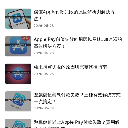
儲值Apple付款失敗的原因解析與解決方
法！
2026-05-28
Apple Pay儲值失敗的原因以及UU加速器的
高效解決方案！
2026-05-28
蘋果購買失敗的原因與完整修復指南！
2026-05-28
遊戲儲值蘋果付款失敗？三種有效解決方式
一次搞定！
2026-05-28
遊戲儲值遇上Apple Pay付款失敗？實用解