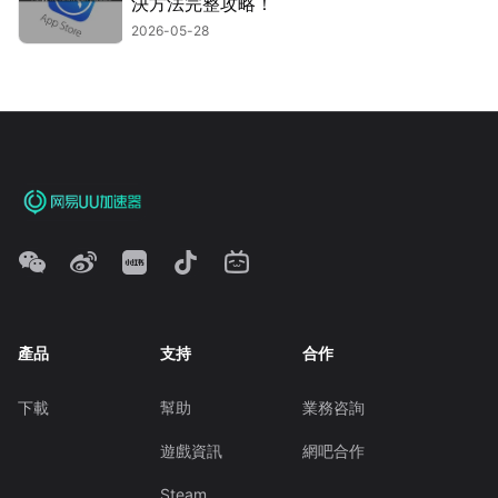
決方法完整攻略！
2026-05-28
產品
支持
合作
下載
幫助
業務咨詢
遊戲資訊
網吧合作
Steam