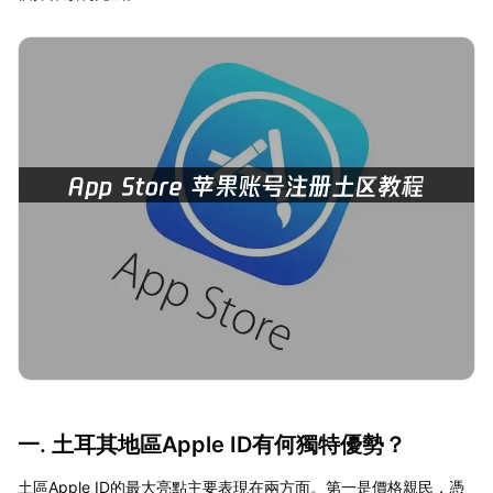
一. 土耳其地區Apple ID有何獨特優勢？
土區Apple ID的最大亮點主要表現在兩方面。第一是價格親民，憑