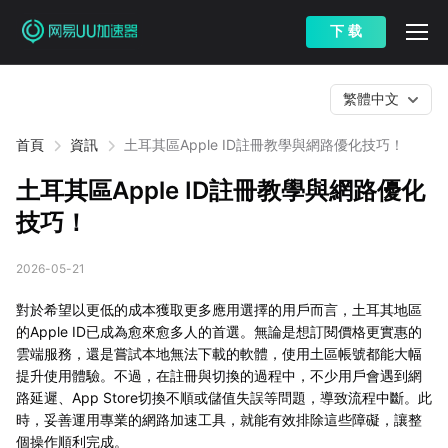
下 载
繁體中文
首頁
資訊
土耳其區Apple ID註冊教學與網路優化技巧！
土耳其區Apple ID註冊教學與網路優化
技巧！
2026-05-21
對於希望以更低的成本獲取更多應用選擇的用戶而言，土耳其地區
的Apple ID已成為愈來愈多人的首選。無論是想訂閱價格更實惠的
雲端服務，還是嘗試本地無法下載的軟體，使用土區帳號都能大幅
提升使用體驗。不過，在註冊與切換的過程中，不少用戶會遇到網
路延遲、App Store切換不順或儲值失誤等問題，導致流程中斷。此
時，妥善運用專業的網路加速工具，就能有效排除這些障礙，讓整
個操作順利完成。