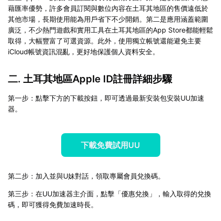
藉匯率優勢，許多會員訂閱與數位內容在土耳其地區的售價遠低於
其他市場，長期使用能為用戶省下不少開銷。第二是應用涵蓋範圍
廣泛，不少熱門遊戲和實用工具在土耳其地區的App Store都能輕鬆
取得，大幅豐富了可選資源。此外，使用獨立帳號還能避免主要
iCloud帳號資訊混亂，更好地保護個人資料安全。
二. 土耳其地區Apple ID註冊詳細步驟
第一步：點擊下方的下載按鈕，即可透過最新安裝包安裝UU加速
器。
下載免費試用UU
第二步：加入並與U妹對話，領取專屬會員兌換碼。
第三步：在UU加速器主介面，點擊「優惠兌換」，輸入取得的兌換
碼，即可獲得免費加速時長。