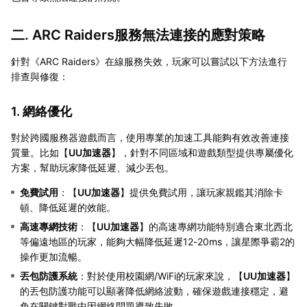
二. ARC Raiders服務無法連接的應對策略
針對《ARC Raiders》在線服務失效，玩家可以嘗試以下方法進行
排查與修復：
1. 網絡優化
對於跨國服務器遊戲而言，使用專業的加速工具能夠有效改善連接
質量。比如【
UU加速器
】，針對不同區域和遊戲類型提供專屬優化
方案，幫助玩家降低延遲、減少丟包。
免費試用
：【
UU加速器
】提供免費試用，讓玩家親鑑其消除卡
頓、降低延遲的效能。
高速專網技術
：【
UU加速器
】的高速專網功能特別適合東北西北
等偏遠地區的玩家，能夠大幅降低延遲12-20ms，讓星際爭霸2的
操作更加流暢。
丟包防護系統
：對於使用校園網/WiFi的玩家來說，【
UU加速器
】
的丟包防護功能可以顯著降低網絡波動，確保遊戲連接穩定，避
免在關鍵對戰中因網絡問題導致失敗。