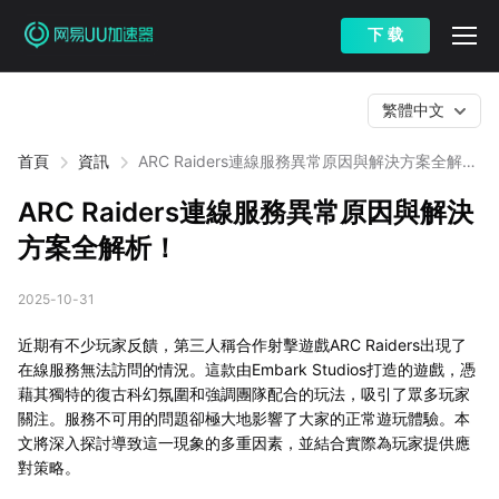
下 载
繁體中文
首頁
資訊
ARC Raiders連線服務異常原因與解決方案全解
析！
ARC Raiders連線服務異常原因與解決
方案全解析！
2025-10-31
近期有不少玩家反饋，第三人稱合作射擊遊戲ARC Raiders出現了
在線服務無法訪問的情況。這款由Embark Studios打造的遊戲，憑
藉其獨特的復古科幻氛圍和強調團隊配合的玩法，吸引了眾多玩家
關注。服務不可用的問題卻極大地影響了大家的正常遊玩體驗。本
文將深入探討導致這一現象的多重因素，並結合實際為玩家提供應
對策略。