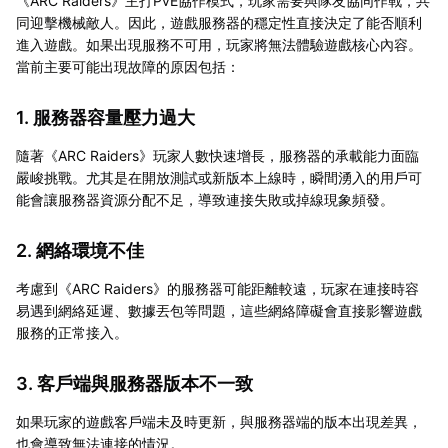
《ARC Raiders》主打PvE協作模式，玩家需要與隊友協同作戰，共
同迎擊機械敵人。因此，遊戲服務器的穩定性直接決定了能否順利
進入遊戲。如果出現服務不可用，玩家將無法體驗遊戲核心內容。
當前主要可能出現故障的原因包括：
1. 服務器容量壓力過大
隨著《ARC Raiders》玩家人數快速增長，服務器的承載能力面臨
嚴峻挑戰。尤其是在開放測試或新版本上線時，瞬間湧入的用戶可
能會讓服務器資源分配不足，導致連接失敗或掉線現象頻發。
2. 網絡環境不佳
考慮到《ARC Raiders》的服務器可能距離較遠，玩家在連接時容
易遇到網絡延遲、數據丟包等問題，這些網絡障礙會直接影響遊戲
服務的正常接入。
3. 客戶端與服務器版本不一致
如果玩家的遊戲客戶端未及時更新，與服務器端的版本出現差異，
也會導致無法連接的情況。