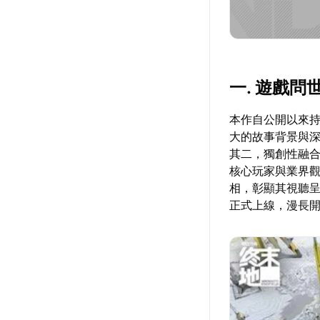
一. 遊戲
本作自公開以來持
大的故事背景與
其二，獨創性融
核心玩家與業界觀察
相，彰顯其視聽呈
正式上線，漫長