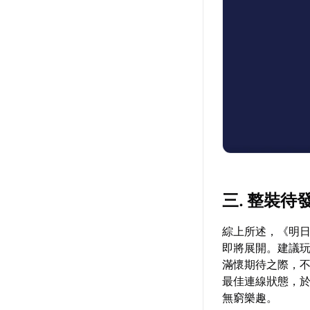
三. 整裝待
綜上所述，《明日
即將展開。建議
滿懷期待之際，
最佳連線狀態，
無窮樂趣。