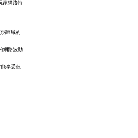
玩家網路特
較弱區域的
見的網路波動
皆能享受低