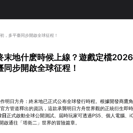
年初，多平臺同步開啟全球征程！
終末地什麽時候上線？遊戲定檔202
臺同步開啟全球征程！
新作明日方舟：終末地已正式公布全球發行時程。根據開發商鷹
續官方管道釋出的資訊，這款承襲明日方舟世界觀的正統衍生即
2日
正式啟動全球公開測試。屆時玩家可透過PS5、個人電腦、i
統同步開啟通往「塔衛二」世界的冒險篇章。