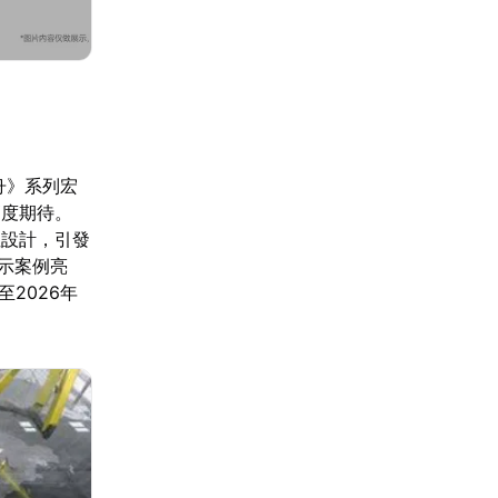
舟》系列宏
高度期待。
性設計，引發
展示案例亮
2026年