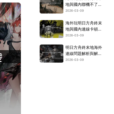
地與國內聯機不了難
題全解析！
2026-03-09
海外玩明日方舟終末
地與國內連線卡頓：
網路延遲解決全攻
2026-03-09
略！
明日方舟終末地海外
連線問題解析與解決
方案！
2026-03-09