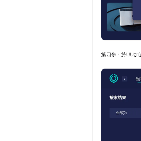
第四步：於UU加