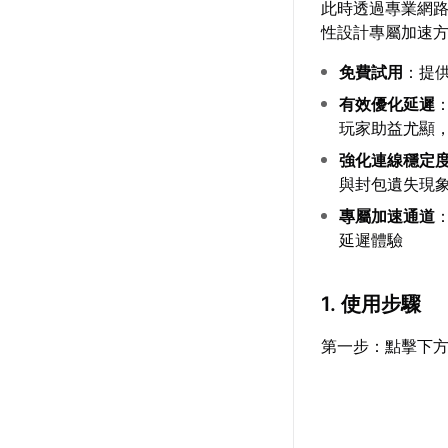
此時透過專業網
性設計專屬加速
免費試用
：提
有效優化延遲
玩家助益尤顯
強化連線穩定
與封包遺失現
專屬加速通道
延遲體驗
1. 使用步驟
第一步：點擊下方