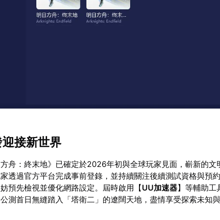
發迎接新世界
方舟：終末地》已確定於2026年初與全球玩家見面，嶄新的文
玩家透過官方平台完成事前登錄，並持續關注後續測試資格與預
不妨預先檢視並優化網路設定。屆時啟用【
UU加速器
】等輔助工
於公測首日無縫踏入「塔衛二」的遼闊天地，盡情享受探索未知