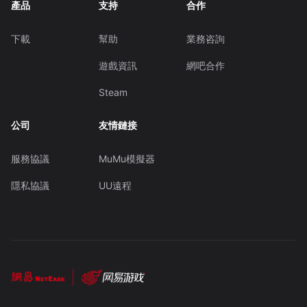
產品
支持
合作
下載
幫助
業務咨詢
遊戲資訊
網吧合作
Steam
公司
友情鏈接
服務協議
MuMu模擬器
隱私協議
UU遠程