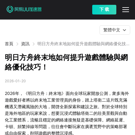
下 载
繁體中文
首頁
資訊
明日方舟終末地如何提升遊戲體驗與網絡優化技
巧！
明日方舟終末地如何提升遊戲體驗與網
絡優化技巧！
2026-01-20
2026年，《明日方舟：終末地》面向全球玩家開放公測，衆多海外
遊戲愛好者將以終末地工業管理員的身份，踏上塔衛二這片既充滿
機遇又潛藏風險的大地，開啓全新探索和建設之旅。對於全球特別
是海外地區的玩家來說，想要沉浸式體驗塔衛二的壯美景觀與自動
化工業體系，流暢且穩定的網絡連接無疑是基礎保障。網絡延遲、
卡頓、頻繁掉線等問題，往往會中斷玩家在廣袤荒野中的策略部署
或自由探索，削弱遊戲的整體沉浸感。