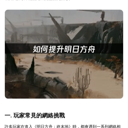
一. 玩家常見的網絡挑戰
許多玩家在進入《明日方舟：終末地》時，都會遇到一系列網絡相