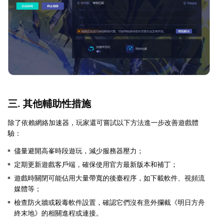
三. 其他輔助性措施
除了依賴網絡加速器，玩家還可嘗試以下方法進一步改善遊戲體
驗：
儘量避開高峯時段遊玩，減少服務器壓力；
定期更新遊戲客戶端，確保使用官方最新版本和補丁；
遊戲時關閉可能佔用大量帶寬的後臺程序，如下載軟件、視頻流
媒體等；
檢查防火牆或殺毒軟件設置，確認它們沒有意外攔截《明日方舟
終末地》的相關進程或連接。