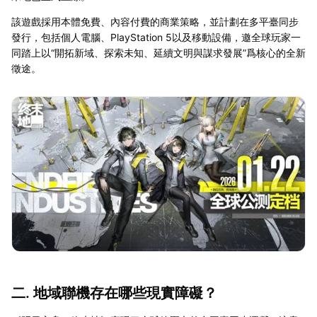
該遊戲採用本體免費、內容付費的商業策略，並計劃在多平臺同步
發行，包括個人電腦、PlayStation 5以及移動設備，邀全球玩家一
同踏上以“開拓新域、探索未知、延續文明與謀求發展”爲核心的全新
徵途。
二. 地域聯機存在哪些現實障礙？