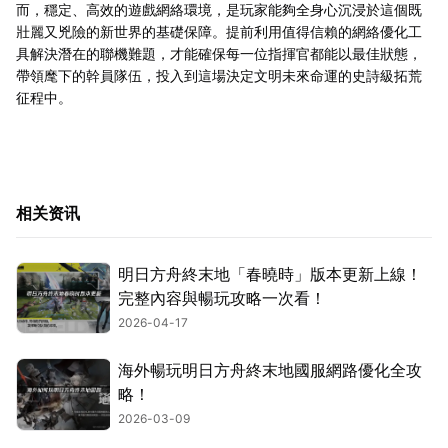
而，穩定、高效的遊戲網絡環境，是玩家能夠全身心沉浸於這個既
壯麗又兇險的新世界的基礎保障。提前利用值得信賴的網絡優化工
具解決潛在的聯機難題，才能確保每一位指揮官都能以最佳狀態，
帶領麾下的幹員隊伍，投入到這場決定文明未來命運的史詩級拓荒
征程中。
相关资讯
明日方舟終末地「春曉時」版本更新上線！
完整內容與暢玩攻略一次看！
2026-04-17
海外暢玩明日方舟終末地國服網路優化全攻
略！
2026-03-09