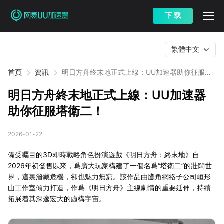
下 载
繁體中文
首頁
資訊
明日方舟終末地正式上線：UU加速器助你征服塔
衛二！
明日方舟終末地正式上線：UU加速器
助你征服塔衛二！
2026-01-22
備受矚目的3D即時戰略角色扮演遊戲《明日方舟：終末地》自
2026年初發售以來，爲廣大玩家構建了一個名爲“塔衛二”的壯闊世
界，這裏潛藏危機，卻也魅力無窮。該作品由鷹角網絡子公司峘形
山工作室傾力打造，作爲《明日方舟》主線劇情的重要延伸，持續
拓展着其深邃宏大的虛構宇宙。