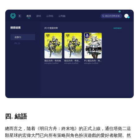
四. 結語
總而言之，隨着《明日方舟：終末地》的正式上線，通往塔衛二這
顆星球的宏偉大門已向所有策略與角色扮演遊戲的愛好者敞開。然