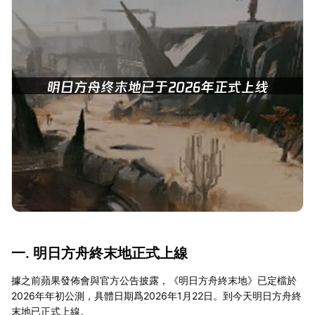
一. 明日方舟終末地正式上線
據之前蘋果發佈會與官方公告披露，《明日方舟終末地》已定檔於
2026年年初公測，具體日期爲2026年1月22日。到今天明日方舟終
末地已正式上線。