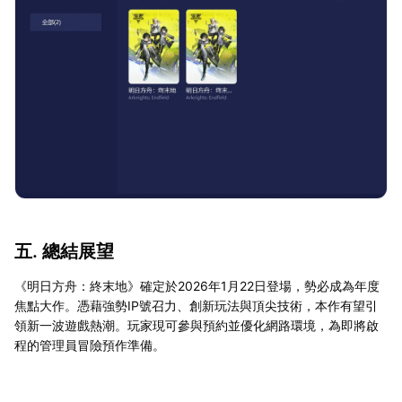
五. 總結展望
《明日方舟：終末地》確定於2026年1月22日登場，勢必成為年度
焦點大作。憑藉強勢IP號召力、創新玩法與頂尖技術，本作有望引
領新一波遊戲熱潮。玩家現可參與預約並優化網路環境，為即將啟
程的管理員冒險預作準備。