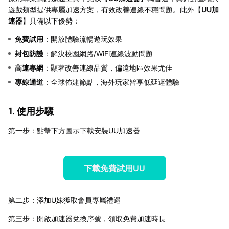
遊戲類型提供專屬加速方案，有效改善連線不穩問題。此外【
UU加
速器
】具備以下優勢：
免費試用
：開放體驗流暢遊玩效果
封包防護
：解決校園網路/WiFi連線波動問題
高速專網
：顯著改善連線品質，偏遠地區效果尤佳
專線通道
：全球佈建節點，海外玩家皆享低延遲體驗
1. 使用步驟
第一步：點擊下方圖示下載安裝UU加速器
下載免費試用UU
第二步：添加U妹獲取會員專屬禮遇
第三步：開啟加速器兌換序號，領取免費加速時長