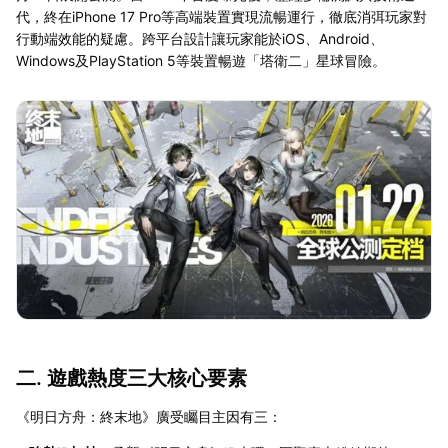
代，終在iPhone 17 Pro等高端裝置實現流暢運行，徹底消弭玩家對
行動端效能的疑慮。跨平台設計讓玩家能於iOS、Android、
Windows及PlayStation 5等裝置暢遊「塔衛二」星球冒險。
二. 遊戲熱度三大核心要素
《明日方舟：終末地》廣受矚目主因有三：