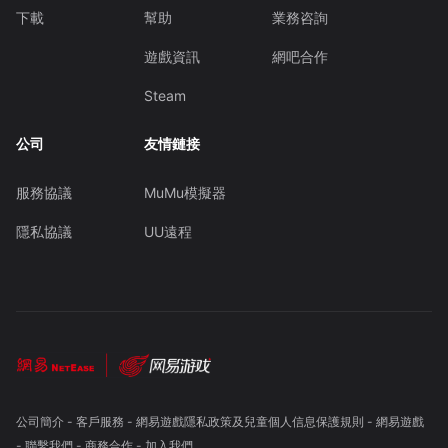
下載
幫助
業務咨詢
遊戲資訊
網吧合作
Steam
公司
友情鏈接
服務協議
MuMu模擬器
隱私協議
UU遠程
公司簡介
-
客戶服務
-
網易遊戲隱私政策及兒童個人信息保護規則
-
網易遊戲
-
聯繫我們
-
商務合作
-
加入我們