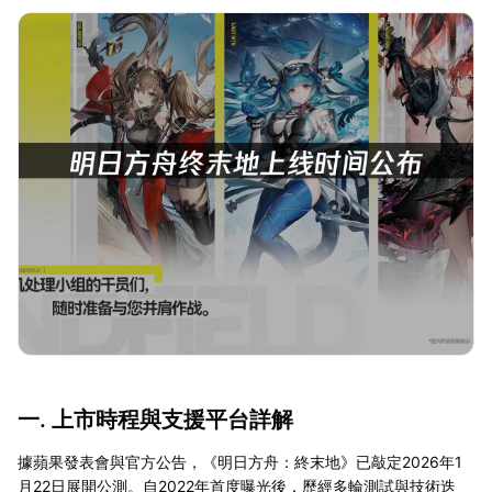
一. 上市時程與支援平台詳解
據蘋果發表會與官方公告，《明日方舟：終末地》已敲定2026年1
月22日展開公測。自2022年首度曝光後，歷經多輪測試與技術迭