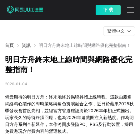
下 载
繁體中文
首頁
資訊
明日方舟終末地上線時間與網路優化完整指南！
明日方舟終末地上線時間與網路優化完
整指南！
2026-01-04
備受期待的明日方舟：終末地終於揭曉具體上線時程。這款由鷹角
網絡精心製作的即時策略與角色扮演融合之作，近日於蘋果2025秋
季發表會首度亮相，並經官方管道確認將於2026年年初正式推出。
玩家長久的等待終獲回應，也為2026年遊戲圈注入新熱度。作為明
日方舟系列全新延伸，本作將同步登陸PC、PS5及行動裝置，採用
免費遊玩含付費內容的營運模式。