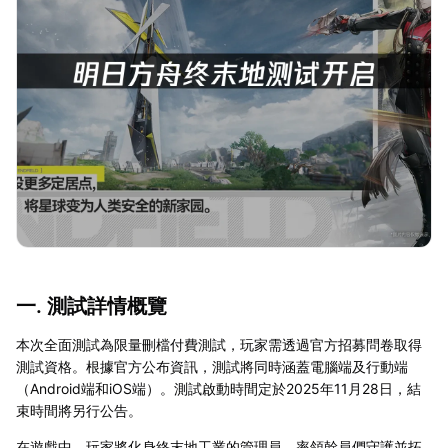
一. 測試詳情概覽
本次全面測試為限量刪檔付費測試，玩家需透過官方招募問卷取得
測試資格。根據官方公布資訊，測試將同時涵蓋電腦端及行動端
（Android端和iOS端）。測試啟動時間定於2025年11月28日，結
束時間將另行公告。
在遊戲中，玩家將化身終末地工業的管理員，率領幹員們守護並拓