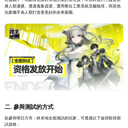
展人類邊疆。透過蒐集資源，運用整合工業系統克服險境，與其他
玩家攜手為人類打造更美好的未來家園。
二. 參與測試的方式
欲參與明日方舟：終末地全面測試的玩家，可透過以下途徑取得測
試資格：