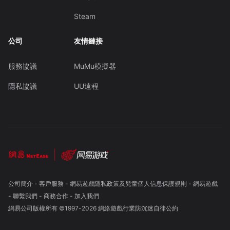
Steam
公司
友情鏈接
服務協議
MuMu模擬器
隱私協議
UU遠程
公司簡介
-
客戶服務
-
網易遊戲隱私政策及兒童個人信息保護規則
-
網易遊戲
-
聯繫我們
-
商務合作
-
加入我們
網易公司版權所有 ©1997-
2026
網絡遊戲行業防沉迷自律公約