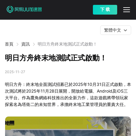
下 载
繁體中文
首頁
資訊
明日方舟終末地測試正式啟動！
明日方舟終末地測試正式啟動！
2025-11-27
明日方舟：終末地全面測試招募已於2025年10月31日正式啟動，本
次測試將於2025年11月28日展開，開放給電腦、Android及iOS三
大平台。作為鷹角網絡科技推出的全新力作，這款遊戲將帶領玩家
探索名為塔衛二的未知世界，承擔終末地工業管理員的重責大任。