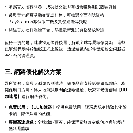
填寫官方招募問卷，成功提交後即有機會獲得測試體驗資格
參與官方網頁活動並完成任務，可抽選全面測試資格、
PlayStation5數位版主機及實體週邊等獎勵
關注官方社群媒體平台，掌握最新測試資格發放資訊
值得一提的是，達成特定條件後還可解鎖全球專屬頭像獎勵，這些
已解鎖獎勵將於遊戲正式上線後，透過遊戲內郵件發送給全伺服器
全平台的管理員。
三. 網路優化解決方案
眾所皆知，參與大型遊戲測試時，網路品質直接影響遊戲體驗。為
確保明日方舟：終末地測試期間的流暢體驗，玩家可考慮使用【
UU
加速器
】進行網路優化。
免費試用
：【
UU加速器
】提供免費試用，讓玩家親身體驗其消除
卡頓、降低延遲的效能。
專屬高速通道
：全球節點覆蓋，確保玩家無論身處何地皆能獲得
低延遲體驗