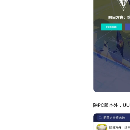
除PC版本外，U