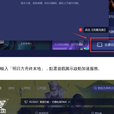
欄輸入「明日方舟終末地」，點選遊戲圖示啟動加速服務。