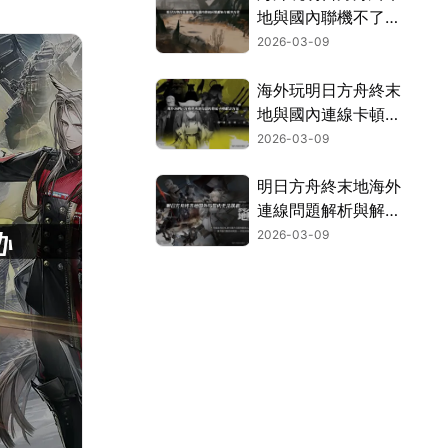
地與國內聯機不了難
題全解析！
2026-03-09
海外玩明日方舟終末
地與國內連線卡頓：
網路延遲解決全攻
2026-03-09
略！
明日方舟終末地海外
連線問題解析與解決
方案！
2026-03-09