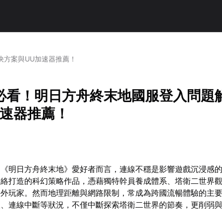
決方案與UU加速器推薦！
必看！明日方舟終末地國服登入問題
加速器推薦！
的《明日方舟終末地》愛好者而言，連線不穩是影響遊戲沉浸感
網絡打造的科幻策略作品，憑藉獨特幹員養成體系、塔衛二世界
海外玩家。然而地理距離與網路限制，常成為跨國流暢體驗的主
敗、連線中斷等狀況，不僅中斷探索塔衛二世界的節奏，更削弱