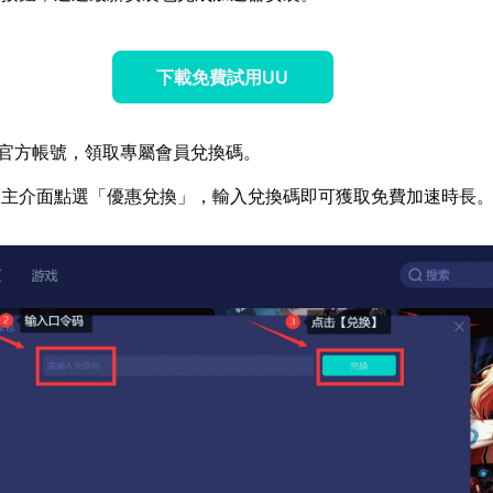
下載免費試用UU
官方帳號，領取專屬會員兌換碼。
器主介面點選「優惠兌換」，輸入兌換碼即可獲取免費加速時長