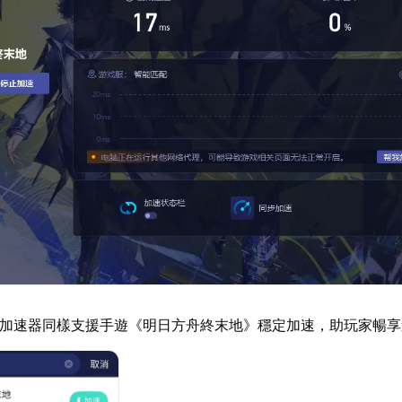
U加速器同樣支援手遊《明日方舟終末地》穩定加速，助玩家暢