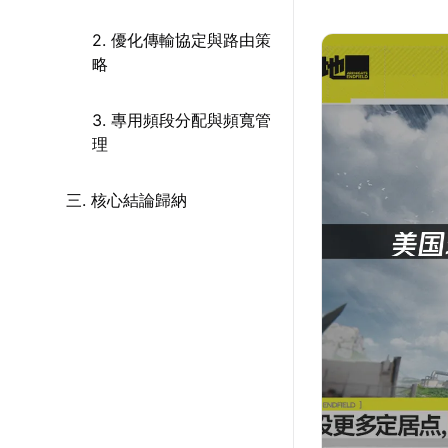
2. 優化傳輸協定與路由策
略
3. 專用頻段分配與頻寬管
理
三. 核心結論歸納