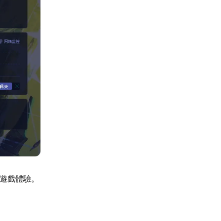
享遊戲體驗。