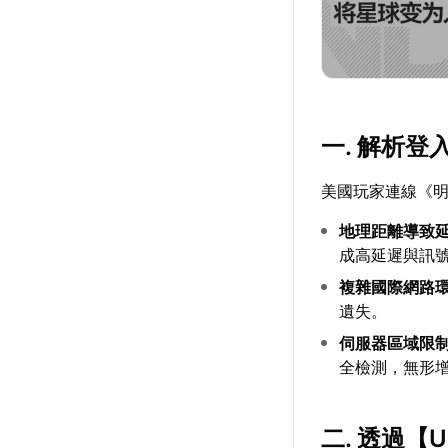
一. 解析登
美國玩家連線《
地理距離導致
成高延遲與訊
複雜國際網路
遺失。
伺服器區域限
全檢測，無形
二. 透過【