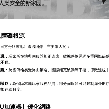
入障礙根源
明日方舟終末地》遭遇困難，主要肇因於：
延遲
：玩家所在地與伺服器相距遙遠，數據傳輸需經多重國際節
號不穩。
環境
：跨國傳輸易受路由策略、國際頻寬波動等干擾，導致連線
制策略
：為保障本地玩家服務品質，部分伺服器可能限制海外IP
增加連線難度。
UU加速器
】優化網路