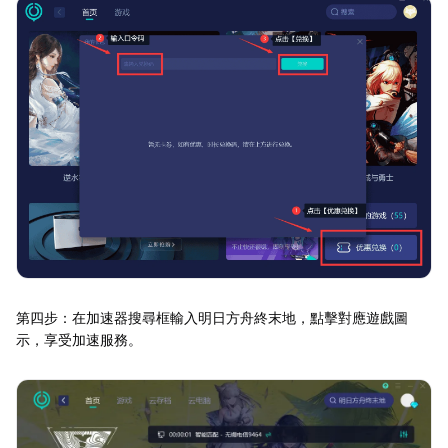
第四步：在加速器搜尋框輸入明日方舟終末地，點擊對應遊戲圖
示，享受加速服務。