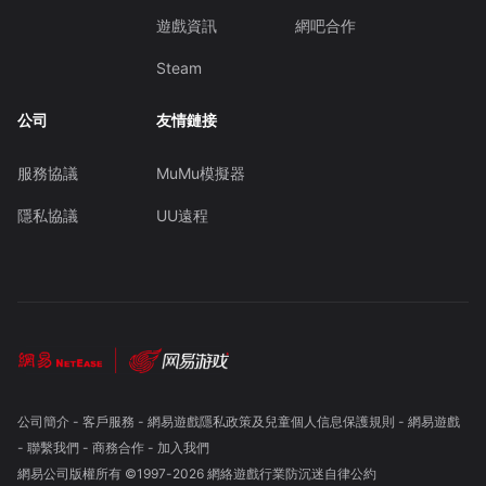
遊戲資訊
網吧合作
Steam
公司
友情鏈接
服務協議
MuMu模擬器
隱私協議
UU遠程
公司簡介
-
客戶服務
-
網易遊戲隱私政策及兒童個人信息保護規則
-
網易遊戲
-
聯繫我們
-
商務合作
-
加入我們
網易公司版權所有 ©1997-
2026
網絡遊戲行業防沉迷自律公約