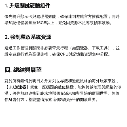
1. 升級關鍵硬體組件
優先提升顯示卡與處理器效能，確保達到遊戲官方推薦配置；同時
增加記憶體容量至16GB以上，避免因資源不足導致幀率波動。
2. 強制釋放系統資源
透過工作管理員關閉非必要背景行程（如瀏覽器、下載工具），並
設定遊戲行程為高優先權，確保CPU與記憶體資源集中分配。
四. 總結與展望
對於所有鍾情於明日方舟系列世界觀和遊戲風格的海外玩家來說，
【
UU加速器
】就像一座穩固的數位橋樑，能夠跨越地理與網路的鴻
溝，將你無縫連接到終末地那個充滿未知與冒險的廣闊世界。無論
你身處何方，都能盡情探索這個精彩紛呈的開放世界。