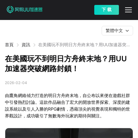
下 载
繁體中文
首頁
資訊
在美國玩不到明日方舟終末地？用UU加速器突破
網路封鎖！
在美國玩不到明日方舟終末地？用UU
加速器突破網路封鎖！
2026-02-04
由鷹角網絡傾力打造的明日方舟終末地，自公布以來便在遊戲社群
中引發熱烈討論。這款作品融合了宏大的開放世界探索、深度的建
設系統以及引人入勝的RPG劇情，憑藉頂尖的視覺表現和獨特的世
界觀設計，成功吸引了無數海外玩家的期待與關注。