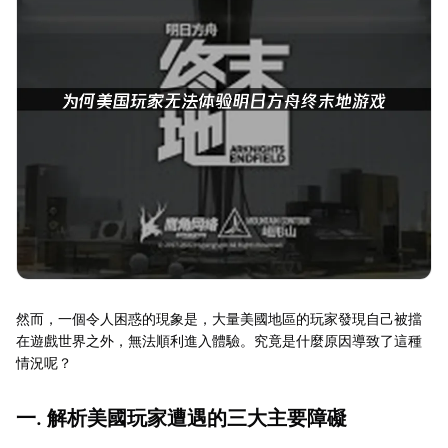
然而，一個令人困惑的現象是，大量美國地區的玩家發現自己被擋
在遊戲世界之外，無法順利進入體驗。究竟是什麼原因導致了這種
情況呢？
一. 解析美國玩家遭遇的三大主要障礙