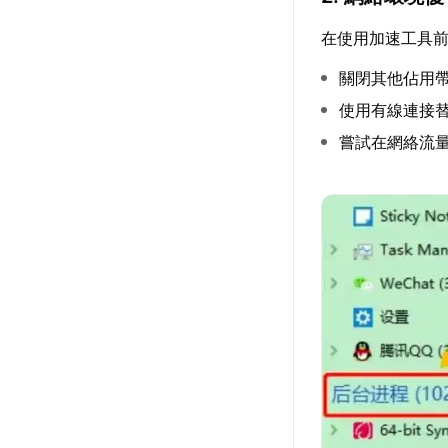
在使用加速工具
關閉其他佔用
使用有線連接
嘗試在網絡流