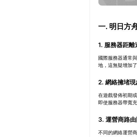
一. 明日
1. 服務器距
國際服務器通常
地，這無疑增加
2. 網絡擁堵
在遊戲發佈初期
即使服務器帶寬
3. 運營商路
不同的網絡運營