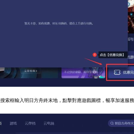
器搜索框輸入明日方舟終末地，點擊對應遊戲圖標，暢享加速服