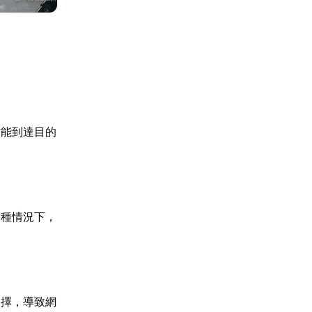
才能到達目的
這種情況下，
選擇，導致網