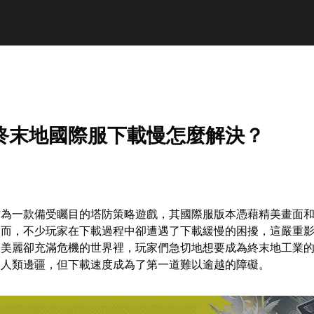
終末地國際服下載慢怎麼解決？
作為一款備受矚目的塔防策略遊戲，其國際服版本憑藉精美畫面
然而，不少玩家在下載過程中卻遭遇了下載緩慢的困擾，這嚴重
個美麗卻充滿危機的世界裡，玩家們急切地想要成為終末地工業
展人類邊疆，但下載速度成為了第一道難以逾越的障礙。