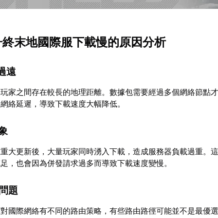
方舟終末地國際服下載慢的原因分析
離過遠
與玩家之間存在較長的地理距離。數據包需要經過多個網絡節點
了網絡延遲，導致下載速度大幅降低。
現象
或重大更新後，大量玩家同時湧入下載，造成服務器負載過重。
充足，也會因為併發請求過多而導致下載速度變慢。
由問題
商對國際網絡有不同的路由策略，有些路由路徑可能並不是最優