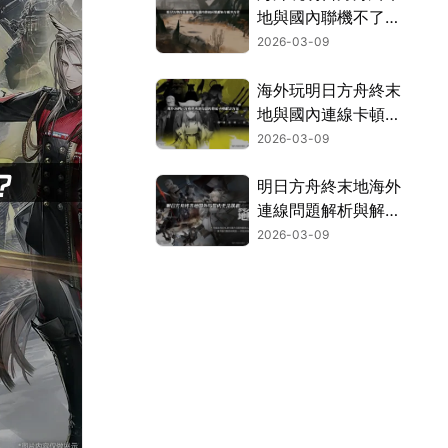
地與國內聯機不了難
題全解析！
2026-03-09
海外玩明日方舟終末
地與國內連線卡頓：
網路延遲解決全攻
2026-03-09
略！
明日方舟終末地海外
連線問題解析與解決
方案！
2026-03-09