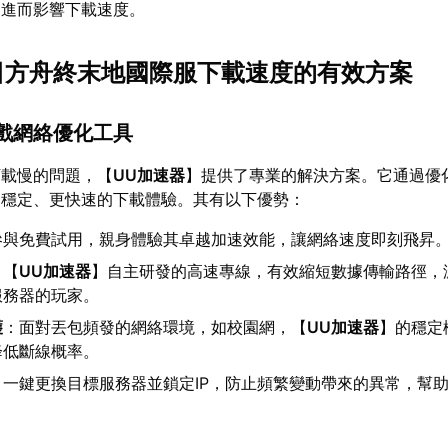
，進而影響下載速度。
明日方舟終末地國際服下載速度的有效方案
遊戲網絡優化工具
下載慢的問題，【
UU加速器
】提供了專業的解決方案。它通過優
更穩定、更快速的下載體驗。其有以下優勢：
參與免費試用，親身體驗其卓越加速效能，讓網絡速度即刻飛昇
：【
UU加速器
】自主研發的高速專線，有效縮短數據傳輸路徑，
服務器的玩家。
護
：面對丟包頻發的網絡環境，如校園網，【
UU加速器
】的穩定
降低斷線概率。
：一鍵更換目標服務器並鎖定IP，防止頻繁變動帶來的異常，幫