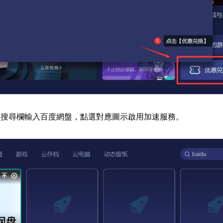
器搜尋欄輸入百度網盤，點選對應圖示啟用加速服務。