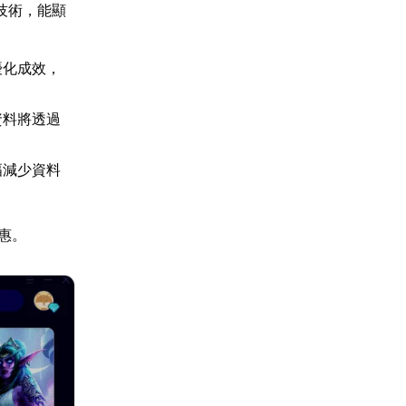
技術，能顯
優化成效，
資料將透過
幅減少資料
惠。