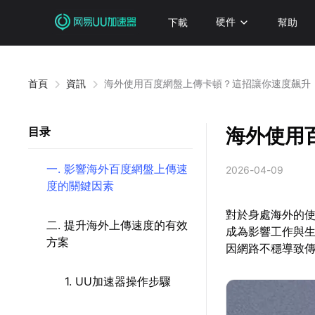
下載
硬件
幫助
首頁
資訊
海外使用百度網盤上傳卡頓？這招讓你速度飆升
海外使用
目录
一. 影響海外百度網盤上傳速
2026-04-09
度的關鍵因素
對於身處海外的
二. 提升海外上傳速度的有效
成為影響工作與
方案
因網路不穩導致
1. UU加速器操作步驟