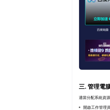
三. 管理電
適當分配系統資
開啟工作管理