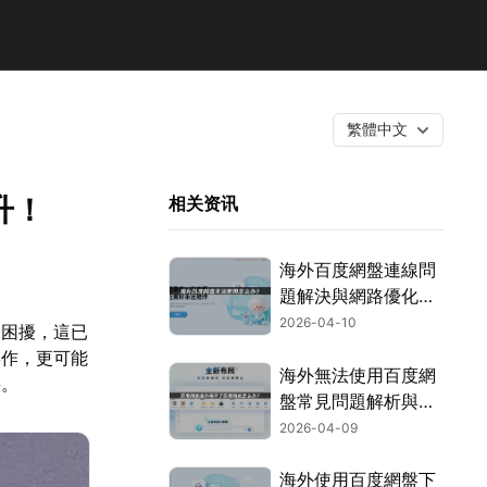
繁體中文
升！
相关资讯
海外百度網盤連線問
題解決與網路優化指
南！
2026-04-10
的困擾，這已
操作，更可能
海外無法使用百度網
要。
盤常見問題解析與網
路優化攻略！
2026-04-09
海外使用百度網盤下