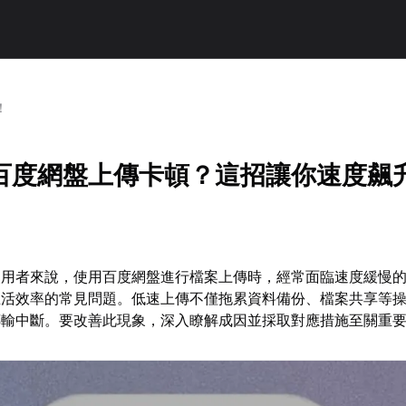
！
百度網盤上傳卡頓？這招讓你速度飆
使用者來說，使用百度網盤進行檔案上傳時，經常面臨速度緩慢
生活效率的常見問題。低速上傳不僅拖累資料備份、檔案共享等
傳輸中斷。要改善此現象，深入瞭解成因並採取對應措施至關重