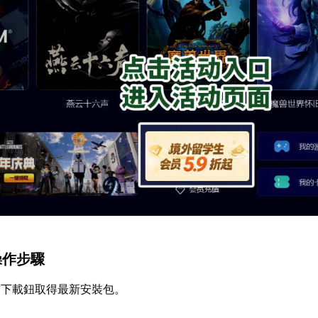
操作步驟
方下載鈕取得最新安裝包。