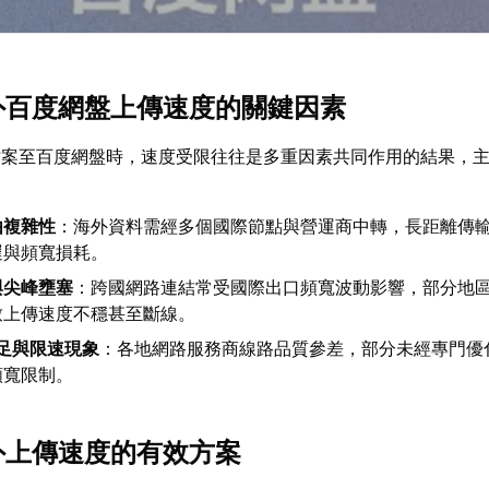
海外百度網盤上傳速度的關鍵因素
檔案至百度網盤時，速度受限往往是多重因素共同作用的結果，
由複雜性
：海外資料需經多個國際節點與營運商中轉，長距離傳
遲與頻寬損耗。
與尖峰壅塞
：跨國網路連結常受國際出口頻寬波動影響，部分地
致上傳速度不穩甚至斷線。
不足與限速現象
：各地網路服務商線路品質參差，部分未經專門優
頻寬限制。
海外上傳速度的有效方案