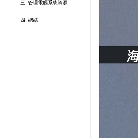
三. 管理電腦系統資源
四. 總結