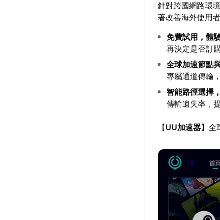
針對跨國網路環
著改善海外使用
免費試用，體
再決定是否訂
全球加速節點
專屬通道傳輸
智能路徑選擇
傳輸遺失率，
【
UU加速器
】全