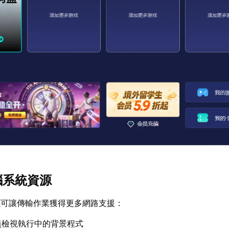
腦系統資源
源可讓傳輸作業獲得更多網路支援：
員檢視執行中的背景程式