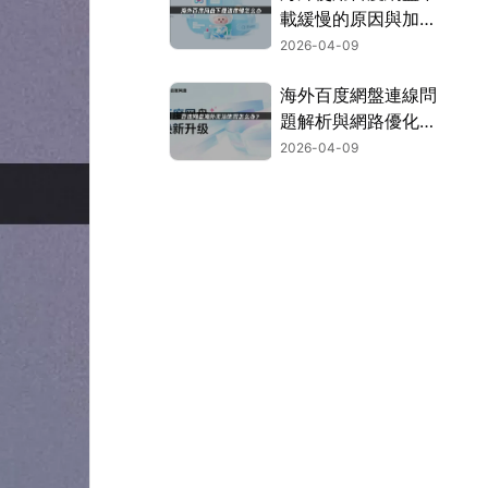
載緩慢的原因與加速
方法解析！
2026-04-09
海外百度網盤連線問
題解析與網路優化攻
略！
2026-04-09