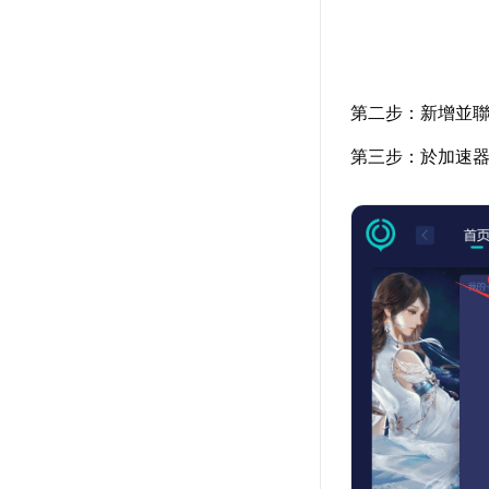
第二步：新增並聯
第三步：於加速