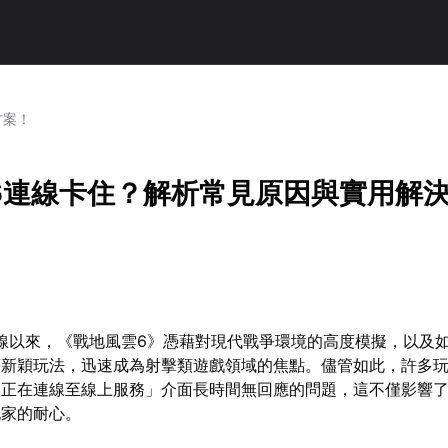
方案！
6連線卡住？解析常見原因與實用解
上線以來，《戰地風雲6》憑藉對現代戰爭環境的高度模擬，以及
等新穎玩法，迅速成為射擊類遊戲領域的焦點。儘管如此，許多
「正在連線至線上服務」介面長時間無回應的問題，這不僅影響
玩家的耐心。