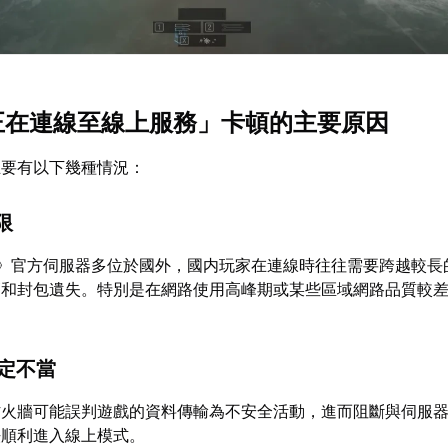
「正在連線至線上服務」卡頓的主要原因
主要有以下幾種情況：
限
6》官方伺服器多位於國外，國内玩家在連線時往往需要跨越較長
高和封包遺失。特別是在網路使用高峰期或某些區域網路品質較
設定不當
防火牆可能誤判遊戲的資料傳輸為不安全活動，進而阻斷與伺服
法順利進入線上模式。