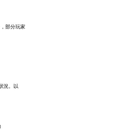
證，部分玩家
狀況。以
動