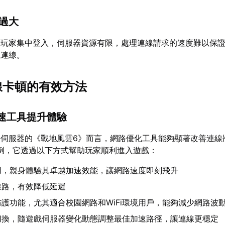
力過大
量玩家集中登入，伺服器資源有限，處理連線請求的速度難以保
成連線。
連線卡頓的有效方法
加速工具提升體驗
際伺服器的《戰地風雲6》而言，網路優化工具能夠顯著改善連線
例，它透過以下方式幫助玩家順利進入遊戲：
用，親身體驗其卓越加速效能，讓網路速度即刻飛升
線路，有效降低延遲
護功能，尤其適合校園網路和WiFi環境用戶，能夠減少網路波
切換，隨遊戲伺服器變化動態調整最佳加速路徑，讓連線更穩定