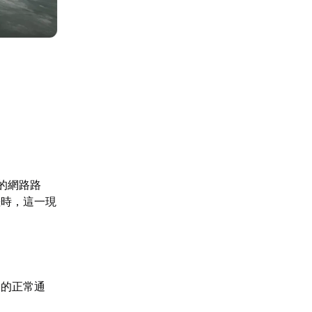
的網路路
差時，這一現
器的正常通