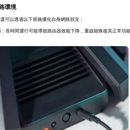
網路環境
，還可以透過以下措施優化自身網路狀況：
器
：長時間運行可能導致路由器效能下降，重啟能恢復其正常功