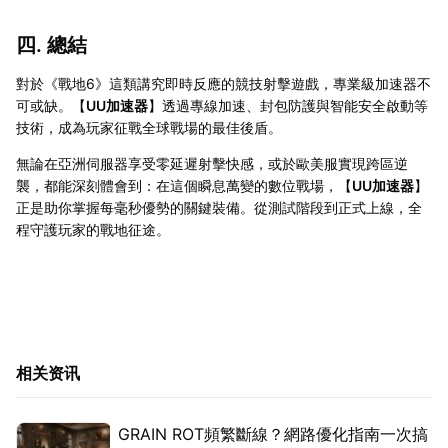
四. 總結
對於《戰地6》這類講究即時反應的競技射擊遊戲，專業級加速器不
可或缺。【
UU加速器
】透過專線加速、封包防護與智能安全啟動等
技術，成為玩家征戰全球戰場的最佳後盾。
無論在亞洲伺服器享受零延遲射擊快感，或於歐美服實現跨區逆
襲，都能深刻體會到：在這個瞬息萬變的數位戰場，【
UU加速器
】
正是助你掌握每毫秒優勢的關鍵裝備。從測試階段到正式上線，全
程守護玩家的戰地征途。
相关资讯
GRAIN ROT頻繁斷線？網路優化指南一次搞