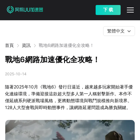
下 载
繁體中文
首頁
資訊
戰地6網路加速優化全攻略！
戰地6網路加速優化全攻略！
2025-10-14
隨著2025年10月《戰地6》發行日逼近，越來越多玩家開始著手優
化連線環境，準備迎接這款超大型多人第一人稱射擊新作。本作不
僅延續系列硬派戰場風格，更將動態環境與戰鬥規模推向新境界。
128人大型會戰與即時動態事件，讓網路延遲問題成為勝負關鍵。