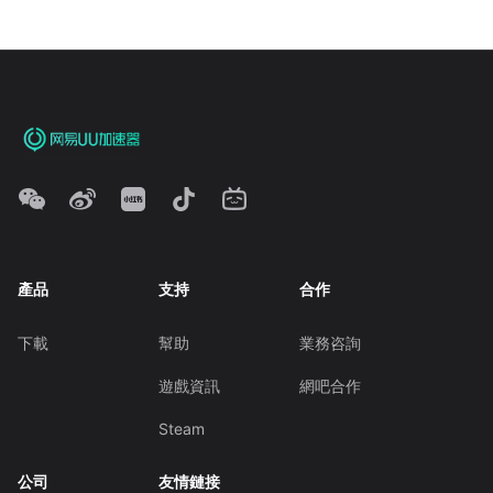
產品
支持
合作
下載
幫助
業務咨詢
遊戲資訊
網吧合作
Steam
公司
友情鏈接