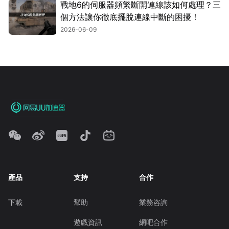
戰地6的伺服器頻繁斷開連線該如何處理？三
個方法讓你徹底擺脫連線中斷的困擾！
2026-06-09
產品
支持
合作
下載
幫助
業務咨詢
遊戲資訊
網吧合作