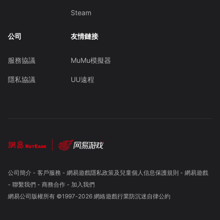
Steam
公司
友情鏈接
服務協議
MuMu模擬器
隱私協議
UU遠程
公司簡介
-
客戶服務
-
網易遊戲隱私政策及兒童個人信息保護規則
-
網易遊戲
-
聯繫我們
-
商務合作
-
加入我們
網易公司版權所有 ©1997-
2026
網絡遊戲行業防沉迷自律公約