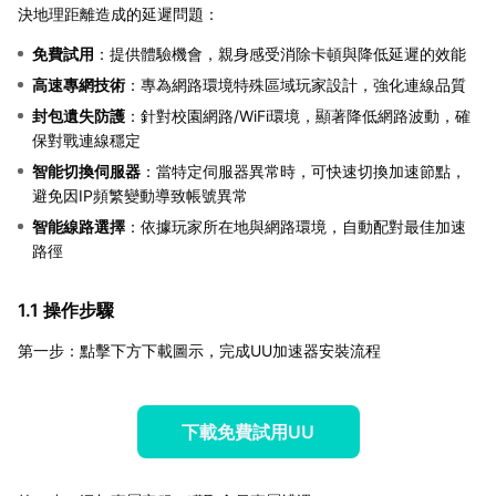
決地理距離造成的延遲問題：
免費試用
：提供體驗機會，親身感受消除卡頓與降低延遲的效能
高速專網技術
：專為網路環境特殊區域玩家設計，強化連線品質
封包遺失防護
：針對校園網路/WiFi環境，顯著降低網路波動，確
保對戰連線穩定
智能切換伺服器
：當特定伺服器異常時，可快速切換加速節點，
避免因IP頻繁變動導致帳號異常
智能線路選擇
：依據玩家所在地與網路環境，自動配對最佳加速
路徑
1.1 操作步驟
第一步：點擊下方下載圖示，完成UU加速器安裝流程
下載免費試用UU