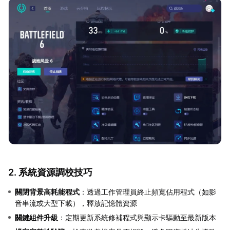
2. 系統資源調校技巧
關閉背景高耗能程式
：透過工作管理員終止頻寬佔用程式（如影
音串流或大型下載），釋放記憶體資源
關鍵組件升級
：定期更新系統修補程式與顯示卡驅動至最新版本