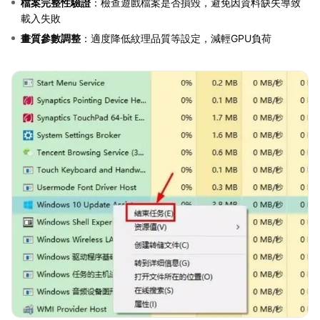
檔案完整性驗證
：檢查遊戲檔案是否損毀，避免因資料缺失導致
載入失敗
畫質參數調整
：適度降低紋理品質等設定，減輕GPU負荷