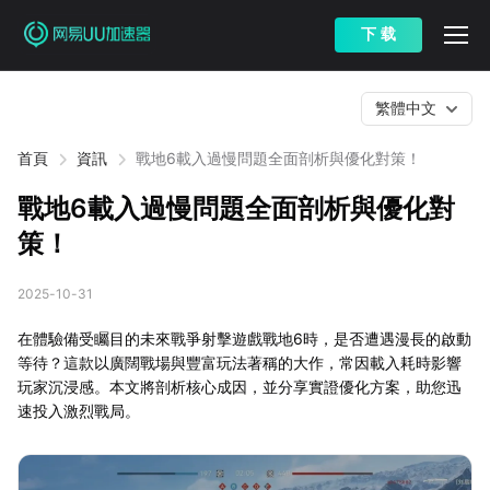
下 载
繁體中文
首頁
資訊
戰地6載入過慢問題全面剖析與優化對策！
戰地6載入過慢問題全面剖析與優化對
策！
2025-10-31
在體驗備受矚目的未來戰爭射擊遊戲戰地6時，是否遭遇漫長的啟動
等待？這款以廣闊戰場與豐富玩法著稱的大作，常因載入耗時影響
玩家沉浸感。本文將剖析核心成因，並分享實證優化方案，助您迅
速投入激烈戰局。