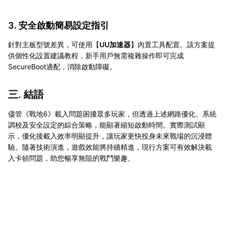
3. 安全啟動簡易設定指引
針對主板型號差異，可使用【
UU加速器
】內置工具配置。該方案提
供個性化設置建議教程，新手用戶無需複雜操作即可完成
SecureBoot適配，消除啟動障礙。
三. 結語
儘管《戰地6》載入問題困擾眾多玩家，但透過上述網路優化、系統
調校及安全設定的綜合策略，能顯著縮短啟動時間。實際測試顯
示，優化後載入效率明顯提升，讓玩家更快投身未來戰場的沉浸體
驗。隨著技術演進，遊戲效能將持續精進，現行方案可有效解決載
入卡頓問題，助您暢享無阻的戰鬥樂趣。