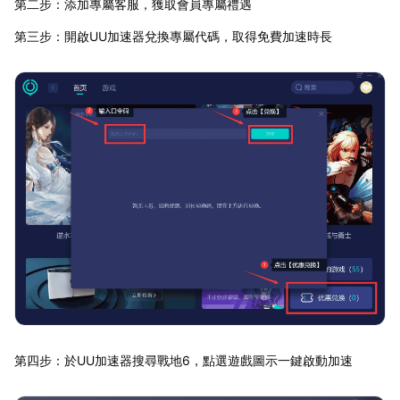
第二步：添加專屬客服，獲取會員專屬禮遇
第三步：開啟UU加速器兌換專屬代碼，取得免費加速時長
第四步：於UU加速器搜尋戰地6，點選遊戲圖示一鍵啟動加速