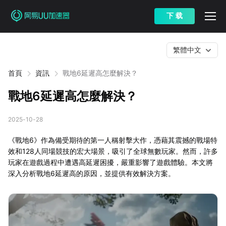
下 载
繁體中文
首頁
資訊
戰地6延遲高怎麼解決？
戰地6延遲高怎麼解決？
2025-10-28
《戰地6》作為備受期待的第一人稱射擊大作，憑藉其震撼的戰場特
效和128人同場競技的宏大場景，吸引了全球無數玩家。然而，許多
玩家在遊戲過程中遭遇高延遲困擾，嚴重影響了遊戲體驗。本文將
深入分析戰地6延遲高的原因，並提供有效解決方案。