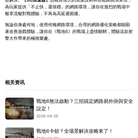
為玩家提供「不止快，還很穩」的網路環境，讓你在激烈的戰場中
暢享流暢對戰體驗，不再為高延遲困擾。
無論你身處何地，使用何種網路環境，合理的網路優化策略都能顯
著改善遊戲體驗，讓你在《戰地6》的戰場上盡情馳騁，體驗這款射
擊大作帶來的極致樂趣。
相关资讯
戰地6無法啟動？三招搞定網路易外掛與安全
設定！
2026-06-29
戰地6卡頓？全場景解決攻略來了！