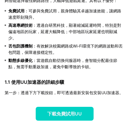
夠智能選擇最佳網路路徑，大幅降低遊戲延遲。其有以下優勢：
免費試用
：可參與免費試用，親身體驗其卓越加速效能，讓網路
速度即刻飛升。
高速專網技術
：透過自研黑科技，顯著縮減延遲時間，特別是對
偏遠地區的玩家，延遲大幅降低；中部地區玩家延遲也明顯減
少。
丟包防護機制
：有效解決校園網路或Wi-Fi環境下的網路波動和丟
包問題，保障連接穩定性。
動態多線優化
：當遊戲自動切換伺服器時，會智能分配最佳節
點，無需手動重啟加速，避免中斷導致的卡頓。
1.1 使用UU加速器的詳細步驟
第一步：透過下方下載按鈕，即可透過最新安裝包安裝UU加速器。
下載免費試用UU