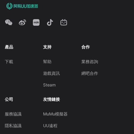
產品
支持
合作
下載
幫助
業務咨詢
遊戲資訊
網吧合作
Steam
公司
友情鏈接
服務協議
MuMu模擬器
隱私協議
UU遠程