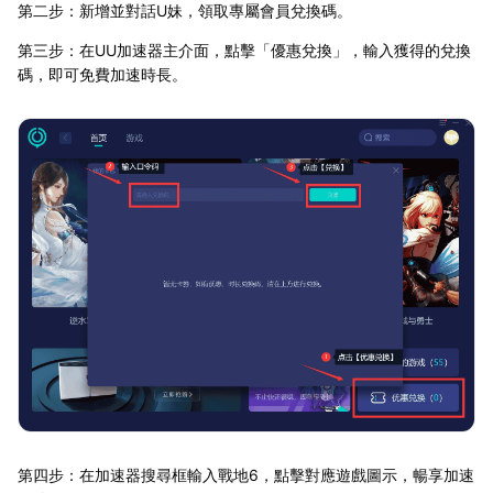
第二步：新增並對話U妹，領取專屬會員兌換碼。
第三步：在UU加速器主介面，點擊「優惠兌換」，輸入獲得的兌換
碼，即可免費加速時長。
第四步：在加速器搜尋框輸入戰地6，點擊對應遊戲圖示，暢享加速