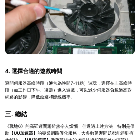
4. 選擇合適的遊戲時間
避開伺服器高峰時段（通常為晚間7-11點）遊玩，選擇在非高峰時
段（如工作日下午、凌晨）進入遊戲，可以減少伺服器負載過高對
網路的影響，降低延遲和斷線機率。
三. 總結
《戰地6》的高延遲問題雖然令人煩惱，但透過上述方法，特別是借
助【
UU加速器
】的專業網路優化服務，大多數延遲問題都能得到有
效解決。【
UU加速器
】憑藉其強大的加速技術和智能路由演算法，