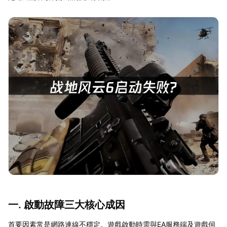
一. 啟動故障三大核心成因
首要因素常是網路連線不穩定。遊戲啟動時需與EA服務端及遊戲伺