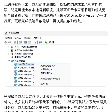
若網路狀態正常，遊戲仍無法開啟、啟動後閃退或出現相容性錯
誤，問題可能出在本地電腦環境。建議至顯示卡官網將驅動程式更
新至最新穩定版，同時確認系統已正確安裝DirectX與Visual C++運
行庫。更新完成後請重啟電腦，再次嘗試啟動遊戲。
另需檢查遊戲安裝路徑，建議避免使用含中文字元、特殊符號的資
料夾，或安裝於系統權限受限的目錄。PC玩家可嘗試以系統管理員
身分執行遊戲啟動器與主程式，排除權限不足導致的啟動錯誤。此