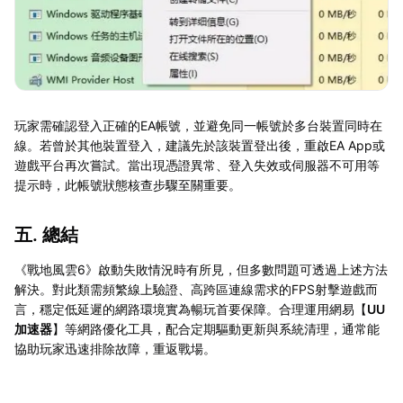
玩家需確認登入正確的EA帳號，並避免同一帳號於多台裝置同時在
線。若曾於其他裝置登入，建議先於該裝置登出後，重啟EA App或
遊戲平台再次嘗試。當出現憑證異常、登入失效或伺服器不可用等
提示時，此帳號狀態核查步驟至關重要。
五. 總結
《戰地風雲6》啟動失敗情況時有所見，但多數問題可透過上述方法
解決。對此類需頻繁線上驗證、高跨區連線需求的FPS射擊遊戲而
言，穩定低延遲的網路環境實為暢玩首要保障。合理運用網易【
UU
加速器
】等網路優化工具，配合定期驅動更新與系統清理，通常能
協助玩家迅速排除故障，重返戰場。