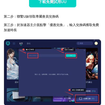
下載免費試用UU
第二步：聯繫U妹領取專屬會員兌換碼
第三步：於加速器主介面點擊「優惠兌換」，輸入兌換碼獲取免費
加速時長