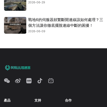
2026-06-29
戰地6的伺服器頻繁斷開連線該如何處理？三
個方法讓你徹底擺脫連線中斷的困擾！
2026-06-09
產品
支持
合作