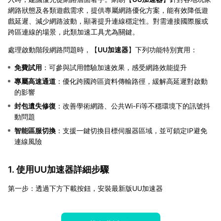
網路狀態及各類遊戲需求，提供專屬網路優化方案，能有效降低遊
戲延遲、減少網路波動，顯著提升連線穩定性。對需連接國際服或
跨區連線的場景，此類加速工具尤為關鍵。
處理啟動階段網路問題時，【
UU加速器
】下列功能特別實用：
免費試用
：可參與試用體驗加速效果，感受網路效能提升
專屬高速通道
：優化跨國跨區資料傳輸路徑，緩解高延遲對啟動
的影響
封包遺失修復
：改善學術網路、公共Wi-Fi等不穩環境下的訊號抖
動問題
智能區服切換
：支援一鍵切換目標伺服器區域，並可鎖定IP避免
連線風險
1. 使用UU加速器詳細步驟
第一步：透過下方下載按鈕，安裝最新版UU加速器