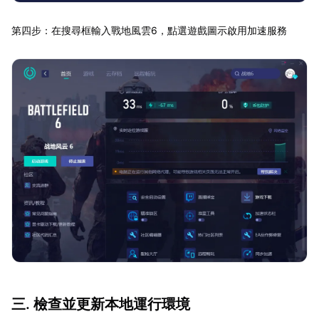
第四步：在搜尋框輸入戰地風雲6，點選遊戲圖示啟用加速服務
三. 檢查並更新本地運行環境