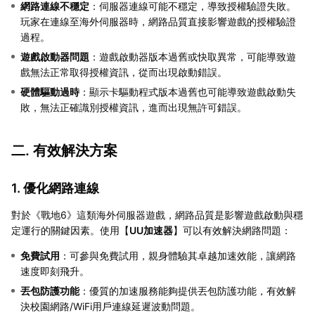
網路連線不穩定
：伺服器連線可能不穩定，導致授權驗證失敗。
玩家在連線至海外伺服器時，網路品質直接影響遊戲的授權驗證
過程。
遊戲啟動器問題
：遊戲啟動器版本過舊或快取異常，可能導致遊
戲無法正常取得授權資訊，從而出現啟動錯誤。
硬體驅動過時
：顯示卡驅動程式版本過舊也可能導致遊戲啟動失
敗，無法正確識別授權資訊，進而出現無許可錯誤。
二. 有效解決方案
1. 優化網路連線
對於《戰地6》這類海外伺服器遊戲，網路品質是影響遊戲啟動與穩
定運行的關鍵因素。使用【
UU加速器
】可以有效解決網路問題：
免費試用
：可參與免費試用，親身體驗其卓越加速效能，讓網路
速度即刻飛升。
丟包防護功能
：優質的加速服務能夠提供丟包防護功能，有效解
決校園網路/WiFi用戶連線延遲波動問題。