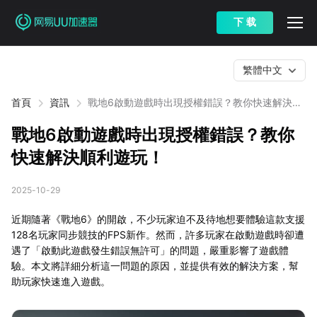
下 载
繁體中文
首頁
資訊
戰地6啟動遊戲時出現授權錯誤？教你快速解決順
利遊玩！
戰地6啟動遊戲時出現授權錯誤？教你
快速解決順利遊玩！
2025-10-29
近期隨著《戰地6》的開啟，不少玩家迫不及待地想要體驗這款支援
128名玩家同步競技的FPS新作。然而，許多玩家在啟動遊戲時卻遭
遇了「啟動此遊戲發生錯誤無許可」的問題，嚴重影響了遊戲體
驗。本文將詳細分析這一問題的原因，並提供有效的解決方案，幫
助玩家快速進入遊戲。