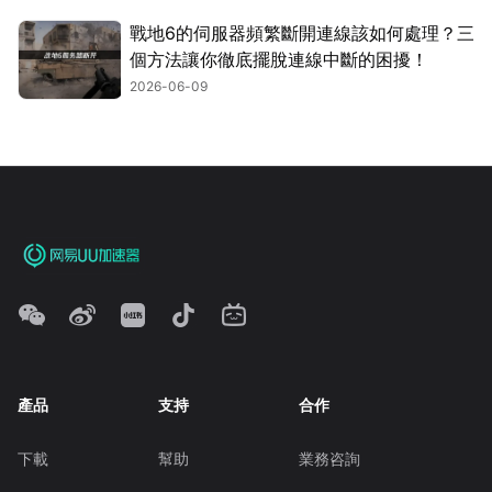
戰地6的伺服器頻繁斷開連線該如何處理？三
個方法讓你徹底擺脫連線中斷的困擾！
2026-06-09
產品
支持
合作
下載
幫助
業務咨詢