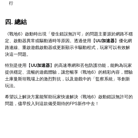
行
四. 總結
《戰地6》啟動時出現「發生錯誤無許可」的問題主要源於網路不穩
定、啟動器異常或驅動過時等原因。透過使用【
UU加速器
】優化網
路連線、重啟遊戲啟動器或更新顯示卡驅動程式，玩家可以有效解
決這一問題。
特別是使用【
UU加速器
】的高速專網和丟包防護功能，能夠為玩家
提供穩定、流暢的遊戲體驗，讓您暢享《戰地6》的精彩內容，體驗
土庫曼斯坦戰場上的激烈對抗，以及遊戲中的「監察系統」等創新
玩法。
希望以上解決方案能幫助玩家快速解決《戰地6》啟動錯誤無許可的
問題，儘早投入到這款備受期待的FPS新作中去！