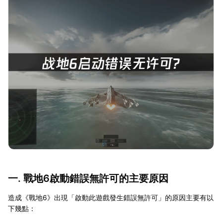
一. 戰地6啟動錯誤無許可的主要原因
造成《戰地6》出現「啟動此遊戲發生錯誤無許可」的原因主要有以
下幾點：