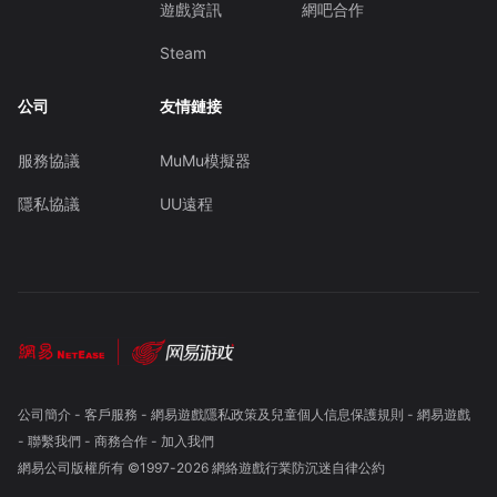
遊戲資訊
網吧合作
Steam
公司
友情鏈接
服務協議
MuMu模擬器
隱私協議
UU遠程
公司簡介
-
客戶服務
-
網易遊戲隱私政策及兒童個人信息保護規則
-
網易遊戲
-
聯繫我們
-
商務合作
-
加入我們
網易公司版權所有 ©1997-
2026
網絡遊戲行業防沉迷自律公約