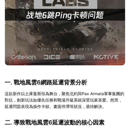
一. 戰地風雲6網路延遲背景分析
這款新作以土庫曼斯坦為舞台，聚焦北約與Pax Armata軍事集團的
對抗，創新玩法如優先任務和戰場升級系統深受玩家喜愛。然而，
延遲問題表現為操作卡頓、畫面停滯等狀況，亟待解決。
二. 導致戰地風雲6延遲波動的核心因素