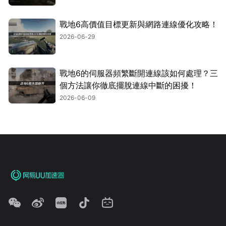
戰地6高價值目標更新與網路連線優化攻略！
2026-06-29
戰地6的伺服器頻繁斷開連線該如何處理？三
個方法讓你徹底擺脫連線中斷的困擾！
2026-06-09