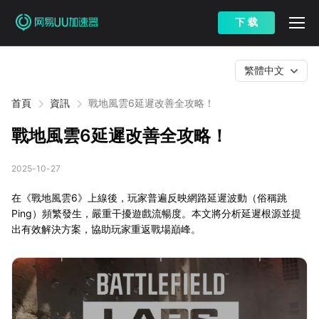
下 载
繁體中文
首頁
資訊
戰地風雲6延遲改善全攻略！
戰地風雲6延遲改善全攻略！
2025-10-27
在《戰地風雲6》上線後，玩家普遍反映網路延遲波動（俗稱跳
Ping）頻繁發生，嚴重干擾遊戲流暢度。本文將分析延遲根源並提
出有效解決方案，協助玩家重返戰場巔峰。