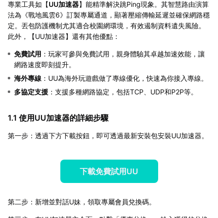
專業工具如【
UU加速器
】能精準解決跳Ping現象。其智慧路由演算
法為《戰地風雲6》訂製專屬通道，顯著壓縮傳輸延遲並確保網路穩
定。丟包防護機制尤其適合校園網環境，有效遏制資料遺失風險。
此外，【UU加速器】還有其他優點：
免費試用
：玩家可參與免費試用，親身體驗其卓越加速效能，讓
網路速度即刻提升。
海外專線
：UU為海外玩遊戲做了專線優化，快速為你接入專線。
多協定支援
：支援多種網路協定，包括TCP、UDP和P2P等。
1.1 使用UU加速器的詳細步驟
第一步：透過下方下載按鈕，即可透過最新安裝包安裝UU加速器。
下載免費試用UU
第二步：新增並對話U妹，領取專屬會員兌換碼。