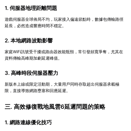
1. 伺服器地理距離問題
遊戲伺服器全球佈局不均，玩家接入偏遠節點時，數據包傳輸路徑
延長，必然造成響應時間不穩定。
2. 本地網路波動影響
家庭WiFi訊號受干擾或路由器效能瓶頸，常引發頻寬爭奪，尤其在
資料傳輸高峰期加劇延遲峰值。
3. 高峰時段伺服器壓力
新版本上線或限定活動期，大量用戶同時存取超出伺服器承載極
限，直接導致網路壅塞和回應延遲。
三. 高效修復戰地風雲6延遲問題的策略
1. 網路連線優化技巧