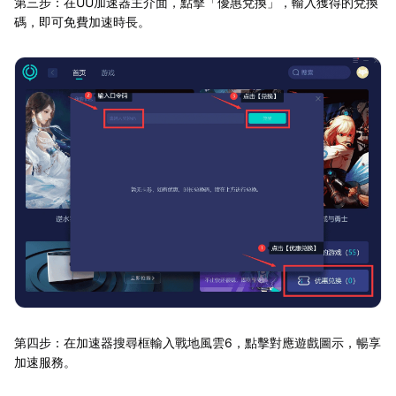
第三步：在UU加速器主介面，點擊「優惠兌換」，輸入獲得的兌換
碼，即可免費加速時長。
第四步：在加速器搜尋框輸入戰地風雲6，點擊對應遊戲圖示，暢享
加速服務。