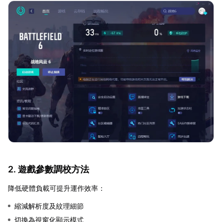
2. 遊戲參數調校方法
降低硬體負載可提升運作效率：
縮減解析度及紋理細節
切換為視窗化顯示模式