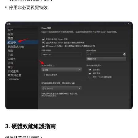
停用非必要視覺特效
3. 硬體效能維護指南
保持裝置最佳狀態：