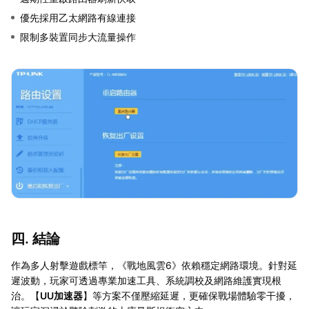
優先採用乙太網路有線連接
限制多裝置同步大流量操作
四. 結論
作為多人射擊遊戲標竿，《戰地風雲6》依賴穩定網路環境。針對延
遲波動，玩家可透過專業加速工具、系統調校及網路維護實現根
治。【
UU加速器
】等方案不僅壓縮延遲，更確保戰場體驗零干擾，