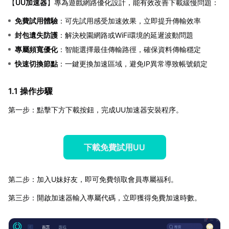
【
UU加速器
】專為遊戲網路優化設計，能有效改善下載緩慢問題：
免費試用體驗
：可先試用感受加速效果，立即提升傳輸效率
封包遺失防護
：解決校園網路或WiFi環境的延遲波動問題
專屬頻寬優化
：智能選擇最佳傳輸路徑，確保資料傳輸穩定
快速切換節點
：一鍵更換加速區域，避免IP異常導致帳號鎖定
1.1 操作步驟
第一步：點擊下方下載按鈕，完成UU加速器安裝程序。
下載免費試用UU
第二步：加入U妹好友，即可免費領取會員專屬福利。
第三步：開啟加速器輸入專屬代碼，立即獲得免費加速時數。