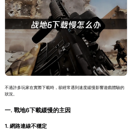
不過許多玩家在實際下載時，卻經常遇到速度緩慢影響遊戲體驗的
狀況。
一. 戰地6下載緩慢的主因
1. 網路連線不穩定