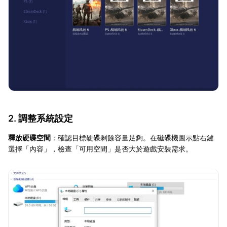
2. 調整系統設定
釋放硬碟空間
：確認目標硬碟剩餘容量足夠。在磁碟機圖示點右鍵
選擇「內容」，檢查「可用空間」是否大於遊戲安裝需求。