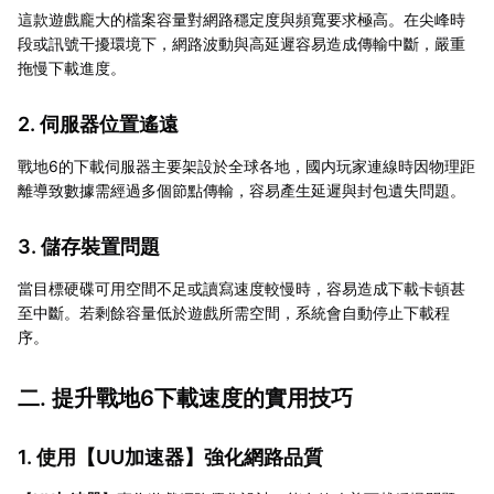
這款遊戲龐大的檔案容量對網路穩定度與頻寬要求極高。在尖峰時
段或訊號干擾環境下，網路波動與高延遲容易造成傳輸中斷，嚴重
拖慢下載進度。
2. 伺服器位置遙遠
戰地6的下載伺服器主要架設於全球各地，國内玩家連線時因物理距
離導致數據需經過多個節點傳輸，容易產生延遲與封包遺失問題。
3. 儲存裝置問題
當目標硬碟可用空間不足或讀寫速度較慢時，容易造成下載卡頓甚
至中斷。若剩餘容量低於遊戲所需空間，系統會自動停止下載程
序。
二. 提升戰地6下載速度的實用技巧
1. 使用【
UU加速器
】強化網路品質