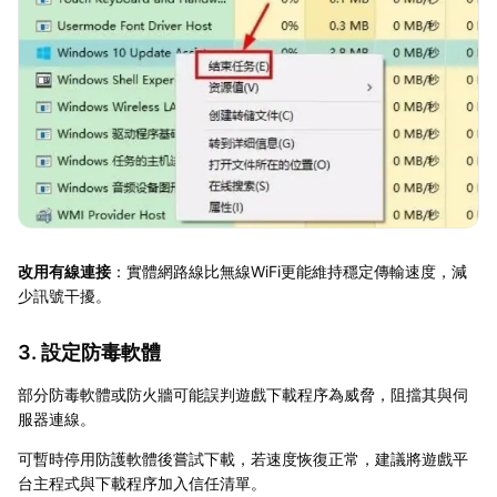
改用有線連接
：實體網路線比無線WiFi更能維持穩定傳輸速度，減
少訊號干擾。
3. 設定防毒軟體
部分防毒軟體或防火牆可能誤判遊戲下載程序為威脅，阻擋其與伺
服器連線。
可暫時停用防護軟體後嘗試下載，若速度恢復正常，建議將遊戲平
台主程式與下載程序加入信任清單。