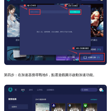
第四步：在加速器搜尋戰地6，點選遊戲圖示啟動加速功能。