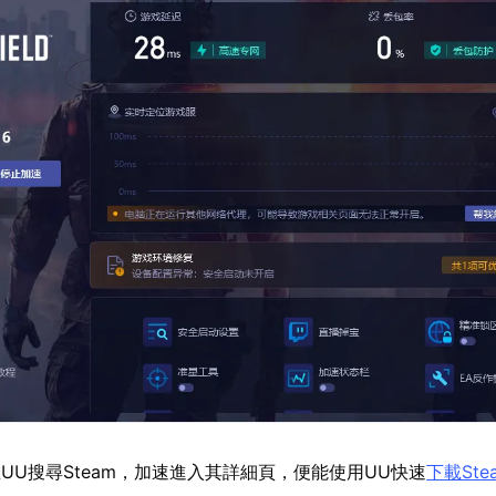
UU搜尋Steam，加速進入其詳細頁，便能使用UU快速
下載Ste