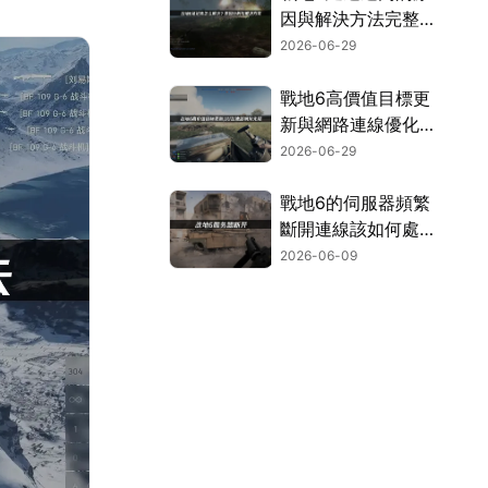
因與解決方法完整解
析！
2026-06-29
戰地6高價值目標更
新與網路連線優化攻
略！
2026-06-29
戰地6的伺服器頻繁
斷開連線該如何處
理？三個方法讓你徹
2026-06-09
底擺脫連線中斷的困
擾！