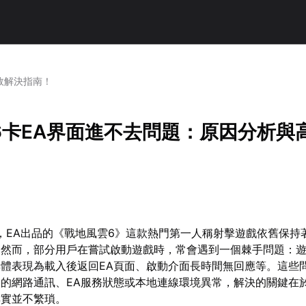
效解決指南！
6卡EA界面進不去問題：原因分析與
年，EA出品的《戰地風雲6》這款熱門第一人稱射擊遊戲依舊保持
然而，部分用戶在嘗試啟動遊戲時，常會遇到一個棘手問題：遊
體表現為載入後返回EA頁面、啟動介面長時間無回應等。這些
的網路通訊、EA服務狀態或本地連線環境異常，解決的關鍵在
其實並不繁瑣。