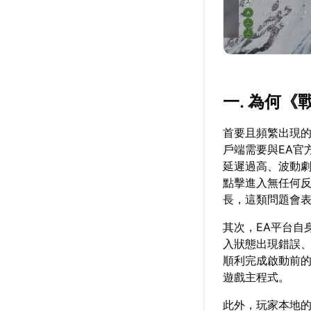
一. 為何
首要且頻繁出現
戶端需要與EA官
延遲過高、波動劇
點擊進入無任何
長，這類問題會
其次，EA平台自
入狀態出現錯誤
順利完成啟動前的
遊戲主程式。
此外，玩家本地