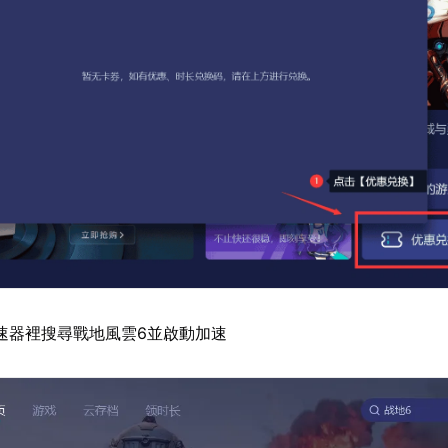
速器裡搜尋戰地風雲6並啟動加速