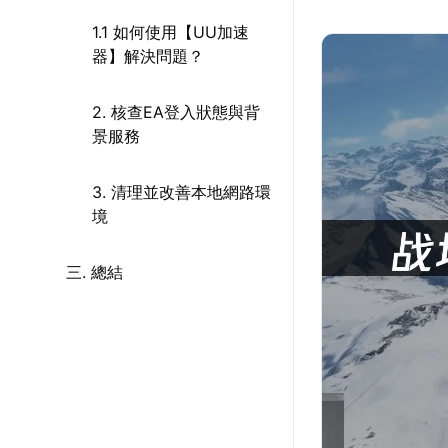
1.1 如何使用【UU加速
器】解決問題？
2. 核查EA登入狀態與背
景服務
3. 清理並改善本地網路環
境
三. 總結