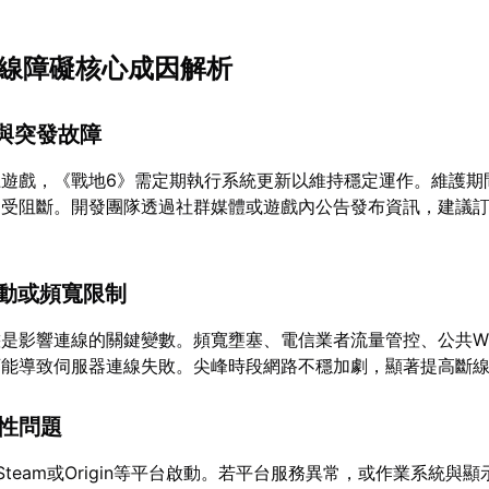
6連線障礙核心成因解析
護與突發故障
上遊戲，《戰地6》需定期執行系統更新以維持穩定運作。維護期
常受阻斷。開發團隊透過社群媒體或遊戲內公告發布資訊，建議
波動或頻寬限制
是影響連線的關鍵變數。頻寬壅塞、電信業者流量管控、公共Wi
可能導致伺服器連線失敗。尖峰時段網路不穩加劇，顯著提高斷
容性問題
team或Origin等平台啟動。若平台服務異常，或作業系統與