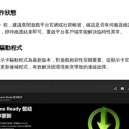
運作狀態
6》前，建議查閱遊戲平台官網或社群帳號，確認是否有伺服器維
題，靜待維護結束即可。重啟平台客戶端常能解決臨時性異常。
與驅動程式
顯示卡驅動程式為最新版本，對遊戲相容性至關重要。從顯示卡
統更新修補程式，有效解決因環境衝突導致的連線故障。