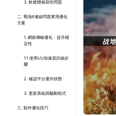
3. 軟硬體相容性問題
二. 戰地6連線問題實用優化
方案
1. 網路傳輸優化：提升穩
定性
1.1 使用UU加速器詳細步
驟
2. 確認平台運作狀態
3. 更新系統與驅動程式
三. 額外優化技巧