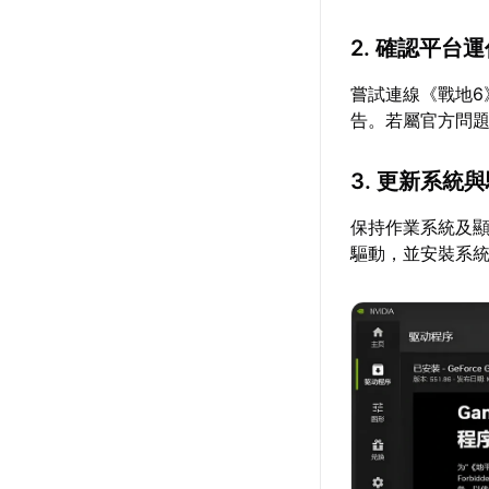
2. 確認平台
嘗試連線《戰地
告。若屬官方問
3. 更新系統
保持作業系統及
驅動，並安裝系