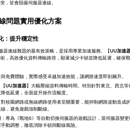
衝突，皆會阻礙伺服器連線。
6連線問題實用優化方案
優化：提升穩定性
服器連線難題的最有效策略，是採用專業加速服務。【
UU加速
技術，高效優化資料傳輸路徑，顯著減少卡頓並降低延遲，確保
參與免費體驗，實際感受卓越加速效能，讓網路速度即刻飆升。
：【
UU加速器
】大幅壓縮資料傳輸時間。特別針對東北、西北等
效降低延遲，全面提升操作流暢度。
：對校園網路或無線網路使用者至關重要，能抑制網路波動造成
連線，避免遊戲強制斷線。
術
：專為《戰地6》等自動切換伺服器的遊戲設計，當伺服器變更
需手動調整，徹底消除卡頓與斷線風險。