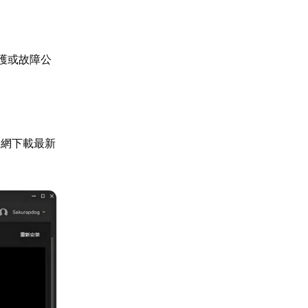
護或故障公
官網下載最新