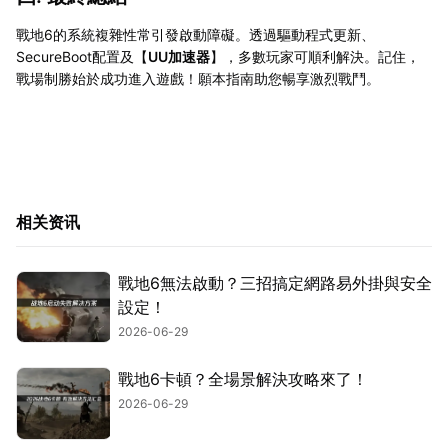
戰地6的系統複雜性常引發啟動障礙。透過驅動程式更新、
SecureBoot配置及【
UU加速器
】，多數玩家可順利解決。記住，
戰場制勝始於成功進入遊戲！願本指南助您暢享激烈戰鬥。
相关资讯
戰地6無法啟動？三招搞定網路易外掛與安全
設定！
2026-06-29
戰地6卡頓？全場景解決攻略來了！
2026-06-29