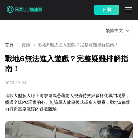
下 载
繁體中文
首頁
資訊
戰地6無法進入遊戲？完整疑難排解指南！
戰地6無法進入遊戲？完整疑難排解指
南！
2025-10-24
這款大型多人線上射擊遊戲憑藉驚人視覺特效與多樣化戰鬥場景，
擄獲全球PC玩家的心。無論單人故事模式或多人競賽，戰地6都致
力打造高度沉浸的遊戲體驗。