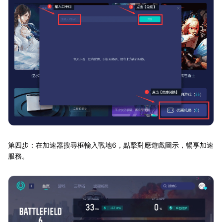
第四步：在加速器搜尋框輸入戰地6，點擊對應遊戲圖示，暢享加速
服務。