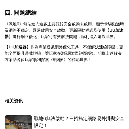
四. 問題總結
《戰地6》無法進入遊戲主要源於安全啟動未啟用、顯示卡驅動過時
及網路不穩定。透過啟用安全啟動、更新驅動程式及使用【
UU加速
器
】進行網路優化，玩家可有效解決問題，順利進入遊戲世界。
【
UU加速器
】作為專業遊戲網路優化工具，不僅解決連線障礙，更
能全面提升遊戲體驗，讓玩家在激烈戰場流暢馳騁。期盼上述解決
方案助各位玩家順利探索《戰地6》的精彩世界！
相关资讯
戰地6無法啟動？三招搞定網路易外掛與安全
設定！