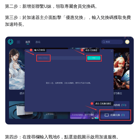
第二步：新增並聯繫U妹，領取專屬會員兌換碼。
第三步：於加速器主介面點擊「優惠兌換」，輸入兌換碼獲取免費
加速時長。
第四步：在搜尋欄輸入戰地6，點選遊戲圖示啟用加速服務。