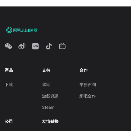
產品
支持
合作
下載
幫助
業務咨詢
遊戲資訊
網吧合作
Steam
公司
友情鏈接