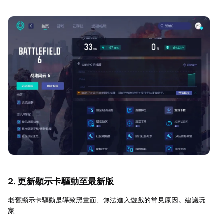
2. 更新顯示卡驅動至最新版
老舊顯示卡驅動是導致黑畫面、無法進入遊戲的常見原因。建議玩
家：