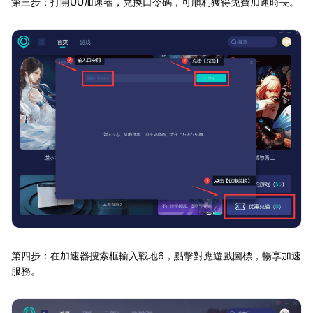
第三步：打開UU加速器，兌換口令碼，可順利獲得免費加速時長。
第四步：在加速器搜索框輸入戰地6，點擊對應遊戲圖標，暢享加速
服務。