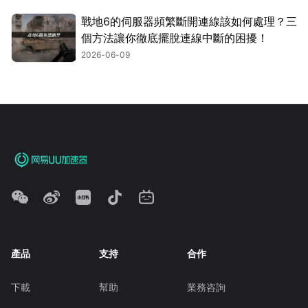
戰地6的伺服器頻繁斷開連線該如何處理？三
個方法讓你徹底擺脫連線中斷的困擾！
2026-06-09
產品
支持
合作
下載
幫助
業務咨詢