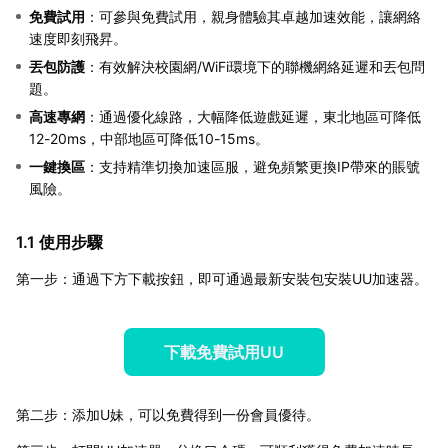
免費試用
：可參與免費試用，親身體驗其卓越加速效能，讓網絡
速度即刻飛昇。
丟包防護
：有效解決校園網/WiFi環境下的聯機網絡延遲和丟包問
題。
高速專網
：通過優化線路，大幅降低遊戲延遲，東北地區可降低
12-20ms，中部地區可降低10-15ms。
一鍵換區
：支持精準切換加速區服，避免頻繁更換IP帶來的賬號
風險。
1.1 使用步驟
第一步：通過下方下載按鈕，即可通過最新安裝包安裝UU加速器。
下載免費試用UU
第二步：添加U妹，可以免費得到一份會員優待。