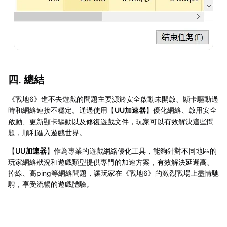
四. 總結
《戰地6》進不去遊戲的問題主要源於安全啟動未開啟、顯卡驅動過
時和網絡連接不穩定。通過使用【
UU加速器
】優化網絡、啟用安全
啟動、更新顯卡驅動以及修復遊戲文件，玩家可以有效解決這些問
題，順利進入遊戲世界。
【
UU加速器
】作為專業的遊戲網絡優化工具，能夠針對不同地區的
玩家網絡狀況和遊戲類型提供專門的加速方案，有效解決延遲高、
掉線、高ping等網絡問題，讓玩家在《戰地6》的激烈戰場上盡情馳
騁，享受流暢的遊戲體驗。