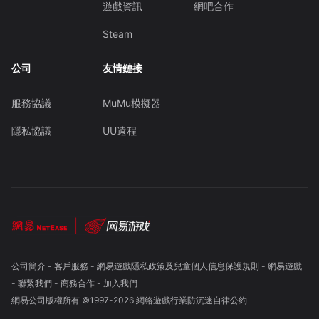
遊戲資訊
網吧合作
Steam
公司
友情鏈接
服務協議
MuMu模擬器
隱私協議
UU遠程
公司簡介
-
客戶服務
-
網易遊戲隱私政策及兒童個人信息保護規則
-
網易遊戲
-
聯繫我們
-
商務合作
-
加入我們
網易公司版權所有 ©1997-
2026
網絡遊戲行業防沉迷自律公約