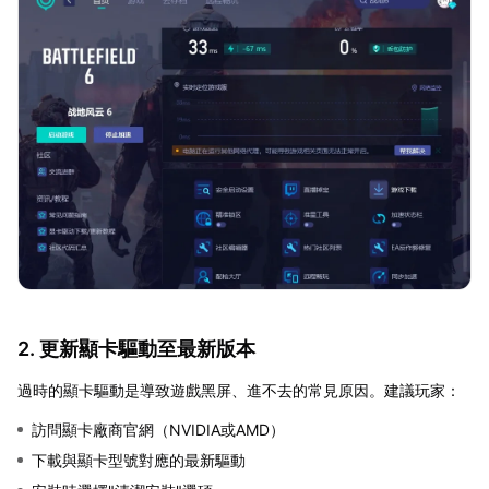
2. 更新顯卡驅動至最新版本
過時的顯卡驅動是導致遊戲黑屏、進不去的常見原因。建議玩家：
訪問顯卡廠商官網（NVIDIA或AMD）
下載與顯卡型號對應的最新驅動