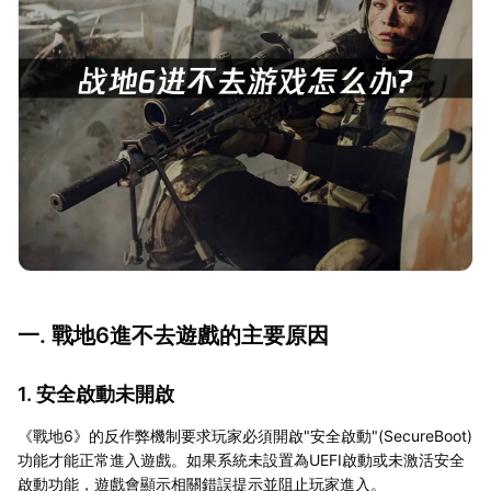
一. 戰地6進不去遊戲的主要原因
1. 安全啟動未開啟
《戰地6》的反作弊機制要求玩家必須開啟"安全啟動"(SecureBoot)
功能才能正常進入遊戲。如果系統未設置為UEFI啟動或未激活安全
啟動功能，遊戲會顯示相關錯誤提示並阻止玩家進入。