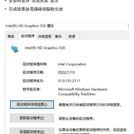
安裝時選擇"清潔安裝"選項
完成後重啟電腦確保驅動生效