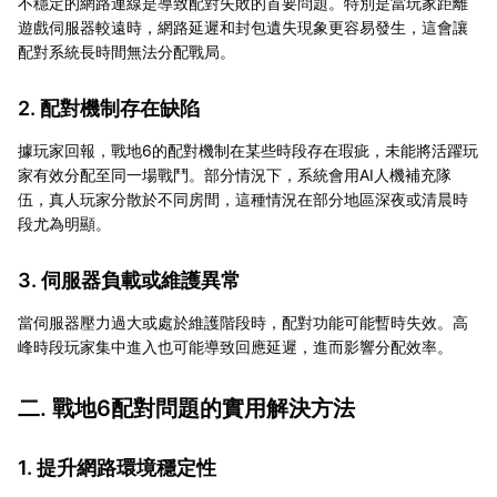
不穩定的網路連線是導致配對失敗的首要問題。特別是當玩家距離
遊戲伺服器較遠時，網路延遲和封包遺失現象更容易發生，這會讓
配對系統長時間無法分配戰局。
2. 配對機制存在缺陷
據玩家回報，戰地6的配對機制在某些時段存在瑕疵，未能將活躍玩
家有效分配至同一場戰鬥。部分情況下，系統會用AI人機補充隊
伍，真人玩家分散於不同房間，這種情況在部分地區深夜或清晨時
段尤為明顯。
3. 伺服器負載或維護異常
當伺服器壓力過大或處於維護階段時，配對功能可能暫時失效。高
峰時段玩家集中進入也可能導致回應延遲，進而影響分配效率。
二. 戰地6配對問題的實用解決方法
1. 提升網路環境穩定性