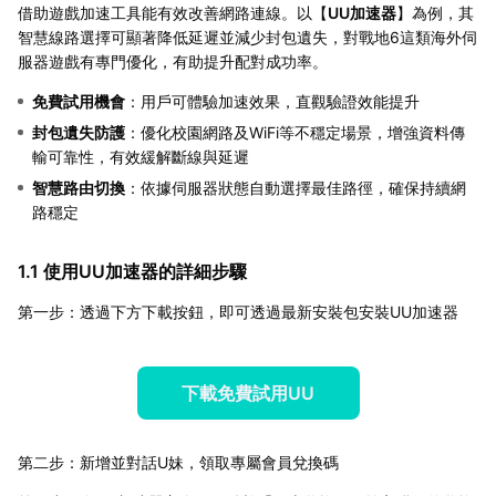
借助遊戲加速工具能有效改善網路連線。以【
UU加速器
】為例，其
智慧線路選擇可顯著降低延遲並減少封包遺失，對戰地6這類海外伺
服器遊戲有專門優化，有助提升配對成功率。
免費試用機會
：用戶可體驗加速效果，直觀驗證效能提升
封包遺失防護
：優化校園網路及WiFi等不穩定場景，增強資料傳
輸可靠性，有效緩解斷線與延遲
智慧路由切換
：依據伺服器狀態自動選擇最佳路徑，確保持續網
路穩定
1.1 使用UU加速器的詳細步驟
第一步：透過下方下載按鈕，即可透過最新安裝包安裝UU加速器
下載免費試用UU
第二步：新增並對話U妹，領取專屬會員兌換碼