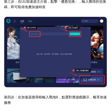
第三步：在UU加速器主介面，點擊「優惠兌換」，輸入獲得的兌換
碼，即可取得免費加速時長
第四步：在加速器搜尋框輸入戰地6，點選對應遊戲圖示，暢享加速
服務