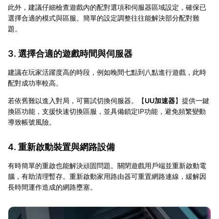
此外，建議仔細檢查遊戲內的配對選項和伺服器區域設定，確保已
選擇合適的模式與區服。簡單的設定調整往往能解決部分配對難
題。
3. 選擇合適的遊戲時間與伺服器
建議在玩家活躍度高的時段，例如晚間七點到八點進行遊戲，此時
配對成功率較高。
若依舊難以進入對局，可嘗試切換伺服器。【
UU加速器
】提供一鍵
換區功能，支援快速切換區服，並具備鎖定IP功能，避免頻繁變動
導致帳號風險。
4. 重新啟動裝置與網路設備
有時簡單的重啟也能解決頑固問題。關閉遊戲用戶端並重新啟動電
腦，有助清理暫存。重新啟動家用路由器可重置網路連線，緩解因
長時間運作造成的網路壅塞。