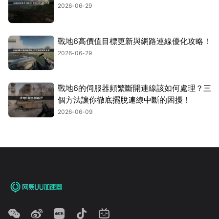
2026-06-29
戰地6高價值目標更新與網路連線優化攻略！
2026-06-29
戰地6的伺服器頻繁斷開連線該如何處理？三
個方法讓你徹底擺脫連線中斷的困擾！
2026-06-09