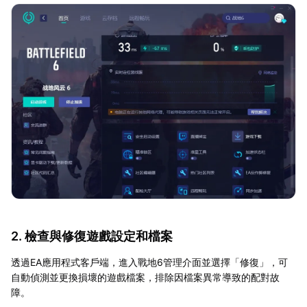
2. 檢查與修復遊戲設定和檔案
透過EA應用程式客戶端，進入戰地6管理介面並選擇「修復」，可
自動偵測並更換損壞的遊戲檔案，排除因檔案異常導致的配對故
障。