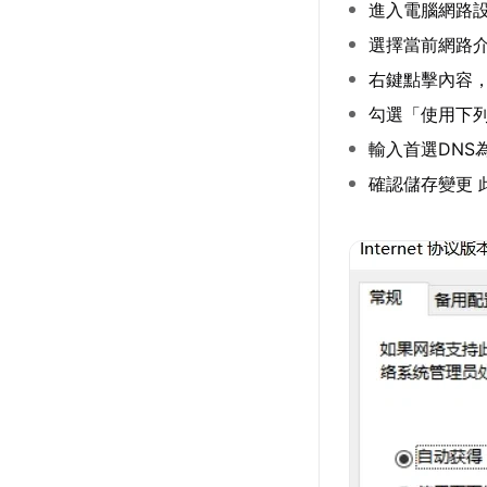
進入電腦網路
選擇當前網路
右鍵點擊內容，定位
勾選「使用下列
輸入首選DNS為8.
確認儲存變更 