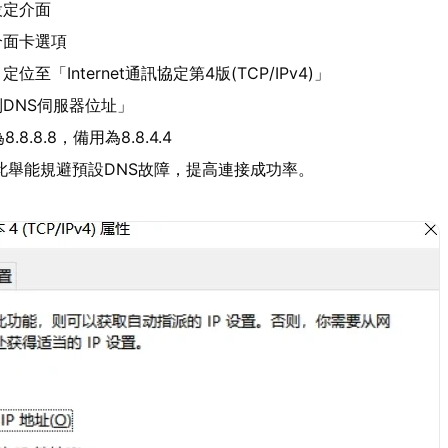
設定介面
介面卡選項
至「Internet通訊協定第4版(TCP/IPv4)」
DNS伺服器位址」
8.8.8，備用為8.8.4.4
此舉能規避預設DNS故障，提高連接成功率。