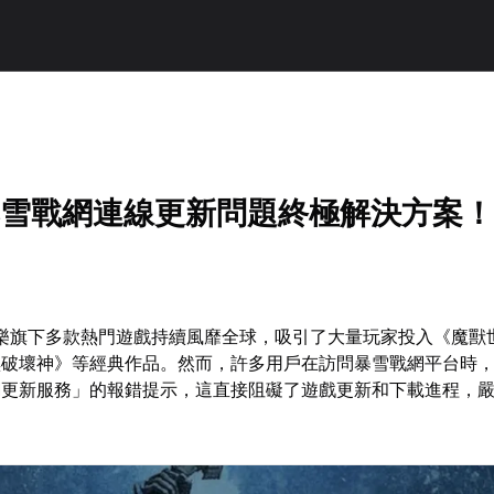
年暴雪戰網連線更新問題終極解決方案
娛樂旗下多款熱門遊戲持續風靡全球，吸引了大量玩家投入《魔獸
黑破壞神》等經典作品。然而，許多用戶在訪問暴雪戰網平台時
網更新服務」的報錯提示，這直接阻礙了遊戲更新和下載進程，