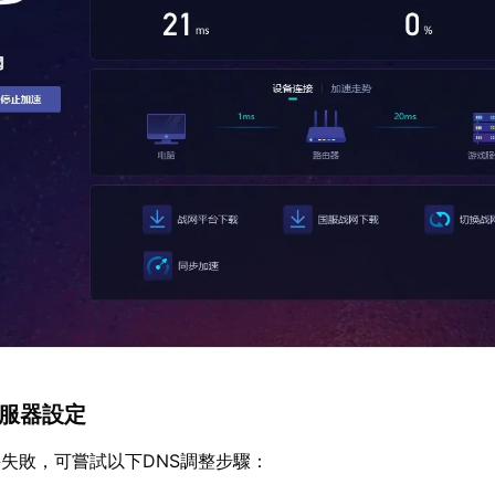
伺服器設定
失敗，可嘗試以下DNS調整步驟：