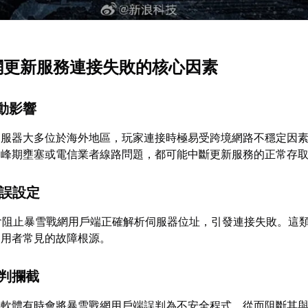
戰網更新服務連接失敗的核心因素
波動影響
伺服器大多位於海外地區，玩家連接時極易受跨境網路不穩定因
高峰期壅塞或電信業者線路問題，都可能中斷更新服務的正常存
錯誤設定
會阻止暴雪戰網用戶端正確解析伺服器位址，引發連接失敗。這
使用者常見的故障根源。
誤判攔截
毒軟體有時會將暴雪戰網用戶端誤判為不安全程式，從而阻斷其