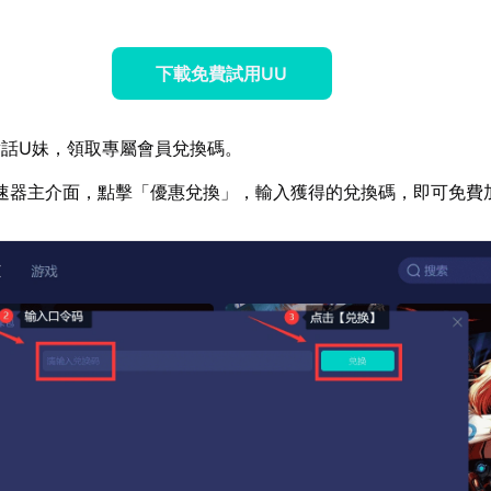
下載免費試用UU
話U妹，領取專屬會員兌換碼。
速器主介面，點擊「優惠兌換」，輸入獲得的兌換碼，即可免費