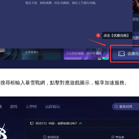
器搜尋框輸入暴雪戰網，點擊對應遊戲圖示，暢享加速服務。