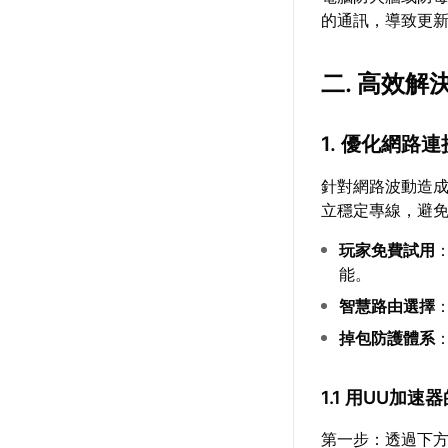
的通訊，導致更
二. 高效
1. 優化網路
針對網路波動造
立穩定專線，避
玩家免費試用
能。
智慧路由選擇
掉包防護體系
1.1 用UU加
第一步：透過下方