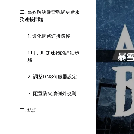
二. 高效解決暴雪戰網更新服
務連接問題
1. 優化網路連接路徑
1.1 用UU加速器的詳細步
驟
2. 調整DNS伺服器設定
3. 配置防火牆例外規則
三. 結語