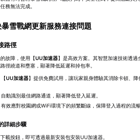
新任務無法完成。
解決暴雪戰網更新服務連接問題
連接路徑
成的故障，使用【
UU加速器
】是高效方案。其智慧加速技術透過
免路徑繞道和壅塞，顯著降低延遲和掉包率。
：【
UU加速器
】提供免費試用，讓玩家親身體驗其消除卡頓、降
：自動識別最佳網路通道，顯著降低登入延遲。
：有效應對校園網或WiFi環境下的頻繁斷線，保障登入過程的流
速器的詳細步驟
下載按鈕，即可透過最新安裝包安裝UU加速器。