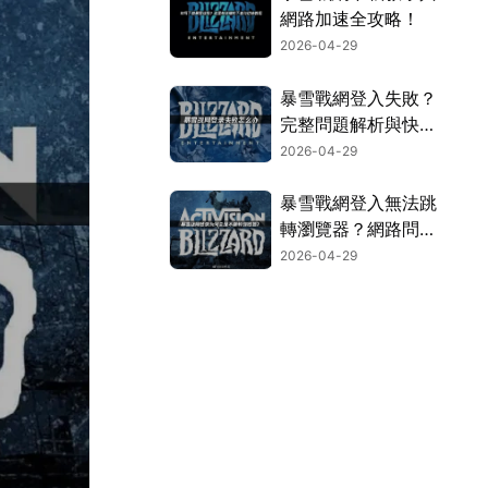
網路加速全攻略！
2026-04-29
暴雪戰網登入失敗？
完整問題解析與快速
解決方案！
2026-04-29
暴雪戰網登入無法跳
轉瀏覽器？網路問題
解析與UU加速器一
2026-04-29
鍵搞定！