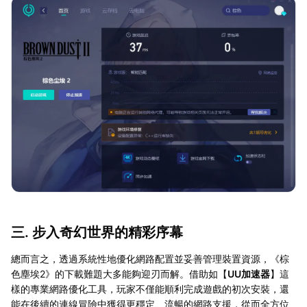
三. 步入奇幻世界的精彩序幕
總而言之，透過系統性地優化網路配置並妥善管理裝置資源，《棕
色塵埃2》的下載難題大多能夠迎刃而解。借助如【
UU加速器
】這
樣的專業網路優化工具，玩家不僅能順利完成遊戲的初次安裝，還
能在後續的連線冒險中獲得更穩定、流暢的網路支援，從而全方位