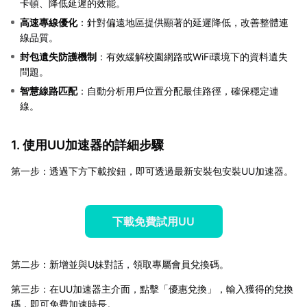
卡頓、降低延遲的效能。
高速專線優化
：針對偏遠地區提供顯著的延遲降低，改善整體連
線品質。
封包遺失防護機制
：有效緩解校園網路或WiFi環境下的資料遺失
問題。
智慧線路匹配
：自動分析用戶位置分配最佳路徑，確保穩定連
線。
1. 使用UU加速器的詳細步驟
第一步：透過下方下載按鈕，即可透過最新安裝包安裝UU加速器。
下載免費試用UU
第二步：新增並與U妹對話，領取專屬會員兌換碼。
第三步：在UU加速器主介面，點擊「優惠兌換」，輸入獲得的兌換
碼，即可免費加速時長。