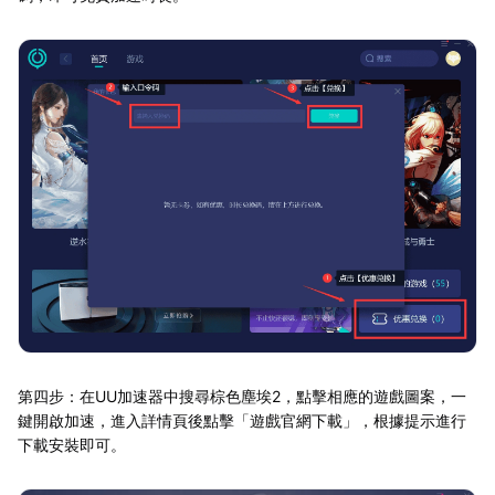
第四步：在UU加速器中搜尋棕色塵埃2，點擊相應的遊戲圖案，一
鍵開啟加速，進入詳情頁後點擊「遊戲官網下載」，根據提示進行
下載安裝即可。