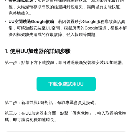
智慧降低延遲
：加速器會根據即時網路狀況，為玩家分配最佳路
徑，大幅減輕存取導致的延遲與封包遺失，讓商城頁面能快速、
完整地載入。
UU空間繞過Google依賴
：若因裝置缺少Google服務導致商店異
常，可將遊戲安裝至UU空間，模擬所需的Google環境，從根本解
決因框架缺失造成的存取故障、登入報錯等問題。
1. 使用UU加速器的詳細步驟
第一步：點擊下方下載按鈕，即可透過最新安裝檔安裝UU加速器。
下載免費試用UU
第二步：新增並與U妹對話，領取專屬會員兌換碼。
第三步：在UU加速器主介面，點擊「優惠兌換」，輸入取得的兌換
碼，即可獲得免費加速時長。