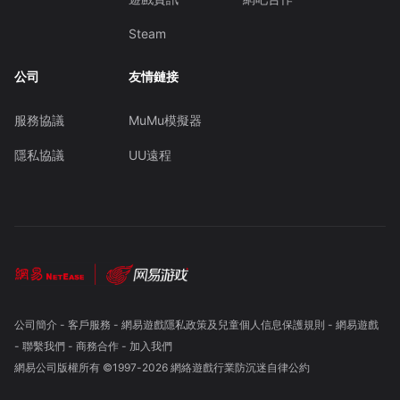
Steam
公司
友情鏈接
服務協議
MuMu模擬器
隱私協議
UU遠程
公司簡介
-
客戶服務
-
網易遊戲隱私政策及兒童個人信息保護規則
-
網易遊戲
-
聯繫我們
-
商務合作
-
加入我們
網易公司版權所有 ©1997-
2026
網絡遊戲行業防沉迷自律公約