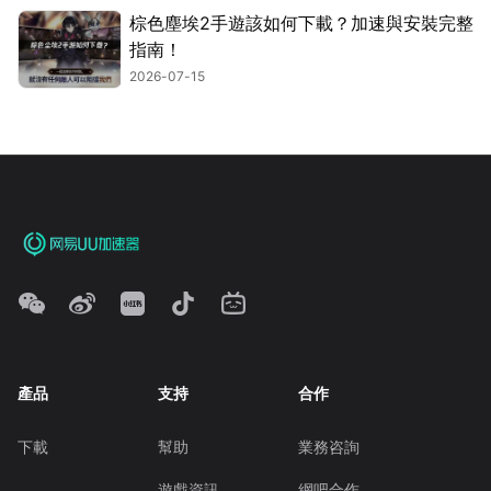
棕色塵埃2手遊該如何下載？加速與安裝完整
指南！
2026-07-15
產品
支持
合作
下載
幫助
業務咨詢
遊戲資訊
網吧合作