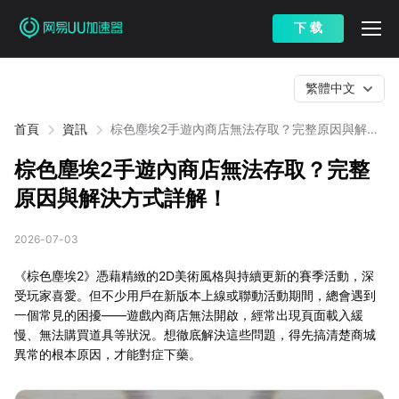
下 载
繁體中文
首頁
資訊
棕色塵埃2手遊內商店無法存取？完整原因與解決
方式詳解！
棕色塵埃2手遊內商店無法存取？完整
原因與解決方式詳解！
2026-07-03
《棕色塵埃2》憑藉精緻的2D美術風格與持續更新的賽季活動，深
受玩家喜愛。但不少用戶在新版本上線或聯動活動期間，總會遇到
一個常見的困擾——遊戲內商店無法開啟，經常出現頁面載入緩
慢、無法購買道具等狀況。想徹底解決這些問題，得先搞清楚商城
異常的根本原因，才能對症下藥。