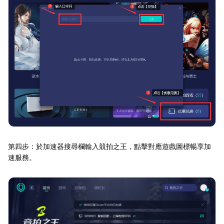
第四步：於加速器搜尋欄輸入競拍之王，點擊對應遊戲圖標暢享加
速服務。