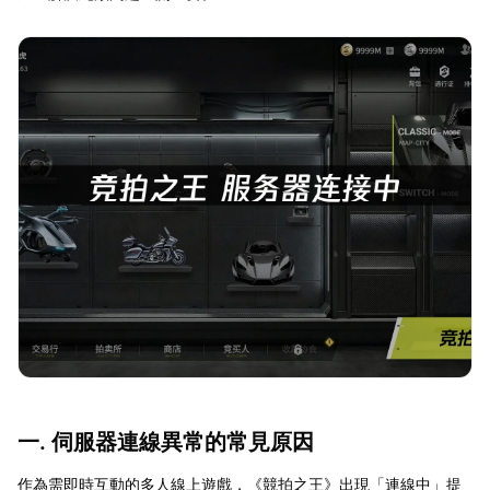
一. 伺服器連線異常的常見原因
作為需即時互動的多人線上遊戲，《競拍之王》出現「連線中」提