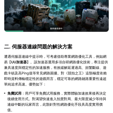
二. 伺服器連線問題的解決方案
遭遇伺服器連線中提示時，可考慮借助專業網路優化工具，例如網
易【
UU加速器
】。該加速器運用多項自研網路優化技術，專注提供
兼具速度與穩定性的加速服務，有效緩解延遲過高、頻繁斷線、遊
戲卡頓及高Ping值等常見網路困擾。對《競拍之王》這類極度依賴
即時資料傳輸穩定性的遊戲而言，穩定可靠的網路鏈路重要性遠超
單純追求高速。優勢如下：
免費試用
：用戶可享免費試用服務，實際體驗加速效果後再決定
後續使用方式。對渴望快速進入拍賣對局、最大限度減少等待與
連線中斷的玩家而言，此類針對性網路優化手段具高度實用價
值。