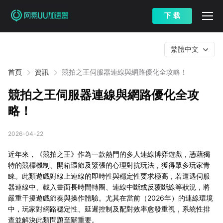
下 载
繁體中文
首頁
資訊
競拍之王伺服器連線與網路優化全攻略！
競拍之王伺服器連線與網路優化全攻
略！
2026-04-22
近年來，《競拍之王》作為一款熱門的多人連線博弈遊戲，憑藉獨
特的競標機制、開箱環節及緊張的心理對抗玩法，獲得眾多玩家青
睞。此類遊戲對線上連線的即時性與穩定性要求極高，若遭遇伺服
器連線中、載入畫面長時間轉圈、連線中斷或反覆斷線等狀況，將
嚴重干擾遊戲節奏與操作體驗。尤其在當前（2026年）的連線環境
中，玩家對網路穩定性、延遲控制及配對效率愈發重視，系統性排
查並解決此類問題至關重要。