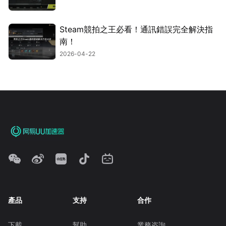
Steam競拍之王必看！通訊錯誤完全解決指
南！
2026-04-22
產品
支持
合作
下載
幫助
業務咨詢