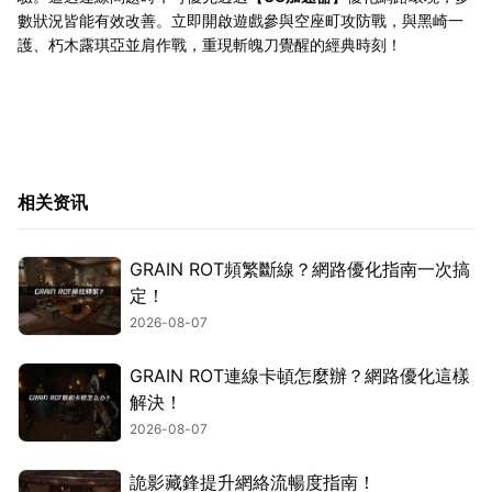
數狀況皆能有效改善。立即開啟遊戲參與空座町攻防戰，與黑崎一
護、朽木露琪亞並肩作戰，重現斬魄刀覺醒的經典時刻！
相关资讯
GRAIN ROT頻繁斷線？網路優化指南一次搞
定！
2026-08-07
GRAIN ROT連線卡頓怎麼辦？網路優化這樣
解決！
2026-08-07
詭影藏鋒提升網絡流暢度指南！