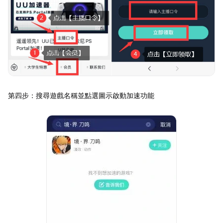
第四步：搜尋遊戲名稱並點選圖示啟動加速功能