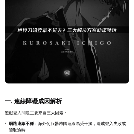
一. 連線障礙成因解析
遊戲登入問題主要來自三大因素：
網路連線不穩
：海外伺服器跨國連線易受干擾，造成登入失敗或
讀取逾時