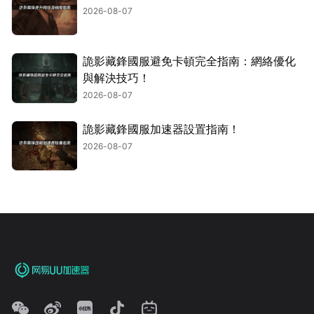
2026-08-07
詭影藏鋒國服避免卡頓完全指南：網絡優化
與解決技巧！
2026-08-07
詭影藏鋒國服加速器設置指南！
2026-08-07