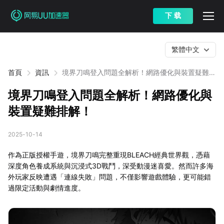
下 载
繁體中文
首頁
資訊
境界刀鳴登入問題全解析！網路優化與裝置疑難排
解！
境界刀鳴登入問題全解析！網路優化與
裝置疑難排解！
2025-10-14
作為正版授權手遊，境界刀鳴完整重現BLEACH經典世界觀，憑藉
深度角色養成系統與沉浸式3D戰鬥，深受動漫迷喜愛。然而許多海
外玩家反映遭遇「連線失敗」問題，不僅影響遊戲體驗，更可能錯
過限定活動與劇情進度。