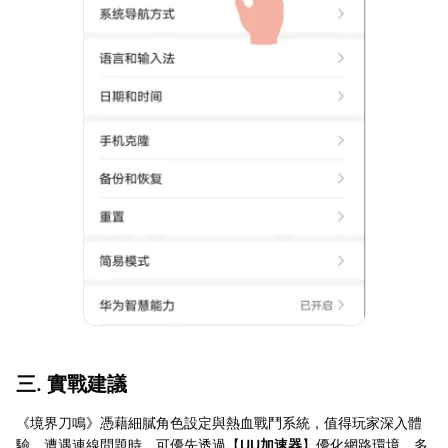
三. 實戰建議
《境界刀鳴》憑藉細膩角色設定與熱血戰鬥系統，值得玩家深入體
驗。遭遇連線問題時，可優先透過【
UU加速器
】優化網路環境，多