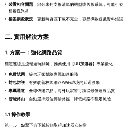
裝置相容問題
：部分未列支援清單的機型或舊版系統，可能引發
相容性異常
檔案損毀狀況
：更新時資源下載不完全，容易導致遊戲資料錯誤
二. 實用解決方案
1. 方案一：強化網路品質
穩定連線是流暢遊玩關鍵，推薦使用【
UU加速器
】專業優化：
免費試用
：提供玩家體驗專屬加速服務
封包防護
：有效改善校園網路/WiFi環境的延遲波動
專屬通道
：全球佈建節點，海外玩家皆可獲得最佳連線品質
智能路由
：自動選擇最佳傳輸路徑，降低網路不穩定風險
1.1 操作教學
第一步：點擊下方下載按鈕取得加速器安裝檔