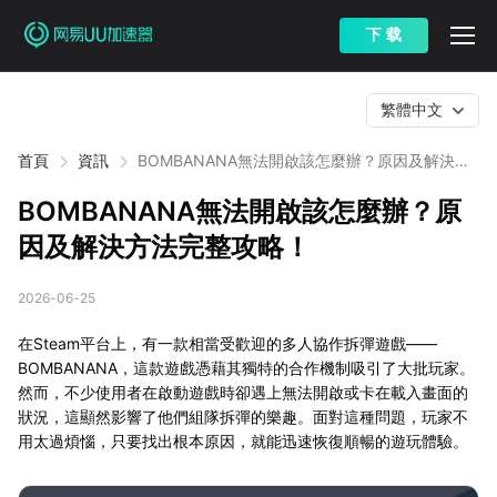
下 载
繁體中文
首頁
資訊
BOMBANANA無法開啟該怎麼辦？原因及解決方
法完整攻略！
BOMBANANA無法開啟該怎麼辦？原
因及解決方法完整攻略！
2026-06-25
在Steam平台上，有一款相當受歡迎的多人協作拆彈遊戲——
BOMBANANA，這款遊戲憑藉其獨特的合作機制吸引了大批玩家。
然而，不少使用者在啟動遊戲時卻遇上無法開啟或卡在載入畫面的
狀況，這顯然影響了他們組隊拆彈的樂趣。面對這種問題，玩家不
用太過煩惱，只要找出根本原因，就能迅速恢復順暢的遊玩體驗。