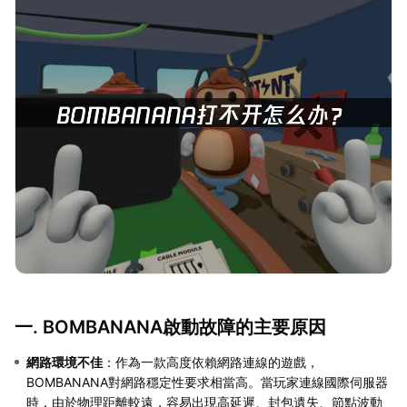
一. BOMBANANA啟動故障的主要原因
網路環境不佳
：作為一款高度依賴網路連線的遊戲，
BOMBANANA對網路穩定性要求相當高。當玩家連線國際伺服器
時，由於物理距離較遠，容易出現高延遲、封包遺失、節點波動