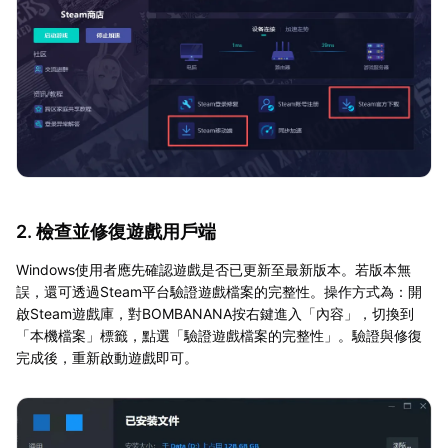
2. 檢查並修復遊戲用戶端
Windows使用者應先確認遊戲是否已更新至最新版本。若版本無
誤，還可透過Steam平台驗證遊戲檔案的完整性。操作方式為：開
啟Steam遊戲庫，對BOMBANANA按右鍵進入「內容」，切換到
「本機檔案」標籤，點選「驗證遊戲檔案的完整性」。驗證與修復
完成後，重新啟動遊戲即可。