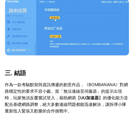
三. 結語
作為一款考驗默契與資訊傳遞的創意作品，《BOMBANANA》對網
路穩定性的要求不容小覷。當「無法連線至伺服器」的提示出現
時，玩家無須反覆嘗試登入，藉助網易【
UU加速器
】的優化能力並
配合基礎網路調整，絕大多數連線問題都能迅速解決，讓拆彈小隊
重新投入緊張又歡樂的合作挑戰中。