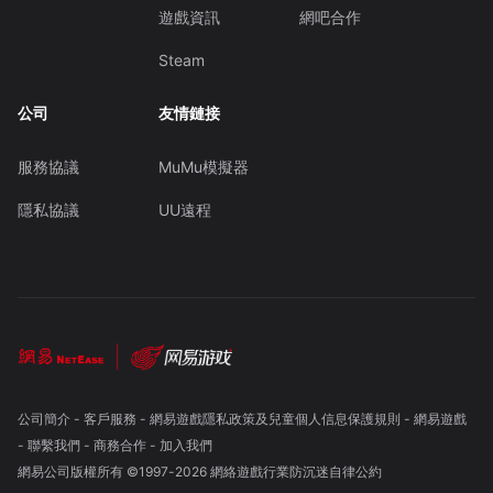
遊戲資訊
網吧合作
Steam
公司
友情鏈接
服務協議
MuMu模擬器
隱私協議
UU遠程
公司簡介
-
客戶服務
-
網易遊戲隱私政策及兒童個人信息保護規則
-
網易遊戲
-
聯繫我們
-
商務合作
-
加入我們
網易公司版權所有 ©1997-
2026
網絡遊戲行業防沉迷自律公約