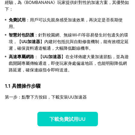
經驗，為《BOMBANANA》玩家提供針對性的加速方案，其優勢如
下：
免費試用
：用戶可以先親身感受加速效果，再決定是否長期使
用。
智慧封包防護
：針對校園網、無線Wi‑Fi等容易發生封包遺失的環
境，【
UU加速器
】內建封包抵抗與自動修復機制，能有效穩定延
遲，確保資料通道暢通，大幅降低斷線機率。
高速專屬網路
：【
UU加速器
】在全球佈建大量加速節點，並為遊
戲開闢專屬傳輸通道，即使玩家身處偏遠地區，也能明顯降低網
路延遲，確保連線指令即時送達。
1.1 具體操作步驟
第一步：點擊下方按鈕，下載安裝UU加速器
下載免費試用UU