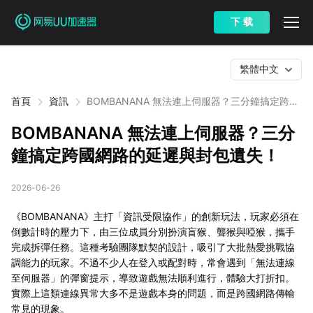
下 载
繁體中文
首頁
資訊
BOMBANANA 無法連上伺服器？三分鐘搞定跨國
網路的延遲與封包遺失！
BOMBANANA 無法連上伺服器？三分
鐘搞定跨國網路的延遲與封包遺失！
2026-06-26
《BOMBANANA》主打「資訊受限協作」的創新玩法，玩家必須在
倒數計時的壓力下，由三位成員分別扮演盲猴、聾猴與啞猴，攜手
完成拆彈任務。這種考驗團隊默契的設計，吸引了大批熱愛挑戰協
調能力的玩家。不過不少人在登入或配對時，常會遇到「無法連線
至伺服器」的彈窗提示，導致遊戲無法順利進行，體驗大打折扣。
實際上這類連線異常大多不是遊戲本身的問題，而是跨國網路傳輸
常見的現象。