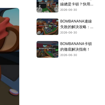
線總是卡頓？快用
UU加速器，告別延
2026-06-30
遲煩惱！
BOMBANANA連線
失敗的解決攻略：所
有難題一次搞定！
2026-06-30
BOMBANANA卡頓
的徹底解決指南！
2026-06-30