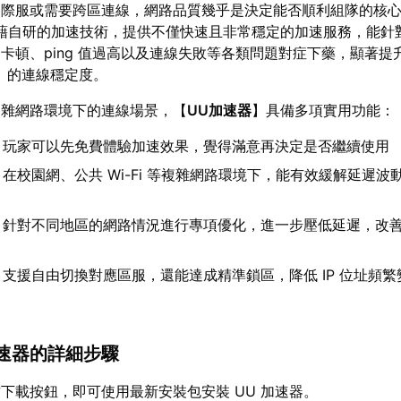
國際服或需要跨區連線，網路品質幾乎是決定能否順利組隊的核
藉自研的加速技術，提供不僅快速且非常穩定的加速服務，能針
卡頓、ping 值過高以及連線失敗等各類問題對症下藥，顯著提
A》的連線穩定度。
複雜網路環境下的連線場景，【
UU加速器
】具備多項實用功能：
：玩家可以先免費體驗加速效果，覺得滿意再決定是否繼續使用
：在校園網、公共 Wi-Fi 等複雜網路環境下，能有效緩解延遲波
：針對不同地區的網路情況進行專項優化，進一步壓低延遲，改
：支援自由切換對應區服，還能達成精準鎖區，降低 IP 位址頻
 加速器的詳細步驟
下載按鈕，即可使用最新安裝包安裝 UU 加速器。