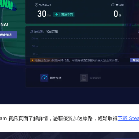
team 資訊頁面了解詳情，憑藉優質加速線路，輕鬆取得
下載 Ste