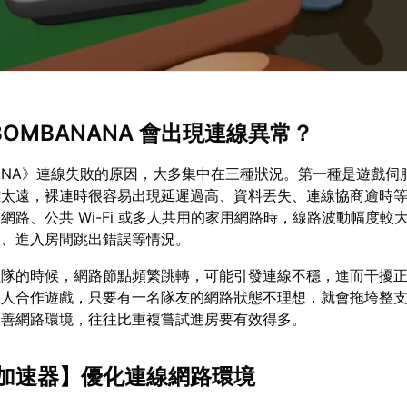
 BOMBANANA 會出現連線異常？
NANA》連線失敗的原因，大多集中在三種狀況。第一種是遊戲伺
離太遠，裸連時很容易出現延遲過高、資料丟失、連線協商逾時
網路、公共 Wi-Fi 或多人共用的家用網路時，線路波動幅度較
敗、進入房間跳出錯誤等情況。
組隊的時候，網路節點頻繁跳轉，可能引發連線不穩，進而干擾
多人合作遊戲，只要有一名隊友的網路狀態不理想，就會拖垮整
改善網路環境，往往比重複嘗試進房要有效得多。
U加速器
】優化連線網路環境