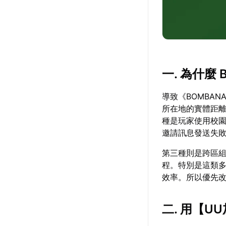
一. 為什麼
導致《BOMBA
所在地的實體距
種是玩家使用校園
邀請訊息發送失
第三種則是跨區
程。特別是這類
效率。所以優先
二. 用【
U