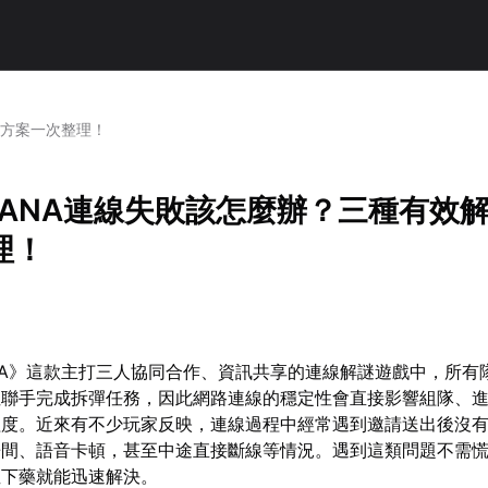
決方案一次整理！
NANA連線失敗該怎麼辦？三種有效
理！
ANA》這款主打三人協同合作、資訊共享的連線解謎遊戲中，所有
裡聯手完成拆彈任務，因此網路連線的穩定性會直接影響組隊、
程度。近來有不少玩家反映，連線過程中經常遇到邀請送出後沒
房間、語音卡頓，甚至中途直接斷線等情況。遇到這類問題不需
症下藥就能迅速解決。