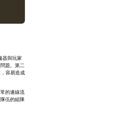
服器與玩家
等問題。第二
大，容易造成
正常的連線流
支隊伍的組隊