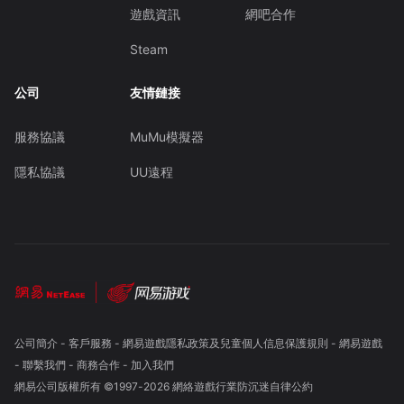
遊戲資訊
網吧合作
Steam
公司
友情鏈接
服務協議
MuMu模擬器
隱私協議
UU遠程
公司簡介
-
客戶服務
-
網易遊戲隱私政策及兒童個人信息保護規則
-
網易遊戲
-
聯繫我們
-
商務合作
-
加入我們
網易公司版權所有 ©1997-
2026
網絡遊戲行業防沉迷自律公約