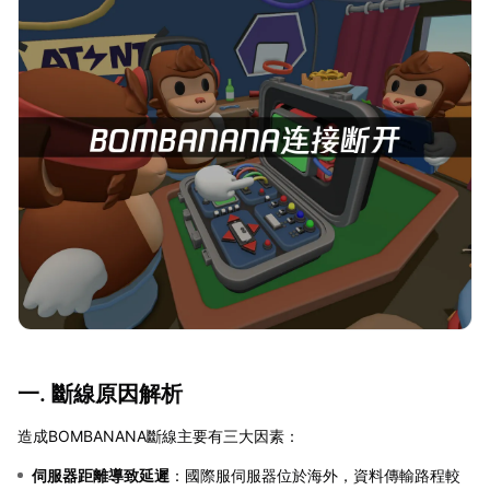
一. 斷線原因解析
造成BOMBANANA斷線主要有三大因素：
伺服器距離導致延遲
：國際服伺服器位於海外，資料傳輸路程較