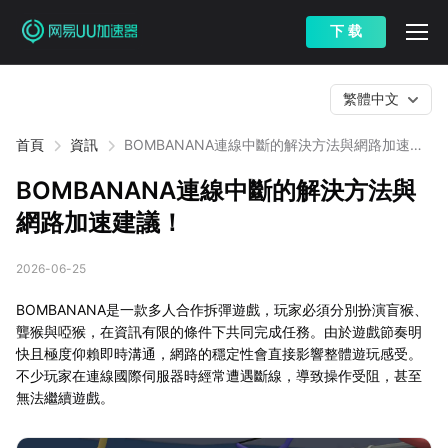
下 载
繁體中文
首頁
資訊
BOMBANANA連線中斷的解決方法與網路加速建
議！
BOMBANANA連線中斷的解決方法與
網路加速建議！
2026-06-25
BOMBANANA是一款多人合作拆彈遊戲，玩家必須分別扮演盲猴、
聾猴與啞猴，在資訊有限的條件下共同完成任務。由於遊戲節奏明
快且極度仰賴即時溝通，網路的穩定性會直接影響整體遊玩感受。
不少玩家在連線國際伺服器時經常遭遇斷線，導致操作受阻，甚至
無法繼續遊戲。