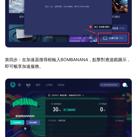
第四步：在加速器搜尋框輸入BOMBANANA，點擊對應遊戲圖示，
即可暢享加速服務。