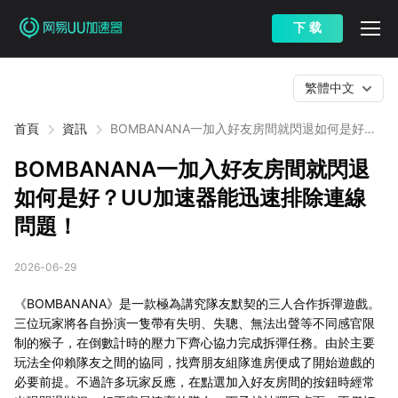
下 载
繁體中文
首頁
資訊
BOMBANANA一加入好友房間就閃退如何是好？
UU加速器能迅速排除連線問題！
BOMBANANA一加入好友房間就閃退
如何是好？UU加速器能迅速排除連線
問題！
2026-06-29
《BOMBANANA》是一款極為講究隊友默契的三人合作拆彈遊戲。
三位玩家將各自扮演一隻帶有失明、失聰、無法出聲等不同感官限
制的猴子，在倒數計時的壓力下齊心協力完成拆彈任務。由於主要
玩法全仰賴隊友之間的協同，找齊朋友組隊進房便成了開始遊戲的
必要前提。不過許多玩家反應，在點選加入好友房間的按鈕時經常