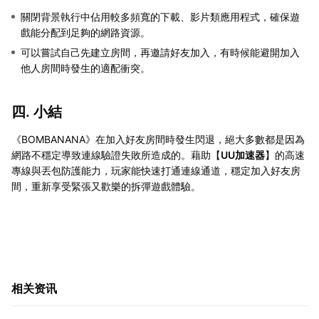
關閉背景執行中佔用較多頻寬的下載、影片類應用程式，確保遊
戲能分配到足夠的網路資源。
可以嘗試自己先建立房間，再邀請好友加入，有時候能避開加入
他人房間時發生的適配衝突。
四. 小結
《BOMBANANA》在加入好友房間時發生閃退，絕大多數都是因為
網路不穩定導致連線驗證失敗所造成的。藉助【
UU加速器
】的高速
專線與丟包防護能力，玩家能快速打通連線通道，穩定加入好友房
間，重新享受緊張又歡樂的拆彈遊戲體驗。
相关资讯