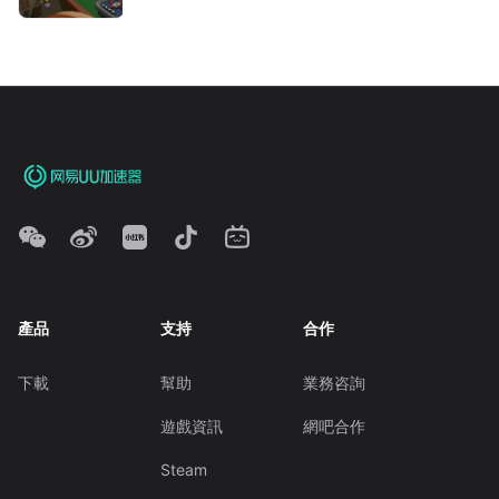
產品
支持
合作
下載
幫助
業務咨詢
遊戲資訊
網吧合作
Steam