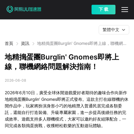
下 载
繁體中文
首頁
資訊
地精搗蛋團Burglin' Gnomes即將上線，聯機網絡
問題解決指南！
地精搗蛋團Burglin' Gnomes即將上
線，聯機網絡問題解決指南！
2026-06-08
2026年6月10日，廣受全球休閒遊戲愛好者期待的趣味合作向新作
地精搗蛋團Burglin' Gnomes即將正式發布。這款主打在線聯機的休
閒作品中，玩家將扮演身形小巧的地精潛入普通民居完成各類委
託，還能自行打造裝備、升級專屬家園，進一步提高後續任務的完
成效率。遊戲支持多人聯機模式，大家可以邀約好友組隊配合，一
同完成各類搗蛋挑戰，收獲輕松歡樂的互動遊玩體驗。