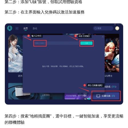
第二步：添加“U妹”賬號，領取試用體驗資格
第三步：在主界面輸入兌換碼以激活加速服務
第四步：搜索“地精搗蛋團”，選中目標，一鍵智能加速，享受更流暢
的聯機體驗