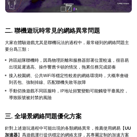
二. 聯機遊玩時常見的網絡異常問題
大家在體驗遊戲尤其是聯機玩法的過程中，最常碰到的網絡問題主
要分爲三類：
跨區組隊聯機時，因爲物理距離和服務器部署位置較遠，很容易
出現延遲過高、操作響應卡頓的情況，拖累任務完成節奏
接入校園網、公共WiFi等穩定性較差的網絡環境時，大概率會碰
到丟包、強制掉線、匹配聯機失敗等故障
手動切換遊戲不同區服時，IP地址頻繁變動可能觸發平臺風控，
導致賬號被封禁的風險
三. 全場景網絡問題優化方案
針對上述遊玩過程中可能出現的各類網絡異常，推薦使用網易【
UU
加速器
】爲遊戲運行提供穩定的網絡支撐，其專屬定制的加速方案