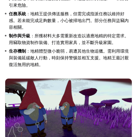
引來危險。
任務系統
：地精王提供傳送服務，但需完成指派任務以維持好
感。若未能完成足夠數量，小心被掃地出門。部分任務與盜竊內
容相關。
制作與升級
：所獲材料大多需重新改造以適應地精的特定需求。
用竊取物資制作裝備、打造實用家具，並不斷升級家園。
生存機制
：地精體型微小脆弱，易遭其他生物追獵。需利用環境
與裝備延緩敵人行動，時刻保持警惕並相互支援。地精王最討厭
復活無用的地精。