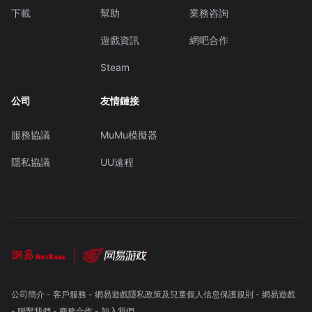
下載
幫助
業務咨詢
遊戲資訊
網吧合作
Steam
公司
友情鏈接
服務協議
MuMu模擬器
隱私協議
UU遠程
公司簡介
-
客戶服務
-
網易遊戲隱私政策及兒童個人信息保護規則
-
網易遊戲
-
聯繫我們
-
商務合作
-
加入我們