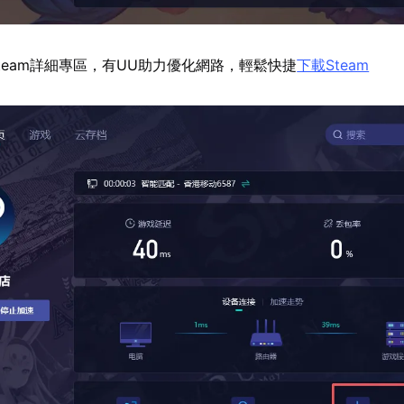
team詳細專區，有UU助力優化網路，輕鬆快捷
下載Steam