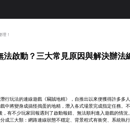
整理！
無法啟動？三大常見原因與解決辦法
作潛行玩法的連線遊戲《竊賊地精》，自推出以來便獲得許多多
遊戲中將變身成搞怪搗蛋的地精，潛入各式場景完成指定任務。
線後，有不少玩家回報遇到了啟動報錯、無法順利進入遊戲的情況
要分成三大類：網路連線狀態不穩定、背景程式有衝突、系統執