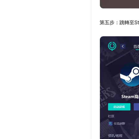
第五步：跳轉至S