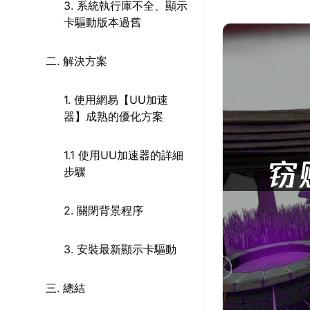
3. 系統執行庫不全、顯示
卡驅動版本過舊
二. 解決方案
1. 使用網易【UU加速
器】成熟的優化方案
1.1 使用UU加速器的詳細
步驟
2. 關閉背景程序
3. 安裝最新顯示卡驅動
三. 總結