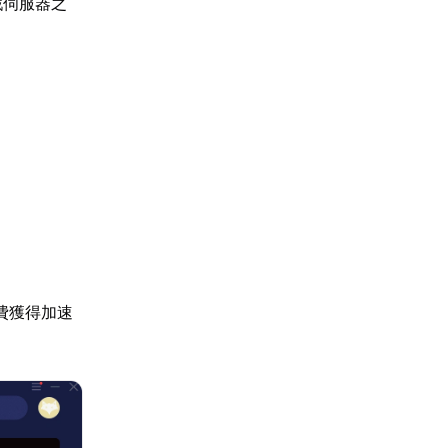
戲伺服器之
費獲得加速