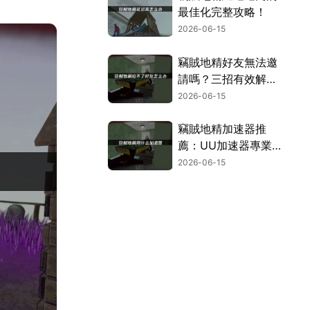
最佳化完整攻略！
2026-06-15
竊賊地精好友無法邀
請嗎？三招有效解決
方案報你知！
2026-06-15
竊賊地精加速器推
薦：UU加速器專業
優化助你暢玩！
2026-06-15