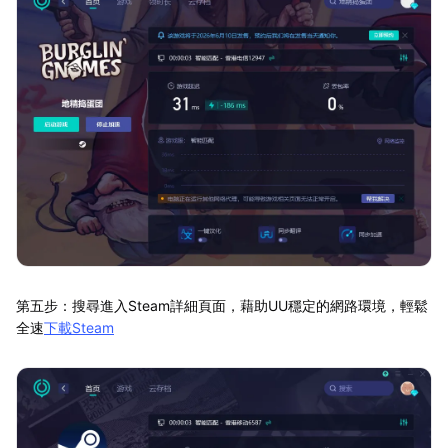
第五步：搜尋進入Steam詳細頁面，藉助UU穩定的網路環境，輕鬆
全速
下載Steam