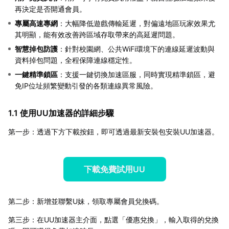
再決定是否開通會員。
專屬高速專網
：大幅降低遊戲傳輸延遲，對偏遠地區玩家效果尤
其明顯，能有效改善跨區域存取帶來的高延遲問題。
智慧掉包防護
：針對校園網、公共WiFi環境下的連線延遲波動與
資料掉包問題，全程保障連線穩定性。
一鍵精準鎖區
：支援一鍵切換加速區服，同時實現精準鎖區，避
免IP位址頻繁變動引發的各類連線異常風險。
1.1 使用UU加速器的詳細步驟
第一步：透過下方下載按鈕，即可透過最新安裝包安裝UU加速器。
下載免費試用UU
第二步：新增並聯繫U妹，領取專屬會員兌換碼。
第三步：在UU加速器主介面，點選「優惠兌換」，輸入取得的兌換