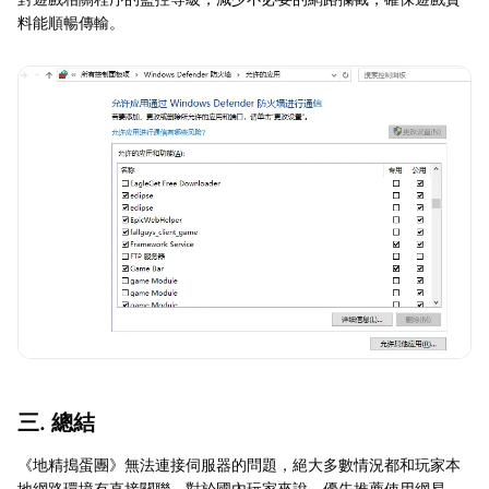
料能順暢傳輸。
三. 總結
《地精搗蛋團》無法連接伺服器的問題，絕大多數情況都和玩家本
地網路環境有直接關聯。對於國內玩家來說，優先推薦使用網易