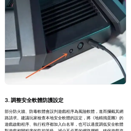
3. 調整安全軟體防護設定
部分防火牆、防毒軟體會誤判遊戲程序為風險軟體，進而攔截其網
路請求。建議玩家檢查本地安全軟體的設定，將《地精搗蛋團》的
遊戲啟動程序、執行程序都加入白名單，也可以適度調低安全軟體
對遊戲相關程序的監控等級，減少不必要的網路攔截，確保遊戲資