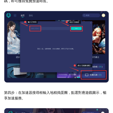
碼，即可獲得免費加速時長。
第四步：在加速器搜尋框輸入地精搗蛋團，點選對應遊戲圖示，暢
享加速服務。