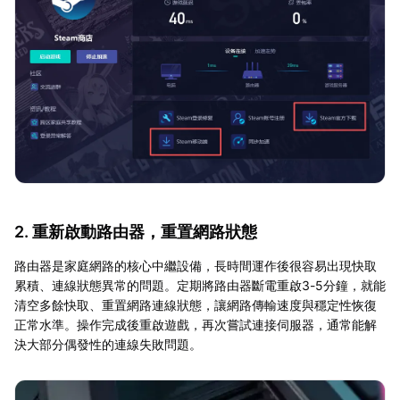
2. 重新啟動路由器，重置網路狀態
路由器是家庭網路的核心中繼設備，長時間運作後很容易出現快取
累積、連線狀態異常的問題。定期將路由器斷電重啟3-5分鐘，就能
清空多餘快取、重置網路連線狀態，讓網路傳輸速度與穩定性恢復
正常水準。操作完成後重啟遊戲，再次嘗試連接伺服器，通常能解
決大部分偶發性的連線失敗問題。