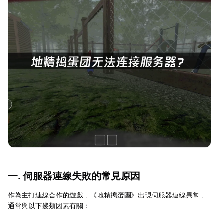
一. 伺服器連線失敗的常見原因
作為主打連線合作的遊戲，《地精搗蛋團》出現伺服器連線異常，
通常與以下幾類因素有關：