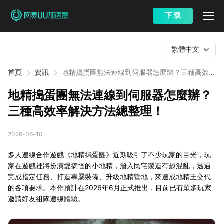
下 载
繁體中文
首頁
資訊
地精搗蛋團無法連線到伺服器怎麼辦？三種高效率
解決方法總整理！
地精搗蛋團無法連線到伺服器怎麼辦？
三種高效率解決方法總整理！
2026-06-10
多人連線合作遊戲《地精搗蛋團》近期吸引了不少玩家的目光，玩
家在遊戲裡將扮演愛搞怪的小地精，潛入民宅製造有趣混亂，透過
完成指定任務、打造專屬裝備、升級地精營地，來達成地精王交代
的各項要求。本作預計在2026年6月正式推出，目前已有眾多玩家
邀請好友組隊連線體驗。