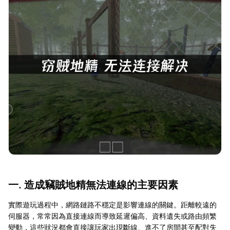
一. 造成竊賊地精無法連線的主要因素
實際遊玩過程中，網路鏈路不穩定是影響連線的關鍵。距離較遠的
伺服器，常常因為直接連線而導致延遲偏高、資料遺失或路由頻繁
變動，這些狀況都會直接讓玩家出現斷線、進不了房間甚至配對失