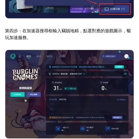
第四步：在加速器搜尋框輸入竊賊地精，點選對應的遊戲圖示，暢
玩加速服務。