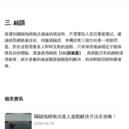
三. 結語
當遇到竊賊地精無法連線的情況時，不需要陷入盲目重複嘗試。建
議按照網路最佳化、伺服器驗證、本機排查三個方向逐一排除問
題。對於這類需要多人即時互動的遊戲，只有保持連線穩定才能保
障良好的體驗。透過善用網易【
UU加速器
】，再搭配日常的網路環
境檢查，絕大多數的連線難題都能順利解決，助你輕鬆回歸快樂連
線。
相关资讯
竊賊地精無法進入遊戲解決方法全攻略！
2026-06-15