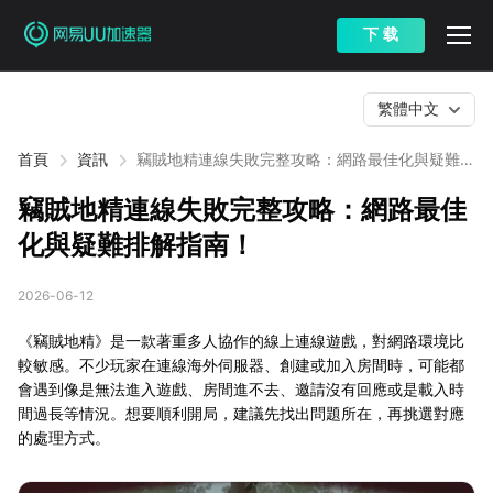
下 载
繁體中文
首頁
資訊
竊賊地精連線失敗完整攻略：網路最佳化與疑難排
解指南！
竊賊地精連線失敗完整攻略：網路最佳
化與疑難排解指南！
2026-06-12
《竊賊地精》是一款著重多人協作的線上連線遊戲，對網路環境比
較敏感。不少玩家在連線海外伺服器、創建或加入房間時，可能都
會遇到像是無法進入遊戲、房間進不去、邀請沒有回應或是載入時
間過長等情況。想要順利開局，建議先找出問題所在，再挑選對應
的處理方式。