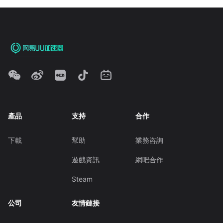
產品
支持
合作
下載
幫助
業務咨詢
遊戲資訊
網吧合作
Steam
公司
友情鏈接