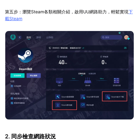
第五步：瀏覽Steam各類相關介紹，啟用UU網路助力，輕鬆實現
下
載Steam
2. 同步檢查網路狀況