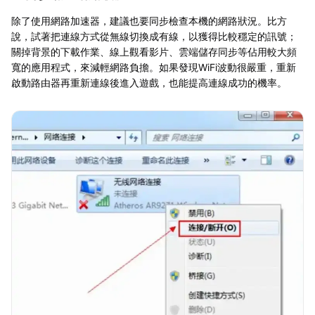
除了使用網路加速器，建議也要同步檢查本機的網路狀況。比方
說，試著把連線方式從無線切換成有線，以獲得比較穩定的訊號；
關掉背景的下載作業、線上觀看影片、雲端儲存同步等佔用較大頻
寬的應用程式，來減輕網路負擔。如果發現WiFi波動很嚴重，重新
啟動路由器再重新連線後進入遊戲，也能提高連線成功的機率。