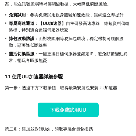
案，能在訊號脆弱時補傳關鍵數據，大幅降低瞬斷風險。
免費試用
：參與免費試用親身體驗加速效能，讓網速立即提升
專屬高速通道
：【
UU加速器
】自主研發高速專線，縮短資料傳輸
路徑，特別適合遠端伺服器玩家
掉包波動防護
：面對校園網等易掉包環境，穩定機制可緩解波
動，顯著降低斷線率
靈活切換區服
：一鍵更換目標伺服器並鎖定IP，避免頻繁變動異
常，暢玩各區服無憂
1.1 使用UU加速器詳細步驟
第一步：透過下方下載按鈕，取得最新安裝包安裝UU加速器
下載免費試用UU
第二步：添加並對話U妹，領取專屬會員兌換碼