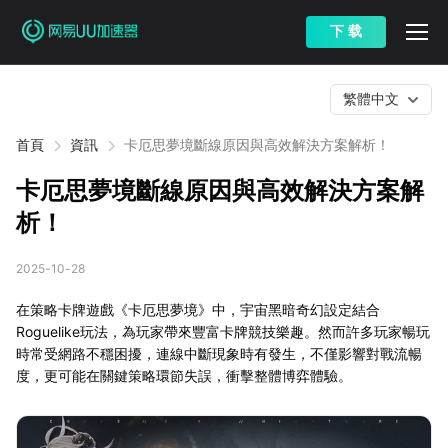
下 载
繁體中文
首頁
資訊
卡厄思夢境斷線原因與高效解決方案解析！
卡厄思夢境斷線原因與高效解決方案解
析！
2025-10-28
在策略卡牌遊戲《卡厄思夢境》中，宇宙黑暗奇幻設定結合
Roguelike玩法，為玩家帶來豐富卡牌競技樂趣。然而許多玩家暢玩
時常受網路不穩困擾，連線中斷現象時有發生，不僅影響對戰流暢
度，更可能在關鍵策略環節失誤，衝擊整體博弈體驗。