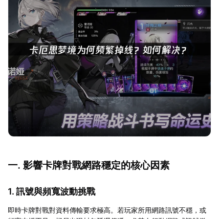
一. 影響卡牌對戰網路穩定的核心因素
1. 訊號與頻寬波動挑戰
即時卡牌對戰對資料傳輸要求極高。若玩家所用網路訊號不穩，或