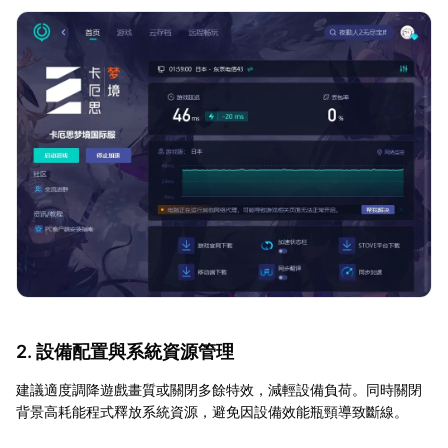
2. 設備配置與系統資源管理
建議適度調降遊戲畫質或關閉多餘特效，減輕設備負荷。同時關閉
背景高耗能程式釋放系統資源，避免因設備效能瓶頸導致斷線。