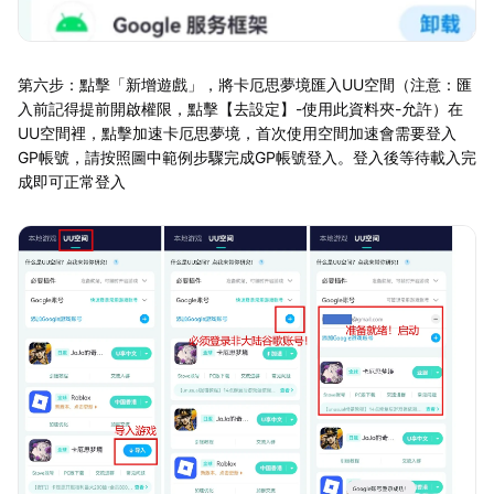
第六步：點擊「新增遊戲」，將卡厄思夢境匯入UU空間（注意：匯
入前記得提前開啟權限，點擊【去設定】-使用此資料夾-允許）在
UU空間裡，點擊加速卡厄思夢境，首次使用空間加速會需要登入
GP帳號，請按照圖中範例步驟完成GP帳號登入。登入後等待載入完
成即可正常登入