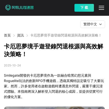
下 载
繁體中文
首頁
資訊
卡厄思夢境手遊登錄閃退根源與高效解決策略！
卡厄思夢境手遊登錄閃退根源與高效解
決策略！
2025-10-24
Smilegate開發的卡厄思夢境作為一款融合暗黑幻想元素與
Roguelite玩法的創新RPG手機遊戲，憑藉其獨特設定吸引了大量玩
家。然而，許多使用者在啟動遊戲時遭遇意外閃退，嚴重干擾沉浸
式體驗。本指南將深入解析登入閃退的核心成因，並提供切實可行
的優化方案。