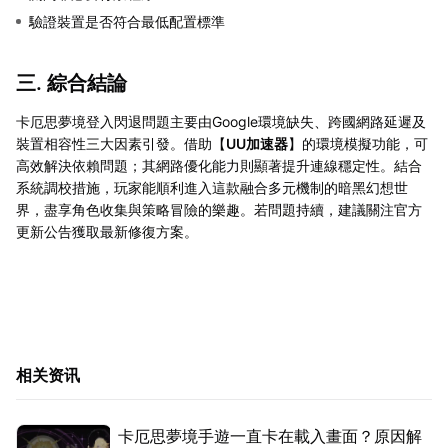
驗證裝置是否符合最低配置標準
三. 綜合結論
卡厄思夢境登入閃退問題主要由Google環境缺失、跨國網路延遲及
裝置相容性三大因素引發。借助【
UU加速器
】的環境模擬功能，可
高效解決依賴問題；其網路優化能力則顯著提升連線穩定性。結合
系統調校措施，玩家能順利進入這款融合多元機制的暗黑幻想世
界，盡享角色收集與策略冒險的樂趣。若問題持續，建議關注官方
更新公告獲取最新修復方案。
相关资讯
卡厄思夢境手遊一直卡在載入畫面？原因解