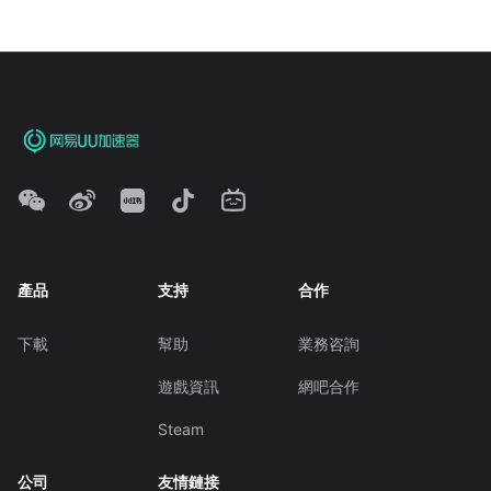
產品
支持
合作
下載
幫助
業務咨詢
遊戲資訊
網吧合作
Steam
公司
友情鏈接