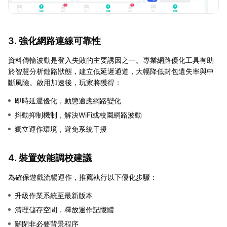
3. 強化網路連線可靠性
資料傳輸波動是登入失敗的主要誘因之一。專業網路優化工具有助
於智慧分析鏈路狀態，建立低延遲通道，大幅降低封包遺失率與中
斷風險。啟用加速後，玩家將獲得：
即時延遲優化，動態適應網路變化
抖動抑制機制，解決WiFi或校園網路波動
獨立運作環境，避免系統干擾
4. 裝置效能調校建議
為確保遊戲流暢運作，推薦執行以下優化步驟：
升級作業系統至最新版本
清理儲存空間，釋放運作記憶體
關閉非必要背景程序