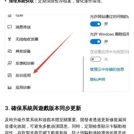
清理系統快取
：定期清除暫存檔案，優化運作環境。
3. 確保系統與遊戲版本同步更新
及時升級作業系統和遊戲本體至關重要。開發者透過更新修復漏洞
並優化效能，可避免多數崩潰隱患。同時，定期檢查顯示卡驅動相
容性，存取製造商官網下載最新版，防止因驅動過時導致的異常終