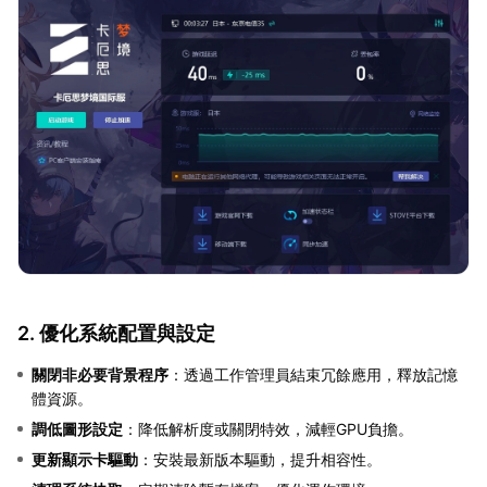
2. 優化系統配置與設定
關閉非必要背景程序
：透過工作管理員結束冗餘應用，釋放記憶
體資源。
調低圖形設定
：降低解析度或關閉特效，減輕GPU負擔。
更新顯示卡驅動
：安裝最新版本驅動，提升相容性。