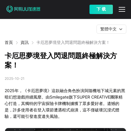
下 载
繁體中文
首頁
資訊
卡厄思夢境登入閃退問題終極解決方案！
卡厄思夢境登入閃退問題終極解決方
案！
2025-10-21
2025年，《卡厄思夢境》這款融合角色扮演與隨機地下城元素的黑
暗幻想遊戲持續風靡。由Smilegate旗下SUPER CREATIVE團隊精
心打造，其獨特的宇宙探險卡牌機制擄獲了眾多愛好者。遺憾的
是，許多使用者在登入環節遭遇程式崩潰，這不僅破壞沉浸式體
驗，還可能引發進度遺失風險。