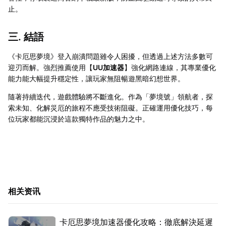
止。
三. 結語
《卡厄思夢境》登入崩潰問題雖令人困擾，但透過上述方法多數可
迎刃而解。強烈推薦使用【
UU加速器
】強化網路連線，其專業優化
能力能大幅提升穩定性，讓玩家無阻暢遊黑暗幻想世界。
隨著持續迭代，遊戲體驗將不斷進化。作為「夢境號」領航者，探
索未知、化解災厄的旅程不應受技術阻礙。正確運用優化技巧，每
位玩家都能沉浸於這款獨特作品的魅力之中。
相关资讯
卡厄思夢境加速器優化攻略：徹底解決延遲