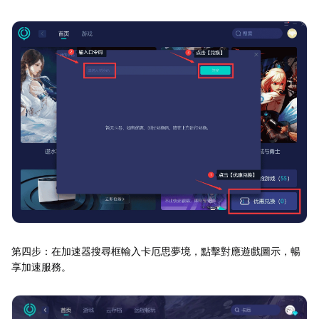
第四步：在加速器搜尋框輸入卡厄思夢境，點擊對應遊戲圖示，暢
享加速服務。