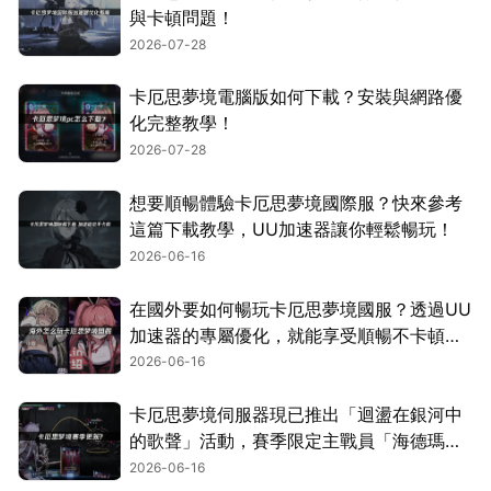
與卡頓問題！
2026-07-28
卡厄思夢境電腦版如何下載？安裝與網路優
化完整教學！
2026-07-28
想要順暢體驗卡厄思夢境國際服？快來參考
這篇下載教學，UU加速器讓你輕鬆暢玩！
2026-06-16
在國外要如何暢玩卡厄思夢境國服？透過UU
加速器的專屬優化，就能享受順暢不卡頓的
遊玩體驗！
2026-06-16
卡厄思夢境伺服器現已推出「迴盪在銀河中
的歌聲」活動，賽季限定主戰員「海德瑪
麗」同步登場！
2026-06-16