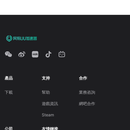
產品
支持
合作
下載
幫助
業務咨詢
遊戲資訊
網吧合作
Steam
公司
友情鏈接