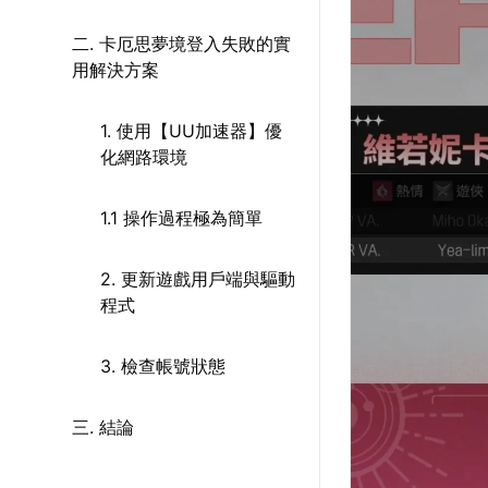
二. 卡厄思夢境登入失敗的實
用解決方案
1. 使用【UU加速器】優
化網路環境
1.1 操作過程極為簡單
2. 更新遊戲用戶端與驅動
程式
3. 檢查帳號狀態
三. 結論