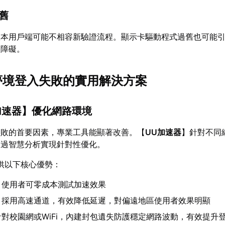
過舊
版本用戶端可能不相容新驗證流程。顯示卡驅動程式過舊也可能
入障礙。
思夢境登入失敗的實用解決方案
加速器
】優化網路環境
失敗的首要因素，專業工具能顯著改善。【
UU加速器
】針對不同
透過智慧分析實現針對性優化。
供以下核心優勢：
：使用者可零成本測試加速效果
：採用高速通道，有效降低延遲，對偏遠地區使用者效果明顯
針對校園網或WiFi，內建封包遺失防護穩定網路波動，有效提升