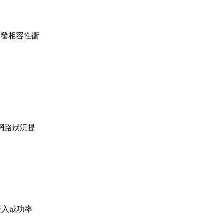
引發相容性衝
網路狀況提
登入成功率