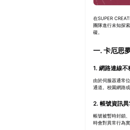
在SUPER CR
團隊進行未知探
礙。
一. 卡厄
1. 網路連線
由於伺服器通常
通道。校園網路或
2. 帳號資訊
帳號被暫時封鎖
時會對異常行為