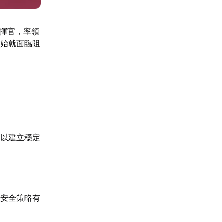
指揮官，率領
開始就面臨阻
難以建立穩定
統安全策略有