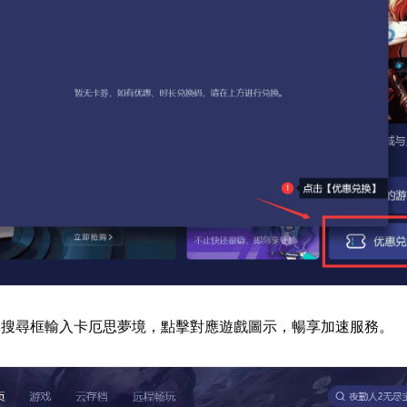
器搜尋框輸入卡厄思夢境，點擊對應遊戲圖示，暢享加速服務。