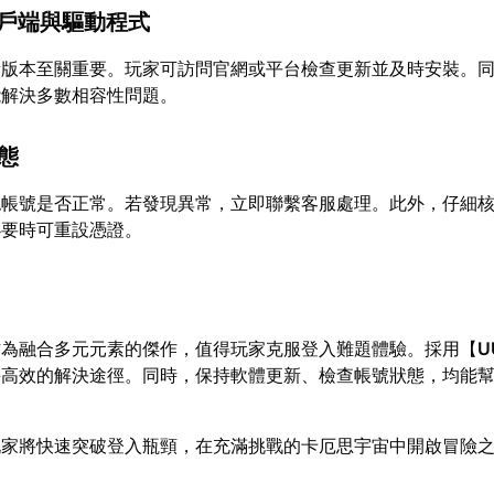
用戶端與驅動程式
新版本至關重要。玩家可訪問官網或平台檢查更新並及時安裝。
能解決多數相容性問題。
狀態
認帳號是否正常。若發現異常，立即聯繫客服處理。此外，仔細
必要時可重設憑證。
作為融合多元元素的傑作，值得玩家克服登入難題體驗。採用【
U
接高效的解決途徑。同時，保持軟體更新、檢查帳號狀態，均能
玩家將快速突破登入瓶頸，在充滿挑戰的卡厄思宇宙中開啟冒險