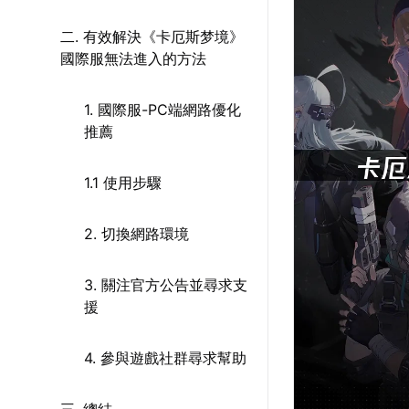
二. 有效解決《卡厄斯梦境》
國際服無法進入的方法
1. 國際服-PC端網路優化
推薦
1.1 使用步驟
2. 切換網路環境
3. 關注官方公告並尋求支
援
4. 參與遊戲社群尋求幫助