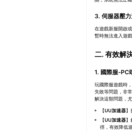
3. 伺服器壓
在遊戲新服開啟
暫時無法進入遊
二. 有效
1. 國際服-
玩國際服遊戲時
失敗等問題，非
解決這類問題，
【
UU加速器
】
【
UU加速器
】
徑，有效降低