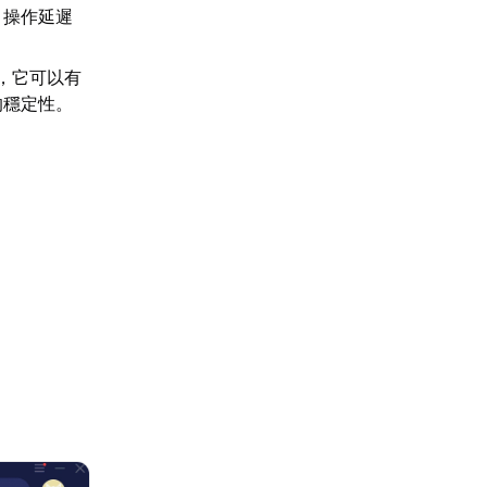
，操作延遲
，它可以有
的穩定性。