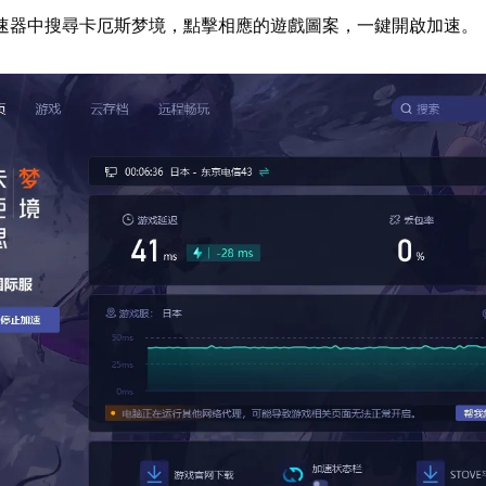
速器中搜尋卡厄斯梦境，點擊相應的遊戲圖案，一鍵開啟加速。