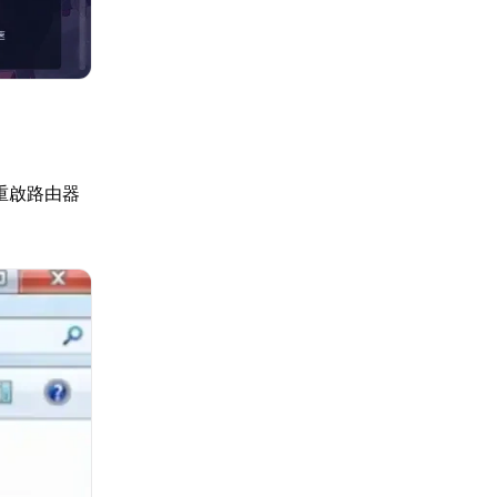
重啟路由器