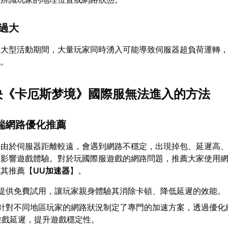
力過大
或大型活動期間，大量玩家同時湧入可能導致伺服器超負荷運轉
戲。
解決《卡厄斯梦境》國際服無法進入的方法
PC端網路優化推薦
，由於伺服器距離較遠，會遇到網路不穩定，出現掉包、延遲高
常影響遊戲體驗。對於玩國際服遊戲的網路問題，推薦大家使用
尤其推薦【
UU加速器
】。
提供免費試用，讓玩家親身體驗其消除卡頓、降低延遲的效能。
針對不同地區玩家的網路狀況制定了專門的加速方案，透過優化
遊戲延遲，提升遊戲穩定性。