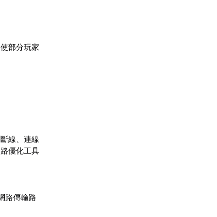
，使部分玩家
、斷線、連線
網路優化工具
網路傳輸路