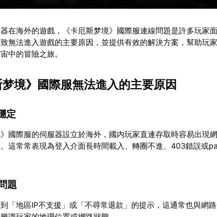
服器在海外的遊戲，《卡厄斯梦境》國際服連線問題是許多玩家
導致無法進入遊戲的主要原因，並提供有效的解決方案，幫助玩
宇宙中的冒險之旅。
厄斯梦境》國際服無法進入的主要原因
不穩定
境》國際服的伺服器設立於海外，國内玩家直連存取時容易出現
這常常表現為登入介面長時間載入、轉圈不進、403錯誤或patch 
制問題
到「地區IP不支援」或「不尋常退款」的提示，這通常也與網
確辨識玩家的地理位置或網路狀態。