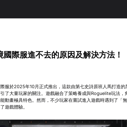
境國際服進不去的原因及解決方法！
際服於2025年10月正式推出，這款由第七史詩原班人馬打造的
引了大量玩家的關注。遊戲融合了策略養成與Roguelite玩法
技能動畫極具特色。然而，不少玩家在嘗試進入遊戲時遇到了「
響了遊戲體驗。