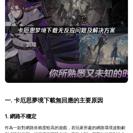
一. 卡厄思夢境下載無回應的主要原因
1. 網路不穩定
作為一款對網路依賴度較高的遊戲，若玩家所處的網路環境波動劇