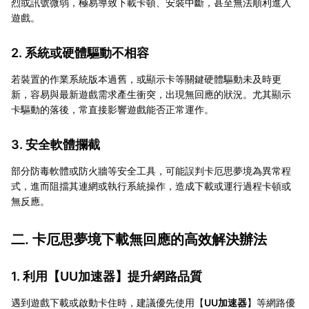
烈或訊號微弱，極易導致下載卡頓、安裝中斷，甚至無法順利進入
遊戲。
2. 系統或硬體驅動不相容
若裝置的作業系統版本過舊，或顯示卡等關鍵硬體驅動未及時更
新，容易與最新遊戲需求產生衝突，出現無回應的狀況。尤其顯示
卡驅動的落後，常直接影響遊戲能否正常運作。
3. 安全軟體攔截
部分防毒軟體或防火牆等安全工具，可能誤判卡厄思夢境為異常程
式，進而阻擋其連網或執行系統操作，造成下載或運行過程卡頓或
無反應。
二. 卡厄思夢境下載無回應的高效解決辦法
1. 利用【
UU加速器
】提升網路品質
遇到遊戲下載或啟動卡住時，建議優先使用【
UU加速器
】等網路優