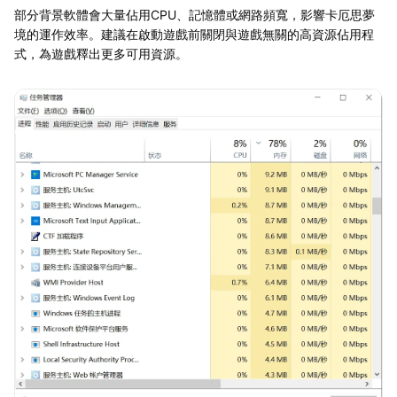
部分背景軟體會大量佔用CPU、記憶體或網路頻寬，影響卡厄思夢
境的運作效率。建議在啟動遊戲前關閉與遊戲無關的高資源佔用程
式，為遊戲釋出更多可用資源。