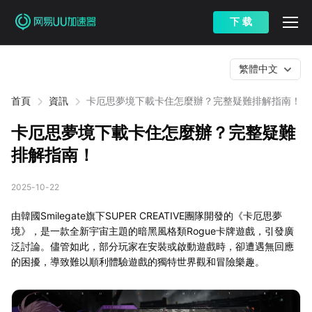
下 载
繁體中文
首頁
資訊
卡厄思夢境下載卡住怎麼辦？完整疑難排解指南！
卡厄思夢境下載卡住怎麼辦？完整疑難
排解指南！
2025-10-22
由韓國Smilegate旗下SUPER CREATIVE團隊開發的《卡厄思夢
境》，是一款全新宇宙主題的暗黑風格類Rogue卡牌遊戲，引發廣
泛討論。儘管如此，部分玩家在安裝或啟動遊戲時，卻遭遇無回應
的困擾，導致難以順利體驗遊戲的獨特世界觀和冒險樂趣。