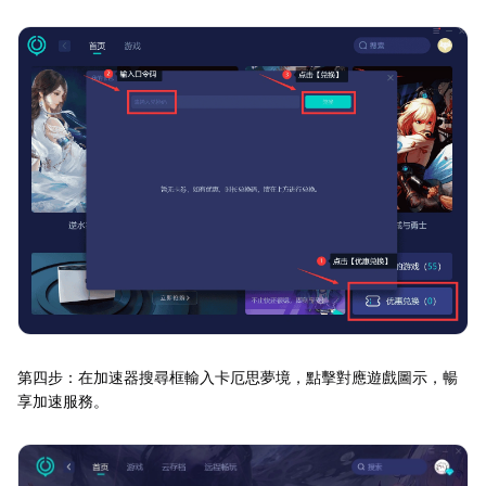
第四步：在加速器搜尋框輸入卡厄思夢境，點擊對應遊戲圖示，暢
享加速服務。