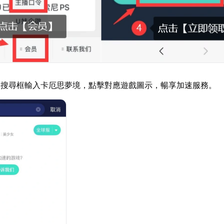
器搜尋框輸入卡厄思夢境，點擊對應遊戲圖示，暢享加速服務。