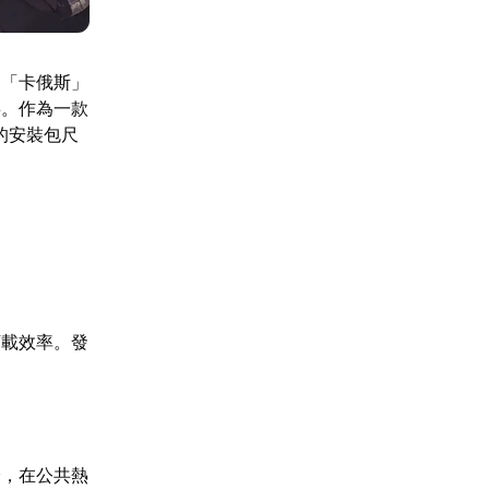
為「卡俄斯」
事。作為一款
大的安裝包尺
下載效率。發
降，在公共熱