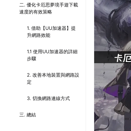
二. 優化卡厄思夢境手遊下載
速度的有效策略
1. 借助【UU加速器】提
升網路效能
1.1 使用UU加速器的詳細
步驟
2. 改善本地裝置與網路設
定
3. 切換網路連線方式
三. 總結