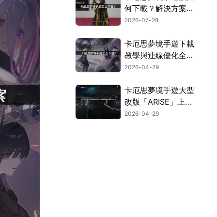
何下載？解決方案與
效能強化指引！
2026-07-28
卡厄思夢境手遊下載
教學與連線優化全攻
略！
2026-04-29
卡厄思夢境手遊大型
改版「ARISE」上
線！順暢連線攻略大
2026-04-29
公開！