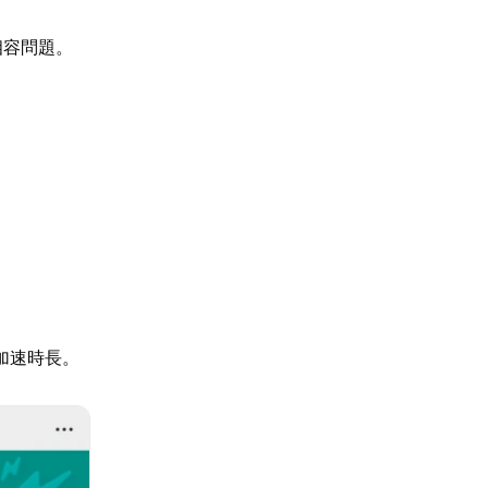
相容問題。
加速時長。