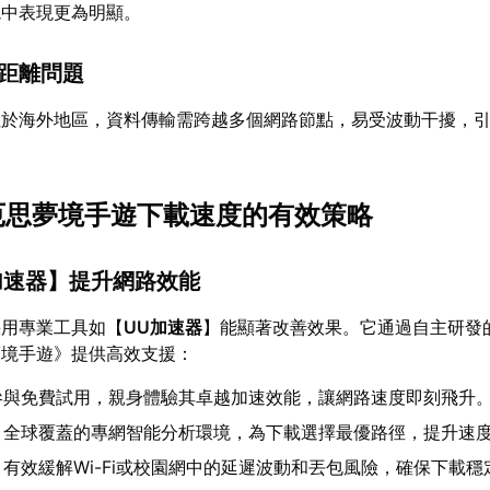
境中表現更為明顯。
器距離問題
位於海外地區，資料傳輸需跨越多個網路節點，易受波動干擾，
。
卡厄思夢境手遊下載速度的有效策略
加速器
】提升網路效能
採用專業工具如【
UU加速器
】能顯著改善效果。它通過自主研發
夢境手遊》提供高效支援：
參與免費試用，親身體驗其卓越加速效能，讓網路速度即刻飛升
：全球覆蓋的專網智能分析環境，為下載選擇最優路徑，提升速
：有效緩解Wi-Fi或校園網中的延遲波動和丟包風險，確保下載穩