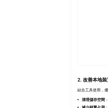
2. 改善本地
結合工具使用，
清理儲存空間
減少頻寬占用