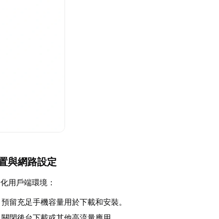
裝置與網路設定
優化用戶端環境：
：預留充足手機容量用於下載和安裝。
：關閉後台下載或其他高流量應用。