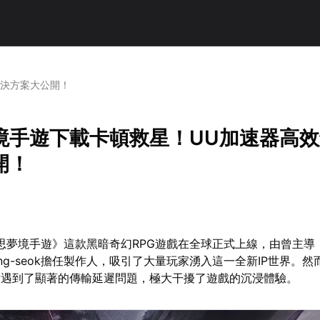
解決方案大公開！
境手遊下載卡頓救星！UU加速器高
開！
厄思夢境手遊》這款黑暗奇幻RPG遊戲在全球正式上線，由曾主導
eong-seok擔任製作人，吸引了大量玩家湧入這一全新IP世界。
段遇到了顯著的傳輸延遲問題，極大干擾了遊戲的沉浸體驗。